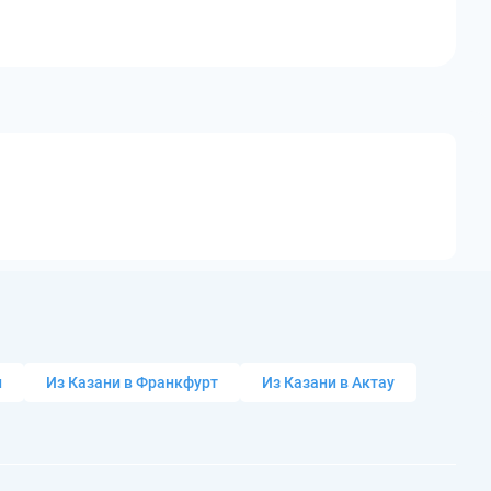
и
Из Казани в Франкфурт
Из Казани в Актау