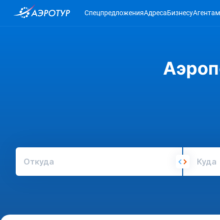
Спецпредложения
Адреса
Бизнесу
Агентам
Аэроп
Откуда
Куда