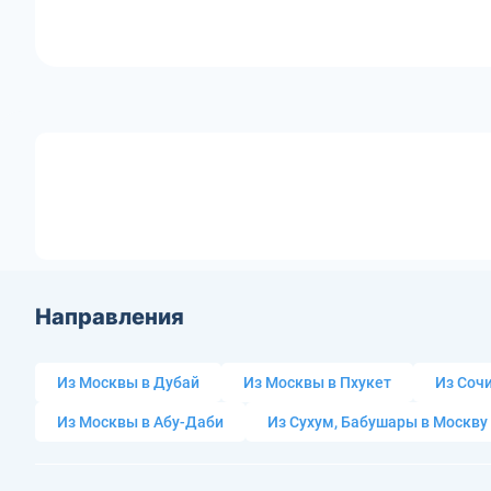
Направления
Из Москвы в Дубай
Из Москвы в Пхукет
Из Сочи
Из Москвы в Абу-Даби
Из Сухум, Бабушары в Москву