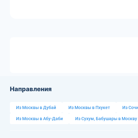
Направления
Из Москвы в Дубай
Из Москвы в Пхукет
Из Сочи
Из Москвы в Абу-Даби
Из Сухум, Бабушары в Москву