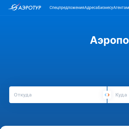
Спецпредложения
Адреса
Бизнесу
Агентам
Аэропо
Откуда
Куда