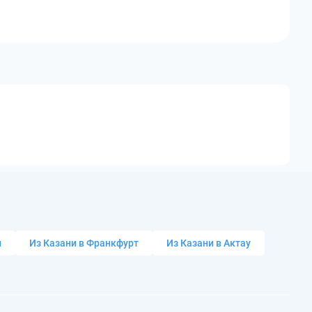
и
Из Казани в Франкфурт
Из Казани в Актау