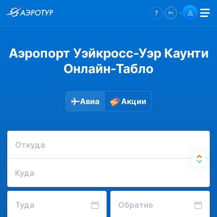
Аэропорт Уэйкросс-Уэр Каунти
Онлайн-Табло
Авиа
Акции
Откуда
Куда
Туда
Обратно