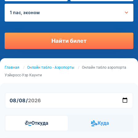
1 пас, эконом
Найти билет
Главная
Онлайн табло - Аэропорты
Онлайн табло аэропорта
Уэйкросс-Уэр Каунти
Откуда
Куда