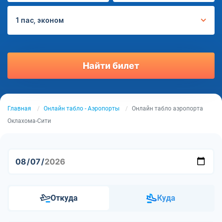
1 пас, эконом
Найти билет
Главная
Онлайн табло - Аэропорты
Онлайн табло аэропорта
Оклахома-Сити
Откуда
Куда