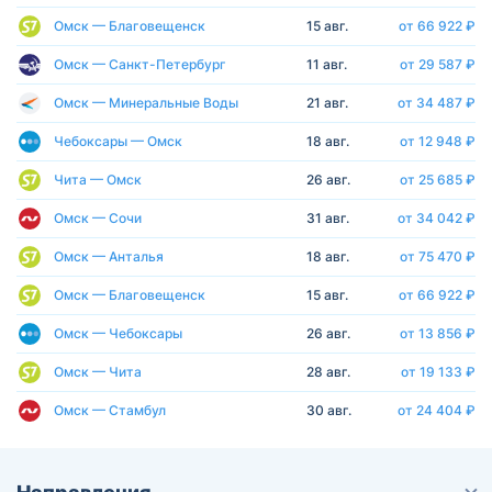
Омск — Благовещенск
15 авг.
от 66 922 ₽
Омск — Санкт-Петербург
11 авг.
от 29 587 ₽
Омск — Минеральные Воды
21 авг.
от 34 487 ₽
Чебоксары — Омск
18 авг.
от 12 948 ₽
Чита — Омск
26 авг.
от 25 685 ₽
Омск — Сочи
31 авг.
от 34 042 ₽
Омск — Анталья
18 авг.
от 75 470 ₽
Омск — Благовещенск
15 авг.
от 66 922 ₽
Омск — Чебоксары
26 авг.
от 13 856 ₽
Омск — Чита
28 авг.
от 19 133 ₽
Омск — Стамбул
30 авг.
от 24 404 ₽