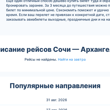
Еще один отличный способ дешево купить билет туда и обра
бронировать заранее. За 3 месяца до путешествия можно 
билет по минимальной цене. Сэкономить поможет и удачно
время. Если ваш перелет не привязан к конкретной дате, с
заказывать авиабилеты выходные, праздничные дни и на на
исание рейсов Сочи — Арханг
Рейсы не найдены.
Найти на завтра
Популярные направления
31 авг.
2026
27 авг.
2026