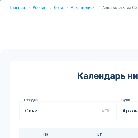
Главная
Россия
Сочи
Архангельск
Авиабилеты из Соч
Календарь ни
Откуда
Куда
AER
Пн
Вт