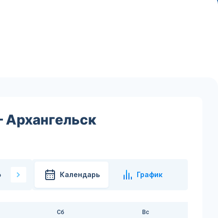
— Архангельск
Календарь
График
6
Сб
Вс