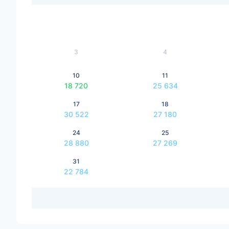
3
4
10
11
18 720
25 634
17
18
30 522
27 180
24
25
28 880
27 269
31
22 784