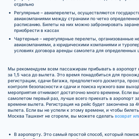
отдельно
Регулярные – авиаперелеты, осуществляются государс
авиакомпаниями между странами по четко определенно
расписанию. Билеты на них можно забронировать заране
приобрести в кассах
Чартерные – нерегулярные перелеты, организованные н
авиакомпаниями, а юридическими компаниями и туропе
условиях договора аренды самолета для определенных 
Мы рекомендуем всем пассажирам прибывать в аэропорт н
за 1,5 часа до вылета. Это время понадобиться для прохож
регистрации, сдачи багажа, предполетного досмотра, про
контроля безопасности и сдачи и поиска нужного вам выход
мероприятия отнимают достаточно много времени. Если вы
самолетом первый раз, лучше всего приехать в аэропорт за
времени вылета. Регистрация на рейс будет закончена за 4
вылета. Если вы не успели к этому времени, и чтобы билет
Москва Ташкент не сгорели, вы можете сделать
возврат ил
В аэропорту. Это самый простой способ, который помо