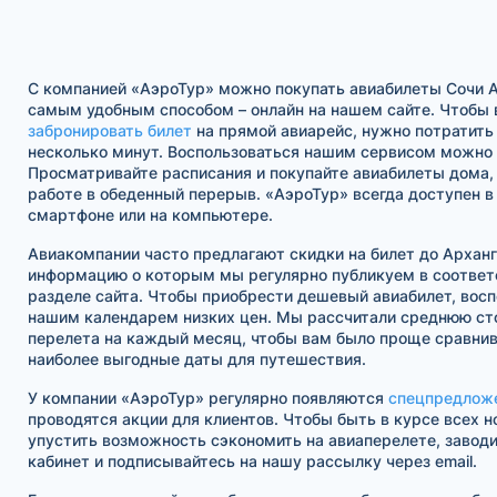
С компанией «АэроТур» можно покупать авиабилеты Сочи 
самым удобным способом – онлайн на нашем сайте. Чтобы 
забронировать билет
на прямой авиарейс, нужно потратить
несколько минут. Воспользоваться нашим сервисом можно в
Просматривайте расписания и покупайте авиабилеты дома, 
работе в обеденный перерыв. «АэроТур» всегда доступен 
смартфоне или на компьютере.
Авиакомпании часто предлагают скидки на билет до Арханг
информацию о которым мы регулярно публикуем в соотве
разделе сайта. Чтобы приобрести дешевый авиабилет, восп
нашим календарем низких цен. Мы рассчитали среднюю ст
перелета на каждый месяц, чтобы вам было проще сравнив
наиболее выгодные даты для путешествия.
У компании «АэроТур» регулярно появляются
спецпредлож
проводятся акции для клиентов. Чтобы быть в курсе всех н
упустить возможность сэкономить на авиаперелете, завод
кабинет и подписывайтесь на нашу рассылку через email.