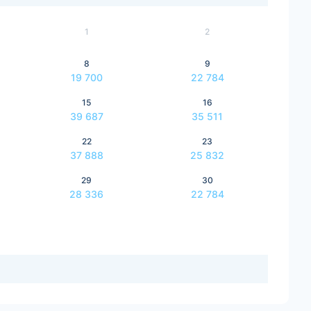
1
2
8
9
19 700
22 784
15
16
39 687
35 511
22
23
37 888
25 832
29
30
28 336
22 784