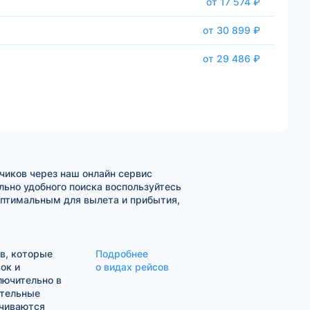
от 17 574 ₽
от 30 899 ₽
от 29 486 ₽
чиков через наш онлайн сервис
ьно удобного поиска воспользуйтесь
оптимальным для вылета и прибытия,
в, которые
Подробнее
ок и
о видах рейсов
лючительно в
ительные
ачиваются