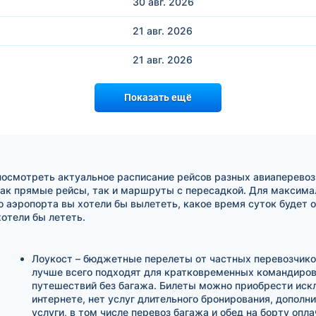
30 авг.
2026
21 авг.
2026
21 авг.
2026
Показать ещё
посмотреть актуальное расписание рейсов разных авиаперевоз
ак прямые рейсы, так и маршруты с пересадкой. Для максимал
о аэропорта вы хотели бы вылететь, какое время суток будет 
отели бы лететь.
Лоукост – бюджетные перелеты от частных перевозчико
лучше всего подходят для кратковременных командиров
путешествий без багажа. Билеты можно приобрести иск
интернете, нет услуг длительного бронирования, дополн
услуги, в том числе перевоз багажа и обед на борту опл