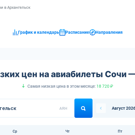
и в Архангельск
График и календарь
Расписание
Направления
зких цен на авиабилеты Сочи 
Самая низкая цена в этом месяце:
18 720 ₽
Август 202
ARH
Ср
Чт
Пт