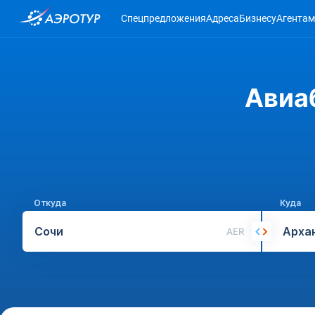
Спецпредложения
Адреса
Бизнесу
Агентам
Авиа
Откуда
Куда
AER