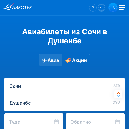
Авиабилеты из Сочи в
Душанбе
Авиа
Акции
AER
DYU
Туда
Обратно