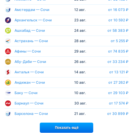
Амстердам — Сочи
12 авг.
от 16 073 ₽
Архангельск — Сочи
23 авг.
от 10 592 ₽
Ашхабад — Сочи
24 авг.
от 58 383 ₽
Астрахань — Сочи
28 авг.
от 5 255 ₽
Афины — Сочи
29 авг.
от 74 835 ₽
Абу-Даби — Сочи
26 авг.
от 33 234 ₽
Анталья — Сочи
14 авг.
от 13 121 ₽
Андижан — Сочи
10 авг.
от 27 262 ₽
Баку — Сочи
10 авг.
от 29 103 ₽
Барнаул — Сочи
30 авг.
от 17 574 ₽
Барселона — Сочи
21 авг.
от 30 899 ₽
Показать ещё