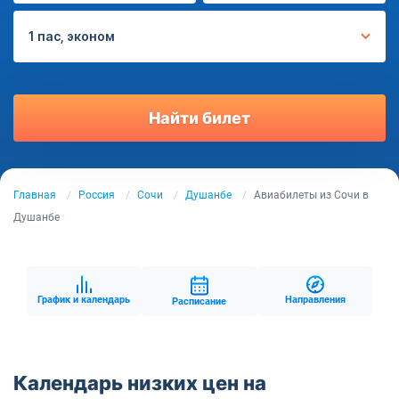
1 пас, эконом
Найти билет
Главная
Россия
Сочи
Душанбе
Авиабилеты из Сочи в
Душанбе
График и календарь
Направления
Расписание
Календарь низких цен на