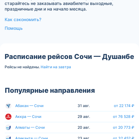
старайтесь не заказывать авиабилеты выходные,
праздничные дни и на начало месяца.
Как сэкономить?
Помощь
Расписание рейсов Сочи — Душанбе
Рейсы не найдены.
Найти на завтра
Популярные направления
Абакан — Сочи
31 авг.
от 22 174 ₽
Аккра — Сочи
29 авг.
от 76 528 ₽
Алматы — Сочи
20 авг.
от 20 773 ₽
Аликанте — Сочи
23 авг.
от 32 452 ₽