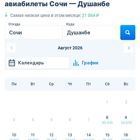
авиабилеты Сочи — Душанбе
Самая низкая цена в этом месяце:
21 064 ₽
Откуда
Куда
Август 2026
Календарь
График
Пн
Вт
Ср
Чт
Пт
Сб
Вс
1
2
8
9
3
4
5
6
7
40 410
33 570
10
11
12
13
14
15
16
36 009
40 863
35 952
47 596
47 072
29 377
49 070