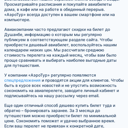
Просматривайте расписания и покупайте авиабилеты
дома, в кафе или на работе в обеденный перерыв.
«АэроТур» всегда доступен в вашем смартфоне или на
компьютере.
Авиакомпании часто предлагают скидки на билет до
Душанбе, информацию о которым мы регулярно
публикуем в соответствующем разделе сайта. Чтобы
приобрести дешевый авиабилет, воспользуйтесь нашим
календарем низких цен. Мы рассчитали среднюю
стоимость перелета на каждый месяц, чтобы вам было
проще сравнивать и выбирать наиболее выгодные даты
для путешествия.
У компании «АэроТур» регулярно появляются
спецпредложения
и проводятся акции для клиентов. Чтобы
быть в курсе всех новостей и не упустить возможность
сэкономить на авиаперелете, заводите личный кабинет и
подписывайтесь на нашу рассылку через email.
Еще один отличный способ дешево купить билет туда и
обратно – бронировать заранее. За 3 месяца до
путешествия можно приобрести билет по минимальной
цене. Сэкономить поможет и удачно выбранное время.
Если ваш перелет не привязан к конкретной дате,