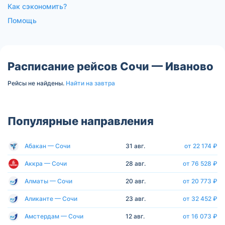
Как сэкономить?
Помощь
Расписание рейсов Сочи — Иваново
Рейсы не найдены.
Найти на завтра
Популярные направления
Абакан — Сочи
31 авг.
от 22 174 ₽
Аккра — Сочи
28 авг.
от 76 528 ₽
Алматы — Сочи
20 авг.
от 20 773 ₽
Аликанте — Сочи
23 авг.
от 32 452 ₽
Амстердам — Сочи
12 авг.
от 16 073 ₽