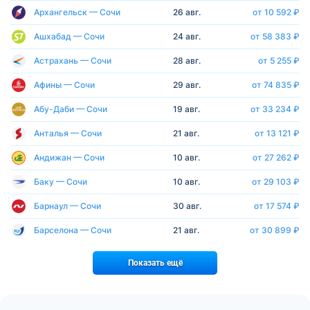
Архангельск — Сочи
26 авг.
от 10 592 ₽
Ашхабад — Сочи
24 авг.
от 58 383 ₽
Астрахань — Сочи
28 авг.
от 5 255 ₽
Афины — Сочи
29 авг.
от 74 835 ₽
Абу-Даби — Сочи
19 авг.
от 33 234 ₽
Анталья — Сочи
21 авг.
от 13 121 ₽
Андижан — Сочи
10 авг.
от 27 262 ₽
Баку — Сочи
10 авг.
от 29 103 ₽
Барнаул — Сочи
30 авг.
от 17 574 ₽
Барселона — Сочи
21 авг.
от 30 899 ₽
Показать ещё