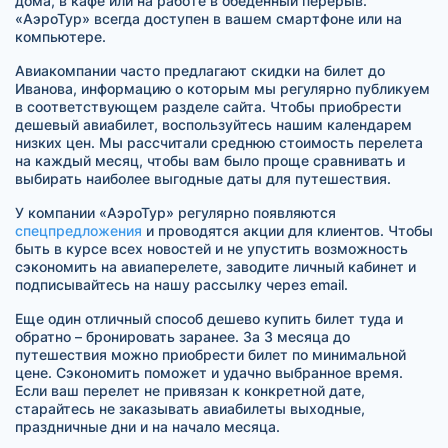
дома, в кафе или на работе в обеденный перерыв.
«АэроТур» всегда доступен в вашем смартфоне или на
компьютере.
Авиакомпании часто предлагают скидки на билет до
Иванова, информацию о которым мы регулярно публикуем
в соответствующем разделе сайта. Чтобы приобрести
дешевый авиабилет, воспользуйтесь нашим календарем
низких цен. Мы рассчитали среднюю стоимость перелета
на каждый месяц, чтобы вам было проще сравнивать и
выбирать наиболее выгодные даты для путешествия.
У компании «АэроТур» регулярно появляются
спецпредложения
и проводятся акции для клиентов. Чтобы
быть в курсе всех новостей и не упустить возможность
сэкономить на авиаперелете, заводите личный кабинет и
подписывайтесь на нашу рассылку через email.
Еще один отличный способ дешево купить билет туда и
обратно – бронировать заранее. За 3 месяца до
путешествия можно приобрести билет по минимальной
цене. Сэкономить поможет и удачно выбранное время.
Если ваш перелет не привязан к конкретной дате,
старайтесь не заказывать авиабилеты выходные,
праздничные дни и на начало месяца.