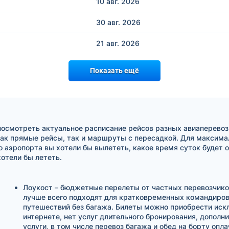
10 авг.
2026
30 авг.
2026
21 авг.
2026
Показать ещё
посмотреть актуальное расписание рейсов разных авиаперевоз
ак прямые рейсы, так и маршруты с пересадкой. Для максимал
о аэропорта вы хотели бы вылететь, какое время суток будет 
отели бы лететь.
Лоукост – бюджетные перелеты от частных перевозчико
лучше всего подходят для кратковременных командиров
путешествий без багажа. Билеты можно приобрести иск
интернете, нет услуг длительного бронирования, дополн
услуги, в том числе перевоз багажа и обед на борту опл