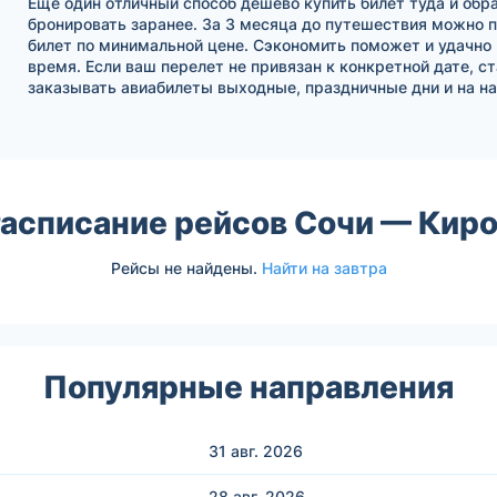
Еще один отличный способ дешево купить билет туда и обра
бронировать заранее. За 3 месяца до путешествия можно 
билет по минимальной цене. Сэкономить поможет и удачно
время. Если ваш перелет не привязан к конкретной дате, с
заказывать авиабилеты выходные, праздничные дни и на на
асписание рейсов Сочи — Кир
Рейсы не найдены.
Найти на завтра
Популярные направления
31 авг.
2026
28 авг.
2026