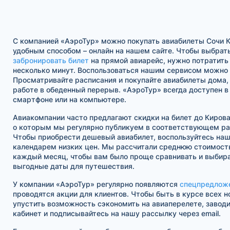
С компанией «АэроТур» можно покупать авиабилеты Сочи 
удобным способом – онлайн на нашем сайте. Чтобы выбрать
забронировать билет
на прямой авиарейс, нужно потратить
несколько минут. Воспользоваться нашим сервисом можно в
Просматривайте расписания и покупайте авиабилеты дома, 
работе в обеденный перерыв. «АэроТур» всегда доступен 
смартфоне или на компьютере.
Авиакомпании часто предлагают скидки на билет до Киров
о которым мы регулярно публикуем в соответствующем ра
Чтобы приобрести дешевый авиабилет, воспользуйтесь на
календарем низких цен. Мы рассчитали среднюю стоимость
каждый месяц, чтобы вам было проще сравнивать и выбира
выгодные даты для путешествия.
У компании «АэроТур» регулярно появляются
спецпредлож
проводятся акции для клиентов. Чтобы быть в курсе всех н
упустить возможность сэкономить на авиаперелете, завод
кабинет и подписывайтесь на нашу рассылку через email.