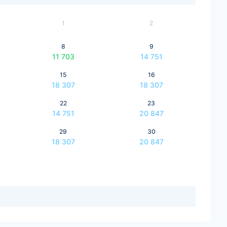
1
2
8
9
11 703
14 751
15
16
18 307
18 307
22
23
14 751
20 847
29
30
18 307
20 847