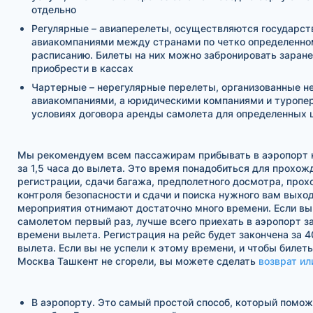
отдельно
Регулярные – авиаперелеты, осуществляются государс
авиакомпаниями между странами по четко определенно
расписанию. Билеты на них можно забронировать заране
приобрести в кассах
Чартерные – нерегулярные перелеты, организованные н
авиакомпаниями, а юридическими компаниями и туропе
условиях договора аренды самолета для определенных 
Мы рекомендуем всем пассажирам прибывать в аэропорт н
за 1,5 часа до вылета. Это время понадобиться для прохож
регистрации, сдачи багажа, предполетного досмотра, про
контроля безопасности и сдачи и поиска нужного вам выход
мероприятия отнимают достаточно много времени. Если вы
самолетом первый раз, лучше всего приехать в аэропорт за
времени вылета. Регистрация на рейс будет закончена за 4
вылета. Если вы не успели к этому времени, и чтобы билет
Москва Ташкент не сгорели, вы можете сделать
возврат ил
В аэропорту. Это самый простой способ, который помо