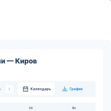
чи — Киров
Календарь
График
6
Сб
Вс