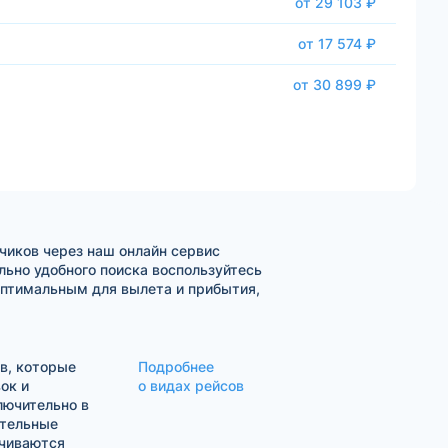
от 29 103 ₽
от 17 574 ₽
от 30 899 ₽
чиков через наш онлайн сервис
ьно удобного поиска воспользуйтесь
оптимальным для вылета и прибытия,
в, которые
Подробнее
ок и
о видах рейсов
лючительно в
ительные
ачиваются