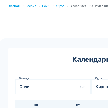
Главная
Россия
Сочи
Киров
Авиабилеты из Сочи в К
Календарь
Откуда
Куда
AER
Пн
Вт