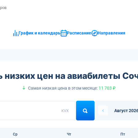
иров
График и календарь
Расписание
Направления
 низких цен на авиабилеты Со
Самая низкая цена в этом месяце:
11 703 ₽
Август 202
KVX
Ср
Чт
Пт