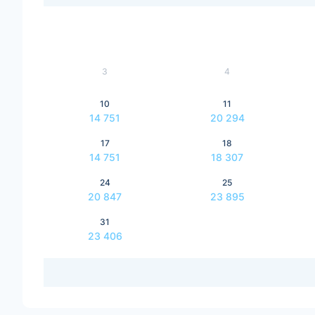
3
4
10
11
14 751
20 294
17
18
14 751
18 307
24
25
20 847
23 895
31
23 406