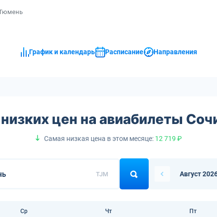
 Тюмень
График и календарь
Расписание
Направления
низких цен на авиабилеты Со
Самая низкая цена в этом месяце:
12 719 ₽
Август 202
TJM
Ср
Чт
Пт