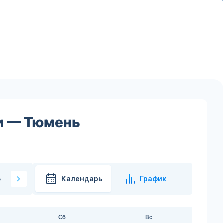
чи — Тюмень
Календарь
График
6
Сб
Вс