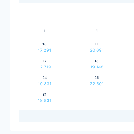
3
4
10
11
17 291
20 691
17
18
12 719
19 148
24
25
19 831
22 501
31
19 831