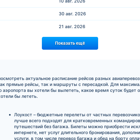
10 авг.
2026
30 авг.
2026
21 авг.
2026
Показать ещё
посмотреть актуальное расписание рейсов разных авиаперевоз
ак прямые рейсы, так и маршруты с пересадкой. Для максимал
о аэропорта вы хотели бы вылететь, какое время суток будет 
отели бы лететь.
Лоукост – бюджетные перелеты от частных перевозчико
лучше всего подходят для кратковременных командиров
путешествий без багажа. Билеты можно приобрести иск
интернете, нет услуг длительного бронирования, дополн
услуги, в том числе перевоз багажа и обед на борту опл