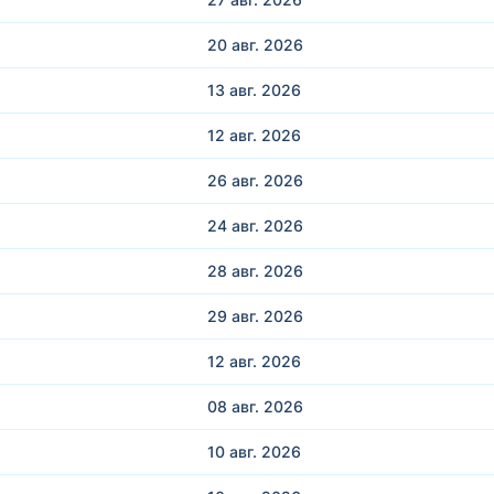
20 авг.
2026
13 авг.
2026
12 авг.
2026
26 авг.
2026
24 авг.
2026
28 авг.
2026
29 авг.
2026
12 авг.
2026
08 авг.
2026
10 авг.
2026