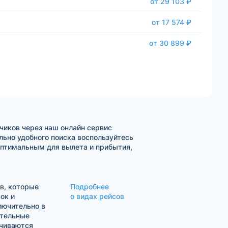
от 29 103 ₽
от 17 574 ₽
от 30 899 ₽
чиков через наш онлайн сервис
ьно удобного поиска воспользуйтесь
оптимальным для вылета и прибытия,
в, которые
Подробнее
ок и
о видах рейсов
лючительно в
ительные
ачиваются