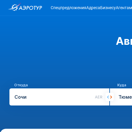
Спецпредложения
Адреса
Бизнесу
Агентам
Ав
Откуда
Куда
AER