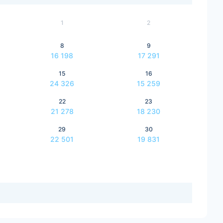
1
2
8
9
16 198
17 291
15
16
24 326
15 259
22
23
21 278
18 230
29
30
22 501
19 831