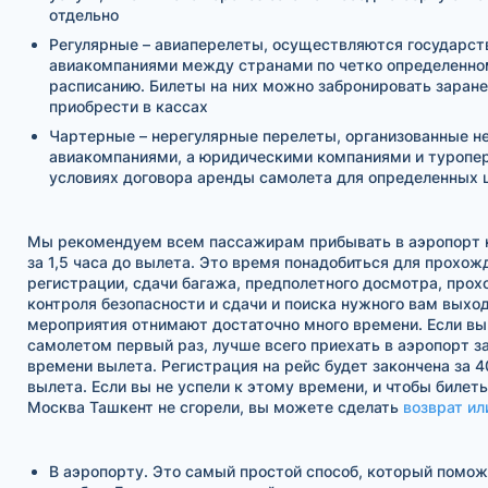
отдельно
Регулярные – авиаперелеты, осуществляются государс
авиакомпаниями между странами по четко определенно
расписанию. Билеты на них можно забронировать заране
приобрести в кассах
Чартерные – нерегулярные перелеты, организованные н
авиакомпаниями, а юридическими компаниями и туропе
условиях договора аренды самолета для определенных 
Мы рекомендуем всем пассажирам прибывать в аэропорт н
за 1,5 часа до вылета. Это время понадобиться для прохож
регистрации, сдачи багажа, предполетного досмотра, про
контроля безопасности и сдачи и поиска нужного вам выход
мероприятия отнимают достаточно много времени. Если вы
самолетом первый раз, лучше всего приехать в аэропорт за
времени вылета. Регистрация на рейс будет закончена за 4
вылета. Если вы не успели к этому времени, и чтобы билет
Москва Ташкент не сгорели, вы можете сделать
возврат ил
В аэропорту. Это самый простой способ, который помо