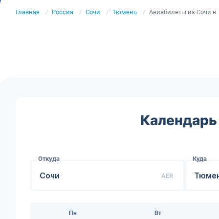
Главная
Россия
Сочи
Тюмень
Авиабилеты из Сочи в
Календарь 
Откуда
Куда
AER
Пн
Вт