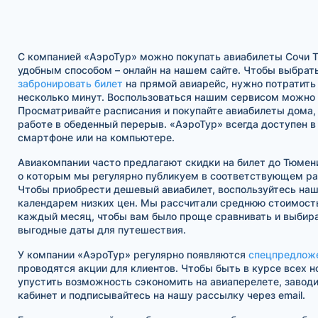
С компанией «АэроТур» можно покупать авиабилеты Сочи
удобным способом – онлайн на нашем сайте. Чтобы выбрать
забронировать билет
на прямой авиарейс, нужно потратить
несколько минут. Воспользоваться нашим сервисом можно в
Просматривайте расписания и покупайте авиабилеты дома, 
работе в обеденный перерыв. «АэроТур» всегда доступен 
смартфоне или на компьютере.
Авиакомпании часто предлагают скидки на билет до Тюме
о которым мы регулярно публикуем в соответствующем ра
Чтобы приобрести дешевый авиабилет, воспользуйтесь на
календарем низких цен. Мы рассчитали среднюю стоимость
каждый месяц, чтобы вам было проще сравнивать и выбира
выгодные даты для путешествия.
У компании «АэроТур» регулярно появляются
спецпредлож
проводятся акции для клиентов. Чтобы быть в курсе всех н
упустить возможность сэкономить на авиаперелете, завод
кабинет и подписывайтесь на нашу рассылку через email.