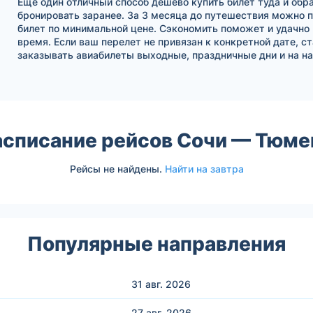
Еще один отличный способ дешево купить билет туда и обра
бронировать заранее. За 3 месяца до путешествия можно 
билет по минимальной цене. Сэкономить поможет и удачно
время. Если ваш перелет не привязан к конкретной дате, с
заказывать авиабилеты выходные, праздничные дни и на на
асписание рейсов Сочи — Тюме
Рейсы не найдены.
Найти на завтра
Популярные направления
31 авг.
2026
27 авг.
2026