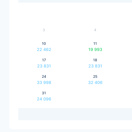
3
4
10
11
22 462
19 993
17
18
23 831
23 831
24
25
33 998
32 406
31
24 096