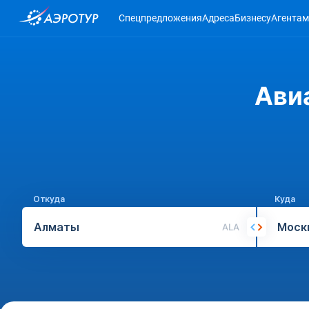
Спецпредложения
Адреса
Бизнесу
Агентам
Ави
Откуда
Куда
ALA