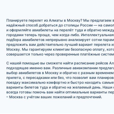
Планируете перелет из Алматы в Москву? Мы предлагаем 
надёжный способ добраться до столицы России — на самол
и оформляйте авиабилеты на перелёт туда и обратно межд
городами теперь проще, чем когда-либо. Интеллектуальна
подбора авиабилетов непрерывно анализирует сотни парам
предложить вам действительно лучший вариант перелета и
Москву. Мы гарантируем клиентам безопасную оплату, кот
совершается только через проверенные платёжные систем
С нашей помощью вы сможете найти расписание рейсов Ал
подходящее именно вам. Различные авиакомпании предлаг
выбор авиабилетов в Москву и обратно с разным временем
прилета, с пересадками или без, что позволит вам планиро
поездку максимально комфортно и быстро находить самы
варианты билетов туда и обратно на желаемый день. Наши
всегда готовы помочь вам найти оптимальные варианты пе
– Москва с учётом ваших пожеланий и предпочтений.