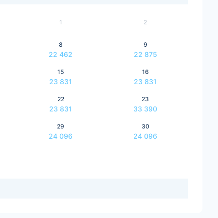
1
2
8
9
22 462
22 875
15
16
23 831
23 831
22
23
23 831
33 390
29
30
24 096
24 096