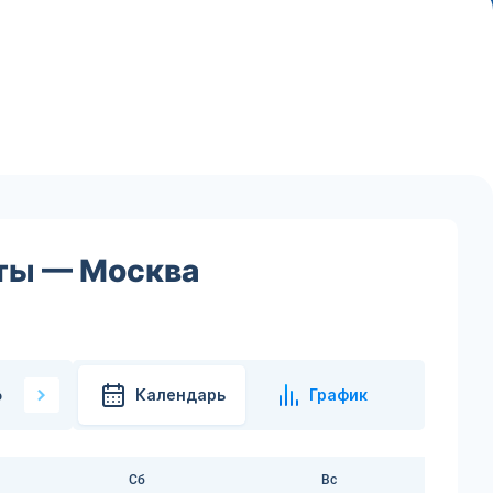
аты — Москва
Календарь
График
6
Сб
Вс