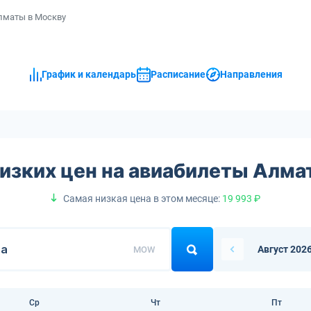
лматы в Москву
График и календарь
Расписание
Направления
изких цен на авиабилеты Алм
Самая низкая цена в этом месяце:
19 993 ₽
Август 202
MOW
Ср
Чт
Пт