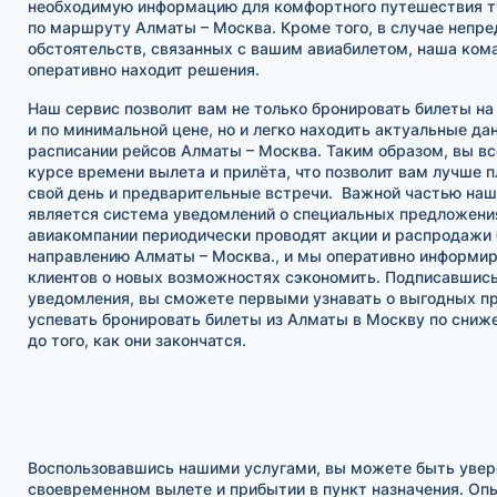
необходимую информацию для комфортного путешествия ту
по маршруту Алматы – Москва. Кроме того, в случае непр
обстоятельств, связанных с вашим авиабилетом, наша ком
оперативно находит решения.
Наш сервис позволит вам не только бронировать билеты на
и по минимальной цене, но и легко находить актуальные да
расписании рейсов Алматы – Москва. Таким образом, вы вс
курсе времени вылета и прилёта, что позволит вам лучше 
свой день и предварительные встречи. Важной частью наш
является система уведомлений о специальных предложени
авиакомпании периодически проводят акции и распродажи 
направлению Алматы – Москва., и мы оперативно информи
клиентов о новых возможностях сэкономить. Подписавшись
уведомления, вы сможете первыми узнавать о выгодных п
успевать бронировать билеты из Алматы в Москву по сни
до того, как они закончатся.
Воспользовавшись нашими услугами, вы можете быть увер
своевременном вылете и прибытии в пункт назначения. Оп