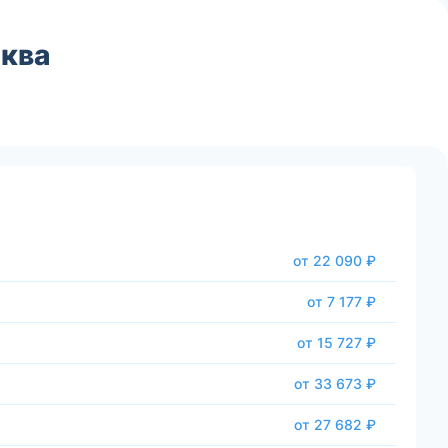
ква
от 22 090 ₽
от 7 177 ₽
от 15 727 ₽
от 33 673 ₽
от 27 682 ₽