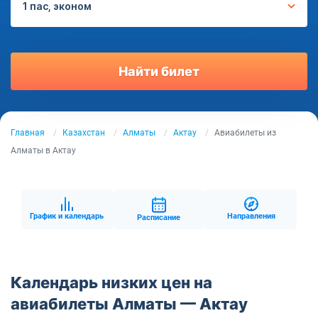
1 пас, эконом
Найти билет
Главная
Казахстан
Алматы
Актау
Авиабилеты из
Алматы в Актау
График и календарь
Направления
Расписание
Календарь низких цен на
авиабилеты Алматы — Актау