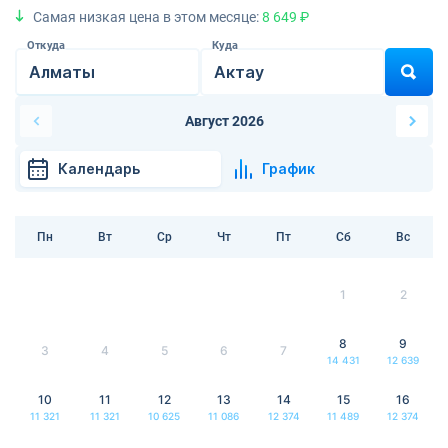
Самая низкая цена в этом месяце:
8 649 ₽
Откуда
Куда
Август 2026
Календарь
График
Пн
Вт
Ср
Чт
Пт
Сб
Вс
1
2
8
9
3
4
5
6
7
14 431
12 639
10
11
12
13
14
15
16
11 321
11 321
10 625
11 086
12 374
11 489
12 374