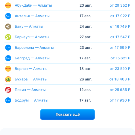
Абу-Даби — Алматы
20 авг.
от 29 352 ₽
Анталья — Алматы
17 авг.
от 17 922 ₽
Баку — Алматы
24 авг.
от 16 749 ₽
Барнаул — Алматы
27 авг.
от 17 547 ₽
Барселона — Алматы
23 авг.
от 17 699 ₽
Белград — Алматы
17 авг.
от 15 621 ₽
Берлин — Алматы
18 авг.
от 23 520 ₽
Бухара — Алматы
26 авг.
от 18 403 ₽
Пекин — Алматы
12 авг.
от 25 685 ₽
Бодрум — Алматы
17 авг.
от 17 930 ₽
Показать ещё