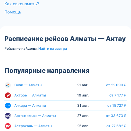
Как сэкономить?
Помощь
Расписание рейсов Алматы — Актау
Рейсы не найдены.
Найти на завтра
Популярные направления
Сочи — Алматы
21 авг.
от 22 090 ₽
Актобе — Алматы
19 авг.
от 7 177 ₽
Анкара — Алматы
31 авг.
от 15 727 ₽
Архангельск — Алматы
27 авг.
от 33 673 ₽
Астрахань — Алматы
25 авг.
от 27 682 ₽