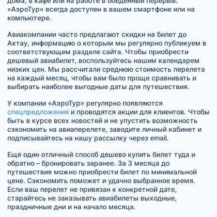
дома, в кафе или на работе в обеденный перерыв.
«АэроТур» всегда доступен в вашем смартфоне или на
компьютере.
Авиакомпании часто предлагают скидки на билет до
Актау, информацию о которым мы регулярно публикуем в
соответствующем разделе сайта. Чтобы приобрести
дешевый авиабилет, воспользуйтесь нашим календарем
низких цен. Мы рассчитали среднюю стоимость перелета
на каждый месяц, чтобы вам было проще сравнивать и
выбирать наиболее выгодные даты для путешествия.
У компании «АэроТур» регулярно появляются
спецпредложения
и проводятся акции для клиентов. Чтобы
быть в курсе всех новостей и не упустить возможность
сэкономить на авиаперелете, заводите личный кабинет и
подписывайтесь на нашу рассылку через email.
Еще один отличный способ дешево купить билет туда и
обратно – бронировать заранее. За 3 месяца до
путешествия можно приобрести билет по минимальной
цене. Сэкономить поможет и удачно выбранное время.
Если ваш перелет не привязан к конкретной дате,
старайтесь не заказывать авиабилеты выходные,
праздничные дни и на начало месяца.