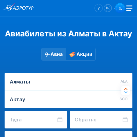
Авиабилеты из Алматы в Актау
Авиа
Акции
ALA
SCO
Туда
Обратно