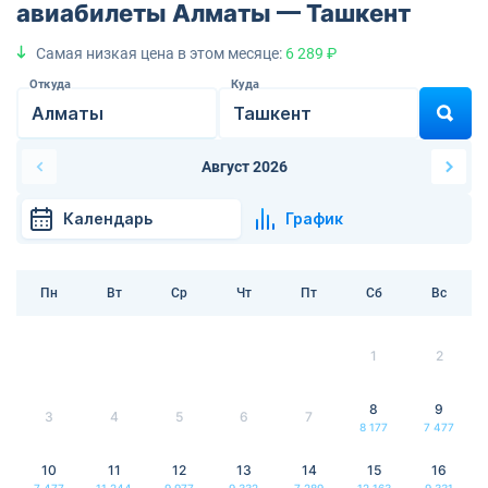
авиабилеты Алматы — Ташкент
Самая низкая цена в этом месяце:
6 289 ₽
Откуда
Куда
Август 2026
Календарь
График
Пн
Вт
Ср
Чт
Пт
Сб
Вс
1
2
8
9
3
4
5
6
7
8 177
7 477
10
11
12
13
14
15
16
7 477
11 244
9 977
9 332
7 289
12 163
9 331