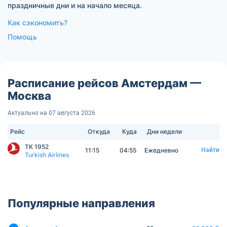
праздничные дни и на начало месяца.
Как сэкономить?
Помощь
Расписание рейсов Амстердам —
Москва
Актуально на 07 августа 2026
Рейс
Откуда
Куда
Дни недели
TK 1952
11:15
04:55
Ежедневно
Найти
Turkish Airlines
Популярные направления