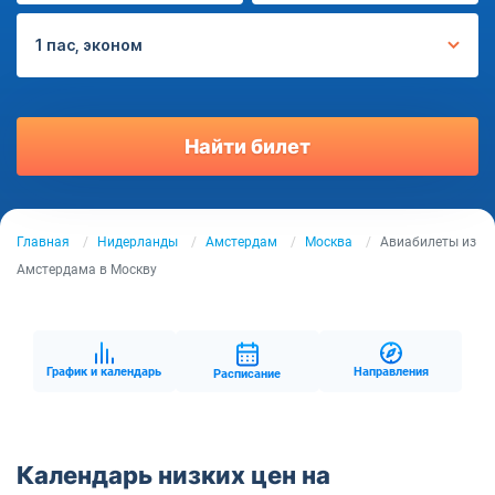
1 пас, эконом
Найти билет
Главная
Нидерланды
Амстердам
Москва
Авиабилеты из
Амстердама в Москву
График и календарь
Направления
Расписание
Календарь низких цен на