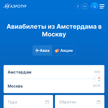
Авиабилеты из Амстердама в
Москву
Авиа
Акции
AMS
MOW
Туда
Обратно