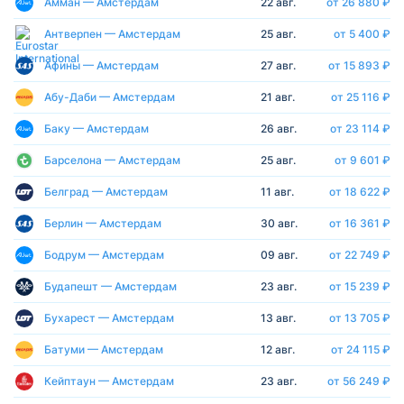
Амман — Амстердам
22 авг.
от 26 880 ₽
Антверпен — Амстердам
25 авг.
от 5 400 ₽
Афины — Амстердам
27 авг.
от 15 893 ₽
Абу-Даби — Амстердам
21 авг.
от 25 116 ₽
Баку — Амстердам
26 авг.
от 23 114 ₽
Барселона — Амстердам
25 авг.
от 9 601 ₽
Белград — Амстердам
11 авг.
от 18 622 ₽
Берлин — Амстердам
30 авг.
от 16 361 ₽
Бодрум — Амстердам
09 авг.
от 22 749 ₽
Будапешт — Амстердам
23 авг.
от 15 239 ₽
Бухарест — Амстердам
13 авг.
от 13 705 ₽
Батуми — Амстердам
12 авг.
от 24 115 ₽
Кейптаун — Амстердам
23 авг.
от 56 249 ₽