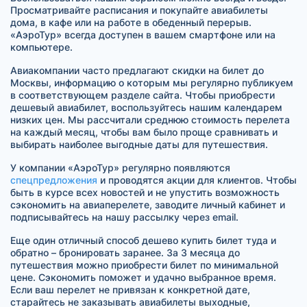
Просматривайте расписания и покупайте авиабилеты
дома, в кафе или на работе в обеденный перерыв.
«АэроТур» всегда доступен в вашем смартфоне или на
компьютере.
Авиакомпании часто предлагают скидки на билет до
Москвы, информацию о которым мы регулярно публикуем
в соответствующем разделе сайта. Чтобы приобрести
дешевый авиабилет, воспользуйтесь нашим календарем
низких цен. Мы рассчитали среднюю стоимость перелета
на каждый месяц, чтобы вам было проще сравнивать и
выбирать наиболее выгодные даты для путешествия.
У компании «АэроТур» регулярно появляются
спецпредложения
и проводятся акции для клиентов. Чтобы
быть в курсе всех новостей и не упустить возможность
сэкономить на авиаперелете, заводите личный кабинет и
подписывайтесь на нашу рассылку через email.
Еще один отличный способ дешево купить билет туда и
обратно – бронировать заранее. За 3 месяца до
путешествия можно приобрести билет по минимальной
цене. Сэкономить поможет и удачно выбранное время.
Если ваш перелет не привязан к конкретной дате,
старайтесь не заказывать авиабилеты выходные,