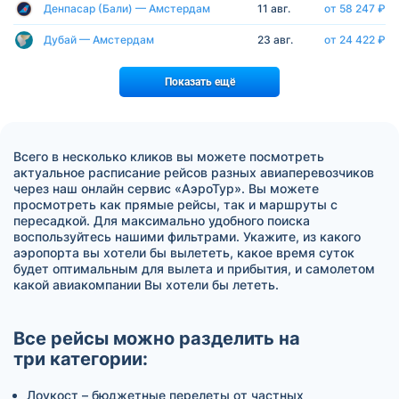
Денпасар (Бали) — Амстердам
11 авг.
от 58 247 ₽
Дубай — Амстердам
23 авг.
от 24 422 ₽
Показать ещё
Всего в несколько кликов вы можете посмотреть
актуальное расписание рейсов разных авиаперевозчиков
через наш онлайн сервис «АэроТур». Вы можете
просмотреть как прямые рейсы, так и маршруты с
пересадкой. Для максимально удобного поиска
воспользуйтесь нашими фильтрами. Укажите, из какого
аэропорта вы хотели бы вылететь, какое время суток
будет оптимальным для вылета и прибытия, и самолетом
какой авиакомпании Вы хотели бы лететь.
Все рейсы можно разделить на
три категории:
Лоукост – бюджетные перелеты от частных