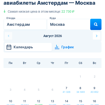
авиабилеты Амстердам — Москва
Самая низкая цена в этом месяце:
22 730 ₽
Откуда
Куда
Август 2026
Календарь
График
Пн
Вт
Ср
Чт
Пт
Сб
Вс
1
2
7
8
9
3
4
5
6
41 326
34 949
40 852
10
11
12
13
14
15
16
27 477
30 043
22 730
23 186
25 152
25 156
24 488