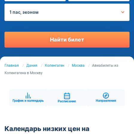
1 пас, эконом
Найти билет
Главная
Дания
Копенгаген
Москва
Авиабилеты из
Копенгагена в Москву
График и календарь
Направления
Расписание
Календарь низких цен на