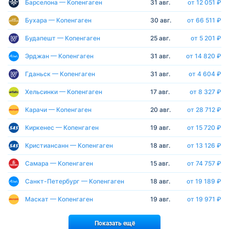
Барселона — Копенгаген
31 авг.
от 12 051 ₽
Бухара — Копенгаген
30 авг.
от 66 511 ₽
Будапешт — Копенгаген
25 авг.
от 5 201 ₽
Эрджан — Копенгаген
31 авг.
от 14 820 ₽
Гданьск — Копенгаген
31 авг.
от 4 604 ₽
Хельсинки — Копенгаген
17 авг.
от 8 327 ₽
Карачи — Копенгаген
20 авг.
от 28 712 ₽
Киркенес — Копенгаген
19 авг.
от 15 720 ₽
Кристиансанн — Копенгаген
18 авг.
от 13 126 ₽
Самара — Копенгаген
15 авг.
от 74 757 ₽
Санкт-Петербург — Копенгаген
18 авг.
от 19 189 ₽
Маскат — Копенгаген
19 авг.
от 19 971 ₽
Показать ещё