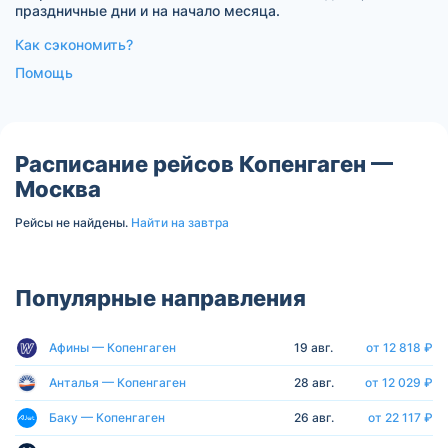
праздничные дни и на начало месяца.
Как сэкономить?
Помощь
Расписание рейсов Копенгаген —
Москва
Рейсы не найдены.
Найти на завтра
Популярные направления
Афины — Копенгаген
19 авг.
от 12 818 ₽
Анталья — Копенгаген
28 авг.
от 12 029 ₽
Баку — Копенгаген
26 авг.
от 22 117 ₽