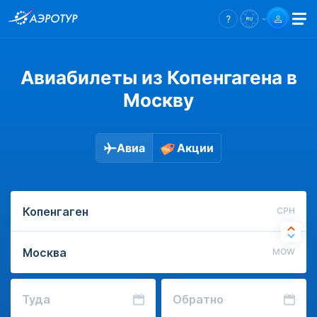
Авиабилеты из Копенгагена в
Москву
Авиа
Акции
CPH
MOW
Туда
Обратно