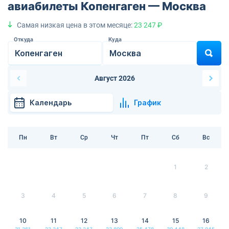
авиабилеты Копенгаген — Москва
Самая низкая цена в этом месяце:
23 247 ₽
Откуда
Куда
Август 2026
Календарь
График
Пн
Вт
Ср
Чт
Пт
Сб
Вс
1
2
3
4
5
6
7
8
9
10
11
12
13
14
15
16
31 361
23 247
23 247
23 809
25 478
30 448
27 945