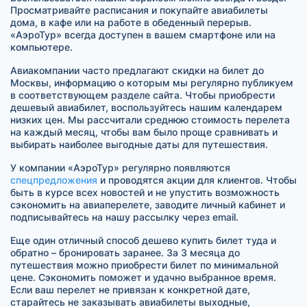
Просматривайте расписания и покупайте авиабилеты
дома, в кафе или на работе в обеденный перерыв.
«АэроТур» всегда доступен в вашем смартфоне или на
компьютере.
Авиакомпании часто предлагают скидки на билет до
Москвы, информацию о которым мы регулярно публикуем
в соответствующем разделе сайта. Чтобы приобрести
дешевый авиабилет, воспользуйтесь нашим календарем
низких цен. Мы рассчитали среднюю стоимость перелета
на каждый месяц, чтобы вам было проще сравнивать и
выбирать наиболее выгодные даты для путешествия.
У компании «АэроТур» регулярно появляются
спецпредложения
и проводятся акции для клиентов. Чтобы
быть в курсе всех новостей и не упустить возможность
сэкономить на авиаперелете, заводите личный кабинет и
подписывайтесь на нашу рассылку через email.
Еще один отличный способ дешево купить билет туда и
обратно – бронировать заранее. За 3 месяца до
путешествия можно приобрести билет по минимальной
цене. Сэкономить поможет и удачно выбранное время.
Если ваш перелет не привязан к конкретной дате,
старайтесь не заказывать авиабилеты выходные,