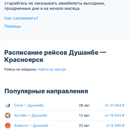
старайтесь не заказывать авиабилеты выходные,
праздничные дни и на начало месяца.
Как сэкономить?
Помощь
Расписание рейсов Душанбе —
Красноярск
Рейсы не найдены.
Найти на завтра
Популярные направления
Сочи — Душанбе
28 авг.
от 21 064 ₽
Актобе — Душанбе
13 авг.
от 16 642 ₽
Алматы — Душанбе
22 авг.
от 8 396 ₽