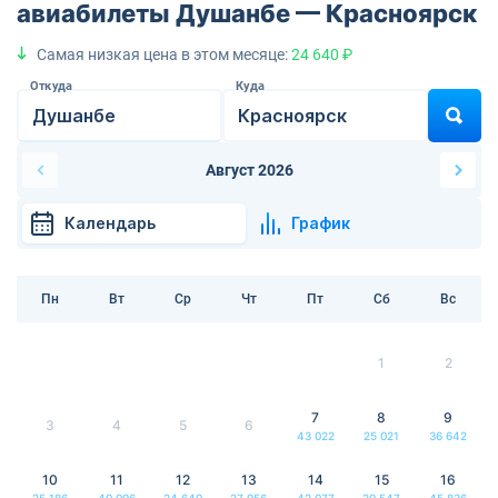
авиабилеты Душанбе — Красноярск
Самая низкая цена в этом месяце:
24 640 ₽
Откуда
Куда
Август 2026
Календарь
График
Пн
Вт
Ср
Чт
Пт
Сб
Вс
1
2
7
8
9
3
4
5
6
43 022
25 021
36 642
10
11
12
13
14
15
16
25 186
40 096
24 640
27 956
42 077
29 547
45 836