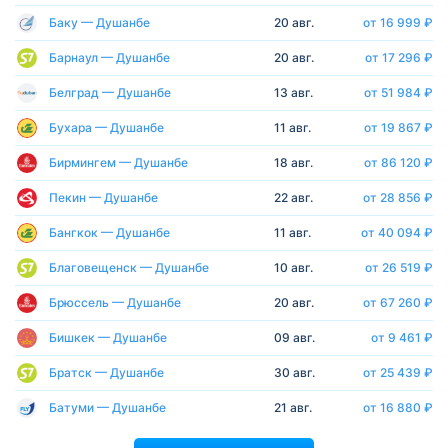
Баку — Душанбе
20 авг.
от 16 999 ₽
Барнаул — Душанбе
20 авг.
от 17 296 ₽
Белград — Душанбе
13 авг.
от 51 984 ₽
Бухара — Душанбе
11 авг.
от 19 867 ₽
Бирмингем — Душанбе
18 авг.
от 86 120 ₽
Пекин — Душанбе
22 авг.
от 28 856 ₽
Бангкок — Душанбе
11 авг.
от 40 094 ₽
Благовещенск — Душанбе
10 авг.
от 26 519 ₽
Брюссель — Душанбе
20 авг.
от 67 260 ₽
Бишкек — Душанбе
09 авг.
от 9 461 ₽
Братск — Душанбе
30 авг.
от 25 439 ₽
Батуми — Душанбе
21 авг.
от 16 880 ₽