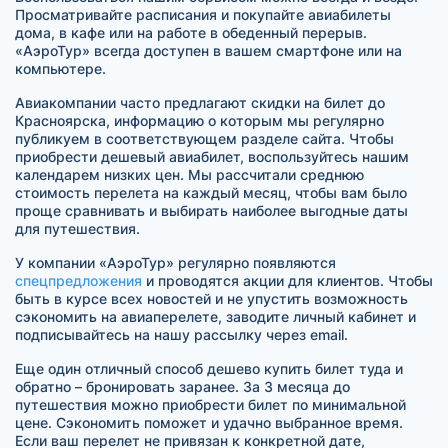
Просматривайте расписания и покупайте авиабилеты
дома, в кафе или на работе в обеденный перерыв.
«АэроТур» всегда доступен в вашем смартфоне или на
компьютере.
Авиакомпании часто предлагают скидки на билет до
Красноярска, информацию о которым мы регулярно
публикуем в соответствующем разделе сайта. Чтобы
приобрести дешевый авиабилет, воспользуйтесь нашим
календарем низких цен. Мы рассчитали среднюю
стоимость перелета на каждый месяц, чтобы вам было
проще сравнивать и выбирать наиболее выгодные даты
для путешествия.
У компании «АэроТур» регулярно появляются
спецпредложения
и проводятся акции для клиентов. Чтобы
быть в курсе всех новостей и не упустить возможность
сэкономить на авиаперелете, заводите личный кабинет и
подписывайтесь на нашу рассылку через email.
Еще один отличный способ дешево купить билет туда и
обратно – бронировать заранее. За 3 месяца до
путешествия можно приобрести билет по минимальной
цене. Сэкономить поможет и удачно выбранное время.
Если ваш перелет не привязан к конкретной дате,