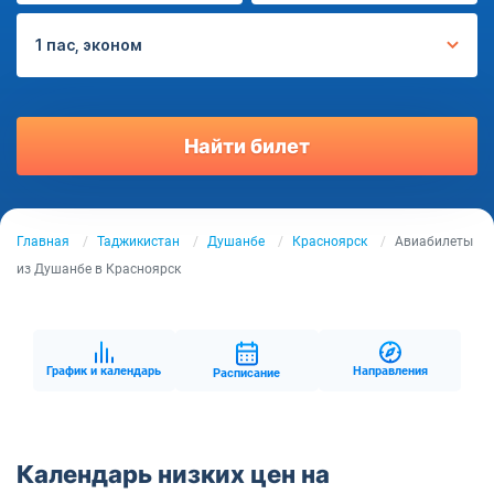
1 пас, эконом
Найти билет
Главная
Таджикистан
Душанбе
Красноярск
Авиабилеты
из Душанбе в Красноярск
График и календарь
Направления
Расписание
Календарь низких цен на