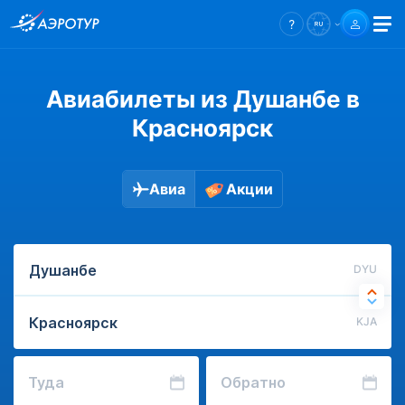
Авиабилеты из Душанбе в
Красноярск
Авиа
Акции
DYU
KJA
Туда
Обратно