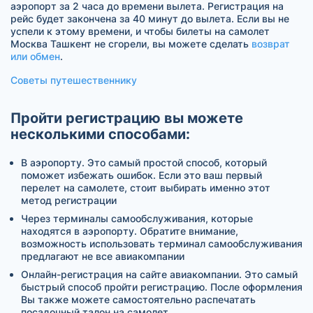
аэропорт за 2 часа до времени вылета. Регистрация на
рейс будет закончена за 40 минут до вылета. Если вы не
успели к этому времени, и чтобы билеты на самолет
Москва Ташкент не сгорели, вы можете сделать
возврат
или обмен
.
Советы путешественнику
Пройти регистрацию вы можете
несколькими способами:
В аэропорту. Это самый простой способ, который
поможет избежать ошибок. Если это ваш первый
перелет на самолете, стоит выбирать именно этот
метод регистрации
Через терминалы самообслуживания, которые
находятся в аэропорту. Обратите внимание,
возможность использовать терминал самообслуживания
предлагают не все авиакомпании
Онлайн-регистрация на сайте авиакомпании. Это самый
быстрый способ пройти регистрацию. После оформления
Вы также можете самостоятельно распечатать
посадочный талон на самолет