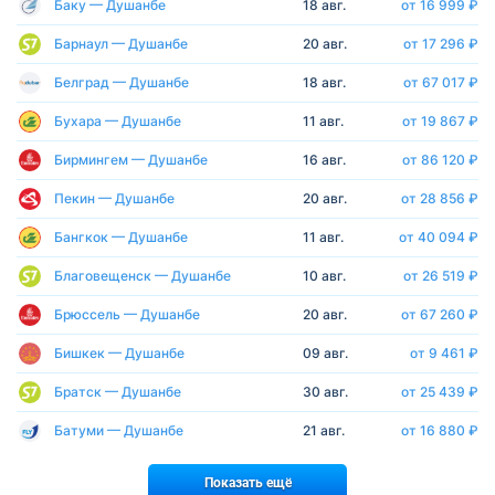
Баку — Душанбе
18 авг.
от 16 999 ₽
Барнаул — Душанбе
20 авг.
от 17 296 ₽
Белград — Душанбе
18 авг.
от 67 017 ₽
Бухара — Душанбе
11 авг.
от 19 867 ₽
Бирмингем — Душанбе
16 авг.
от 86 120 ₽
Пекин — Душанбе
20 авг.
от 28 856 ₽
Бангкок — Душанбе
11 авг.
от 40 094 ₽
Благовещенск — Душанбе
10 авг.
от 26 519 ₽
Брюссель — Душанбе
20 авг.
от 67 260 ₽
Бишкек — Душанбе
09 авг.
от 9 461 ₽
Братск — Душанбе
30 авг.
от 25 439 ₽
Батуми — Душанбе
21 авг.
от 16 880 ₽
Показать ещё