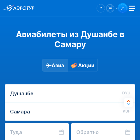
Авиабилеты из Душанбе в
Самару
Авиа
Акции
DYU
KUF
Туда
Обратно