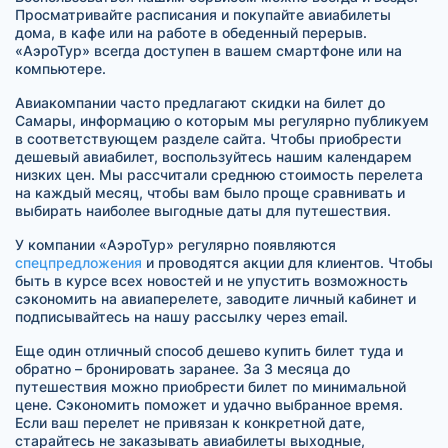
Просматривайте расписания и покупайте авиабилеты
дома, в кафе или на работе в обеденный перерыв.
«АэроТур» всегда доступен в вашем смартфоне или на
компьютере.
Авиакомпании часто предлагают скидки на билет до
Самары, информацию о которым мы регулярно публикуем
в соответствующем разделе сайта. Чтобы приобрести
дешевый авиабилет, воспользуйтесь нашим календарем
низких цен. Мы рассчитали среднюю стоимость перелета
на каждый месяц, чтобы вам было проще сравнивать и
выбирать наиболее выгодные даты для путешествия.
У компании «АэроТур» регулярно появляются
спецпредложения
и проводятся акции для клиентов. Чтобы
быть в курсе всех новостей и не упустить возможность
сэкономить на авиаперелете, заводите личный кабинет и
подписывайтесь на нашу рассылку через email.
Еще один отличный способ дешево купить билет туда и
обратно – бронировать заранее. За 3 месяца до
путешествия можно приобрести билет по минимальной
цене. Сэкономить поможет и удачно выбранное время.
Если ваш перелет не привязан к конкретной дате,
старайтесь не заказывать авиабилеты выходные,