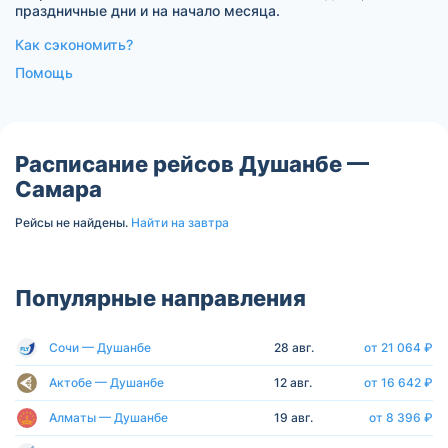
праздничные дни и на начало месяца.
Как сэкономить?
Помощь
Расписание рейсов Душанбе —
Самара
Рейсы не найдены.
Найти на завтра
Популярные направления
Сочи — Душанбе
28 авг.
от 21 064 ₽
Актобе — Душанбе
12 авг.
от 16 642 ₽
Алматы — Душанбе
19 авг.
от 8 396 ₽