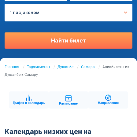
1 пас, эконом
Найти билет
Главная
Таджикистан
Душанбе
Самара
Авиабилеты из
Душанбе в Самару
График и календарь
Направления
Расписание
Календарь низких цен на