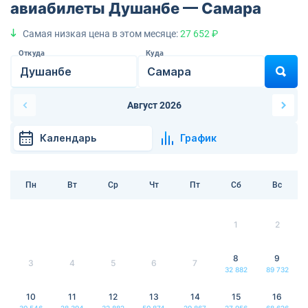
авиабилеты Душанбе — Самара
Самая низкая цена в этом месяце:
27 652 ₽
Откуда
Куда
Август 2026
Календарь
График
Пн
Вт
Ср
Чт
Пт
Сб
Вс
1
2
8
9
3
4
5
6
7
32 882
89 732
10
11
12
13
14
15
16
30 546
28 394
32 882
50 874
29 867
27 956
68 626