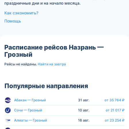
праздничные дни и на начало месяца.
Как сэкономить?
Помощь
Расписание рейсов Назрань —
Грозный
Рейсы не найдены.
Найти на завтра
Популярные направления
Абакан — Грозный
31 авг.
от 35 764 ₽
Сочи — Грозный
10 авг.
от 21 017 ₽
Алматы — Грозный
16 авг.
от 23 254 ₽