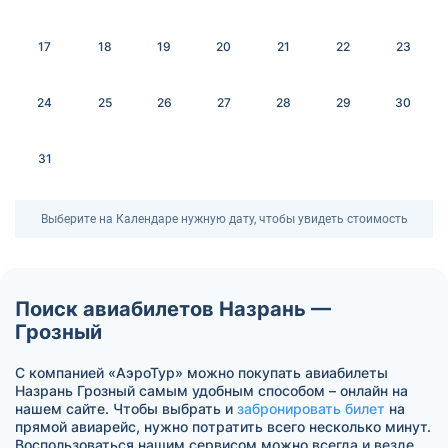
17
18
19
20
21
22
23
24
25
26
27
28
29
30
31
Выберите на Календаре нужную дату, чтобы увидеть стоимость
Поиск авиабилетов Назрань —
Грозный
С компанией «АэроТур» можно покупать авиабилеты
Назрань Грозный самым удобным способом – онлайн на
нашем сайте. Чтобы выбрать и
забронировать билет
на
прямой авиарейс, нужно потратить всего несколько минут.
Воспользоваться нашим сервисом можно всегда и везде.