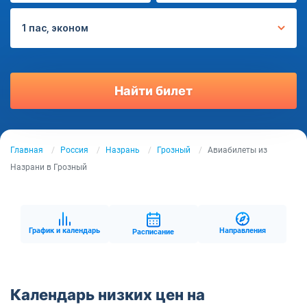
1 пас, эконом
Найти билет
Главная
Россия
Назрань
Грозный
Авиабилеты из
Назрани в Грозный
График и календарь
Направления
Расписание
Календарь низких цен на