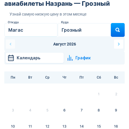
авиабилеты Назрань — Грозный
Узнай самую низкую цену в этом месяце
Откуда
Куда
Август 2026
Календарь
График
Пн
Вт
Ср
Чт
Пт
Сб
Вс
1
2
3
4
5
6
7
8
9
10
11
12
13
14
15
16