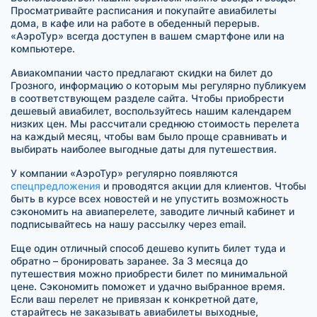
Просматривайте расписания и покупайте авиабилеты
дома, в кафе или на работе в обеденный перерыв.
«АэроТур» всегда доступен в вашем смартфоне или на
компьютере.
Авиакомпании часто предлагают скидки на билет до
Грозного, информацию о которым мы регулярно публикуем
в соответствующем разделе сайта. Чтобы приобрести
дешевый авиабилет, воспользуйтесь нашим календарем
низких цен. Мы рассчитали среднюю стоимость перелета
на каждый месяц, чтобы вам было проще сравнивать и
выбирать наиболее выгодные даты для путешествия.
У компании «АэроТур» регулярно появляются
спецпредложения
и проводятся акции для клиентов. Чтобы
быть в курсе всех новостей и не упустить возможность
сэкономить на авиаперелете, заводите личный кабинет и
подписывайтесь на нашу рассылку через email.
Еще один отличный способ дешево купить билет туда и
обратно – бронировать заранее. За 3 месяца до
путешествия можно приобрести билет по минимальной
цене. Сэкономить поможет и удачно выбранное время.
Если ваш перелет не привязан к конкретной дате,
старайтесь не заказывать авиабилеты выходные,