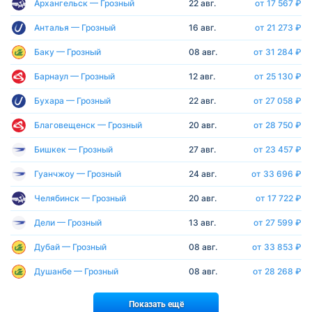
Архангельск — Грозный
22 авг.
от 17 567 ₽
Анталья — Грозный
16 авг.
от 21 273 ₽
Баку — Грозный
08 авг.
от 31 284 ₽
Барнаул — Грозный
12 авг.
от 25 130 ₽
Бухара — Грозный
22 авг.
от 27 058 ₽
Благовещенск — Грозный
20 авг.
от 28 750 ₽
Бишкек — Грозный
27 авг.
от 23 457 ₽
Гуанчжоу — Грозный
24 авг.
от 33 696 ₽
Челябинск — Грозный
20 авг.
от 17 722 ₽
Дели — Грозный
13 авг.
от 27 599 ₽
Дубай — Грозный
08 авг.
от 33 853 ₽
Душанбе — Грозный
08 авг.
от 28 268 ₽
Показать ещё