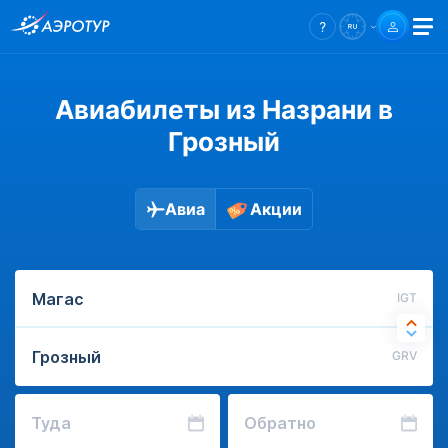
Авиабилеты из Назрани в
Грозный
Авиа
Акции
IGT
GRV
Туда
Обратно