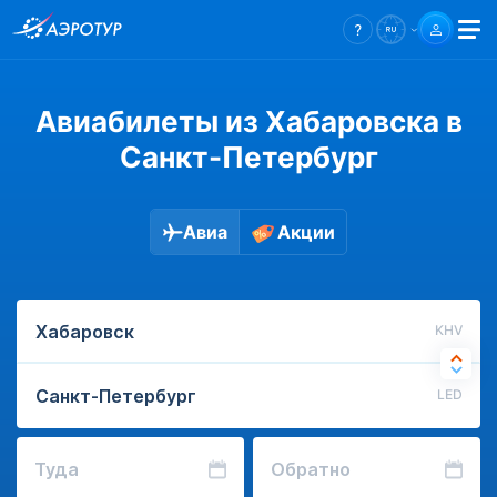
Авиабилеты из Хабаровска в
Санкт-Петербург
Авиа
Акции
KHV
LED
Туда
Обратно