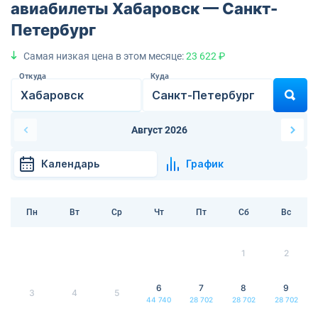
авиабилеты Хабаровск — Санкт-
Петербург
Самая низкая цена в этом месяце:
23 622 ₽
Откуда
Куда
Август 2026
Календарь
График
Пн
Вт
Ср
Чт
Пт
Сб
Вс
1
2
6
7
8
9
3
4
5
44 740
28 702
28 702
28 702