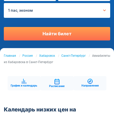
1 пас, эконом
Найти билет
Главная
Россия
Хабаровск
Санкт-Петербург
Авиабилеты
из Хабаровска в Санкт-Петербург
График и календарь
Направления
Расписание
Календарь низких цен на