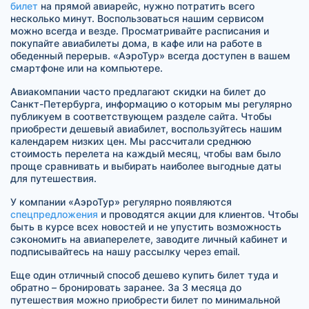
билет
на прямой авиарейс, нужно потратить всего
несколько минут. Воспользоваться нашим сервисом
можно всегда и везде. Просматривайте расписания и
покупайте авиабилеты дома, в кафе или на работе в
обеденный перерыв. «АэроТур» всегда доступен в вашем
смартфоне или на компьютере.
Авиакомпании часто предлагают скидки на билет до
Санкт-Петербурга, информацию о которым мы регулярно
публикуем в соответствующем разделе сайта. Чтобы
приобрести дешевый авиабилет, воспользуйтесь нашим
календарем низких цен. Мы рассчитали среднюю
стоимость перелета на каждый месяц, чтобы вам было
проще сравнивать и выбирать наиболее выгодные даты
для путешествия.
У компании «АэроТур» регулярно появляются
спецпредложения
и проводятся акции для клиентов. Чтобы
быть в курсе всех новостей и не упустить возможность
сэкономить на авиаперелете, заводите личный кабинет и
подписывайтесь на нашу рассылку через email.
Еще один отличный способ дешево купить билет туда и
обратно – бронировать заранее. За 3 месяца до
путешествия можно приобрести билет по минимальной