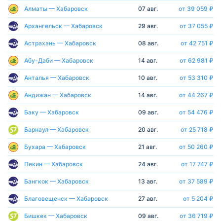
Алматы — Хабаровск
07 авг.
от 39 059 ₽
Архангельск — Хабаровск
29 авг.
от 37 055 ₽
Астрахань — Хабаровск
08 авг.
от 42 751 ₽
Абу-Даби — Хабаровск
14 авг.
от 62 981 ₽
Анталья — Хабаровск
10 авг.
от 53 310 ₽
Андижан — Хабаровск
14 авг.
от 44 267 ₽
Баку — Хабаровск
09 авг.
от 54 476 ₽
Барнаул — Хабаровск
20 авг.
от 25 718 ₽
Бухара — Хабаровск
21 авг.
от 50 260 ₽
Пекин — Хабаровск
24 авг.
от 17 747 ₽
Бангкок — Хабаровск
13 авг.
от 37 589 ₽
Благовещенск — Хабаровск
27 авг.
от 5 204 ₽
Бишкек — Хабаровск
09 авг.
от 36 719 ₽