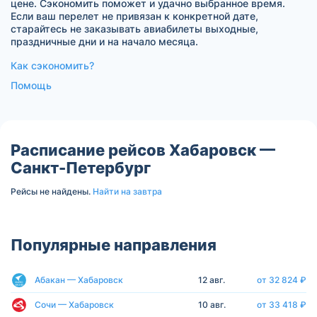
цене. Сэкономить поможет и удачно выбранное время.
Если ваш перелет не привязан к конкретной дате,
старайтесь не заказывать авиабилеты выходные,
праздничные дни и на начало месяца.
Как сэкономить?
Помощь
Расписание рейсов Хабаровск —
Санкт-Петербург
Рейсы не найдены.
Найти на завтра
Популярные направления
Абакан — Хабаровск
12 авг.
от 32 824 ₽
Сочи — Хабаровск
10 авг.
от 33 418 ₽