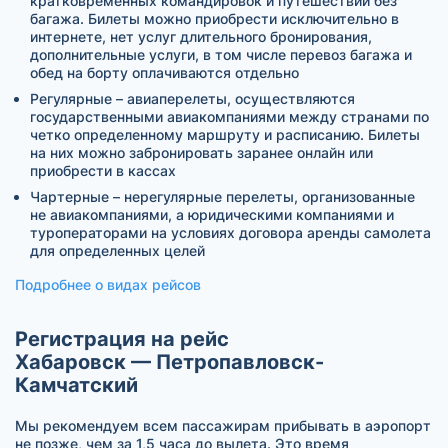
кратковременных командировок и путешествий без
багажа. Билеты можно приобрести исключительно в
интернете, нет услуг длительного бронирования,
дополнительные услуги, в том числе перевоз багажа и
обед на борту оплачиваются отдельно
Регулярные – авиаперелеты, осуществляются
государственными авиакомпаниями между странами по
четко определенному маршруту и расписанию. Билеты
на них можно забронировать заранее онлайн или
приобрести в кассах
Чартерные – нерегулярные перелеты, организованные
не авиакомпаниями, а юридическими компаниями и
туроператорами на условиях договора аренды самолета
для определенных целей
Подробнее о видах рейсов
Регистрация на рейс
Хабаровск — Петропавловск-
Камчатский
Мы рекомендуем всем пассажирам прибывать в аэропорт
не позже, чем за 1,5 часа до вылета. Это время