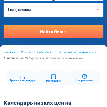
1 пас, эконом
Найти билет
Главная
Россия
Хабаровск
Петропавловск-Камчатский
Авиабилеты из Хабаровска в Петропавловск-Камчатский
График и календарь
Направления
Расписание
Календарь низких цен на