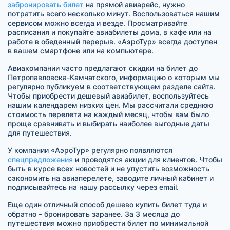
забронировать билет
на прямой авиарейс, нужно
потратить всего несколько минут. Воспользоваться нашим
сервисом можно всегда и везде. Просматривайте
расписания и покупайте авиабилеты дома, в кафе или на
работе в обеденный перерыв. «АэроТур» всегда доступен
в вашем смартфоне или на компьютере.
Авиакомпании часто предлагают скидки на билет до
Петропавловска-Камчатского, информацию о которым мы
регулярно публикуем в соответствующем разделе сайта.
Чтобы приобрести дешевый авиабилет, воспользуйтесь
нашим календарем низких цен. Мы рассчитали среднюю
стоимость перелета на каждый месяц, чтобы вам было
проще сравнивать и выбирать наиболее выгодные даты
для путешествия.
У компании «АэроТур» регулярно появляются
спецпредложения
и проводятся акции для клиентов. Чтобы
быть в курсе всех новостей и не упустить возможность
сэкономить на авиаперелете, заводите личный кабинет и
подписывайтесь на нашу рассылку через email.
Еще один отличный способ дешево купить билет туда и
обратно – бронировать заранее. За 3 месяца до
путешествия можно приобрести билет по минимальной