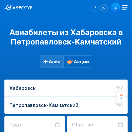
Авиабилеты из Хабаровска в
Петропавловск-Камчатский
Авиа
Акции
KHV
PKC
Туда
Обратно