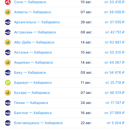
Сочи — Хабаровск
10 авг.
от 33 418 ₽
Алматы — Хабаровск
07 авг.
от 39 059 ₽
Архангельск — Хабаровск
29 авг.
от 37 055 ₽
Астрахань — Хабаровск
08 авг.
от 42 751 ₽
Абу-Даби — Хабаровск
14 авг.
от 62 981 ₽
Анталья — Хабаровск
10 авг.
от 53 310 ₽
Андижан — Хабаровск
14 авг.
от 44 267 ₽
Баку — Хабаровск
09 авг.
от 54 476 ₽
Барнаул — Хабаровск
11 авг.
от 25 718 ₽
Бухара — Хабаровск
07 авг.
от 46 574 ₽
Пекин — Хабаровск
24 авг.
от 17 747 ₽
Бангкок — Хабаровск
16 авг.
от 37 589 ₽
Благовещенск — Хабаровск
22 авг.
от 5 204 ₽