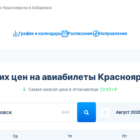
з Красноярска в Хабаровск
График и календарь
Расписание
Направления
их цен на авиабилеты Красноя
Самая низкая цена в этом месяце:
23 651 ₽
Август 202
KHV
Ср
Чт
Пт