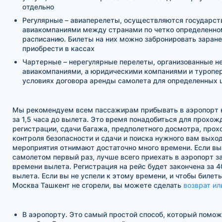
отдельно
Регулярные – авиаперелеты, осуществляются государс
авиакомпаниями между странами по четко определенно
расписанию. Билеты на них можно забронировать заране
приобрести в кассах
Чартерные – нерегулярные перелеты, организованные н
авиакомпаниями, а юридическими компаниями и туропе
условиях договора аренды самолета для определенных 
Мы рекомендуем всем пассажирам прибывать в аэропорт н
за 1,5 часа до вылета. Это время понадобиться для прохож
регистрации, сдачи багажа, предполетного досмотра, про
контроля безопасности и сдачи и поиска нужного вам выход
мероприятия отнимают достаточно много времени. Если вы
самолетом первый раз, лучше всего приехать в аэропорт за
времени вылета. Регистрация на рейс будет закончена за 4
вылета. Если вы не успели к этому времени, и чтобы билет
Москва Ташкент не сгорели, вы можете сделать
возврат ил
В аэропорту. Это самый простой способ, который помо