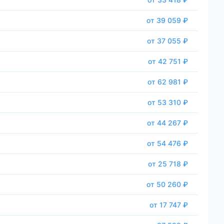
от 39 059 ₽
от 37 055 ₽
от 42 751 ₽
от 62 981 ₽
от 53 310 ₽
от 44 267 ₽
от 54 476 ₽
от 25 718 ₽
от 50 260 ₽
от 17 747 ₽