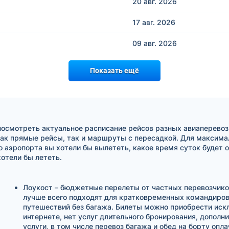
20 авг.
2026
17 авг.
2026
09 авг.
2026
Показать ещё
посмотреть актуальное расписание рейсов разных авиаперевоз
ак прямые рейсы, так и маршруты с пересадкой. Для максимал
о аэропорта вы хотели бы вылететь, какое время суток будет 
отели бы лететь.
Лоукост – бюджетные перелеты от частных перевозчико
лучше всего подходят для кратковременных командиров
путешествий без багажа. Билеты можно приобрести иск
интернете, нет услуг длительного бронирования, дополн
услуги, в том числе перевоз багажа и обед на борту опл