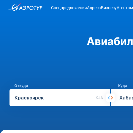
Спецпредложения
Адреса
Бизнесу
Агентам
Авиабил
Откуда
Куда
KJA