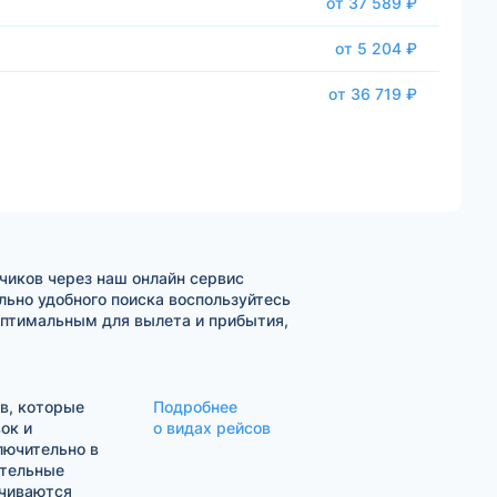
от 37 589 ₽
от 5 204 ₽
от 36 719 ₽
чиков через наш онлайн сервис
ьно удобного поиска воспользуйтесь
оптимальным для вылета и прибытия,
в, которые
Подробнее
ок и
о видах рейсов
лючительно в
ительные
ачиваются