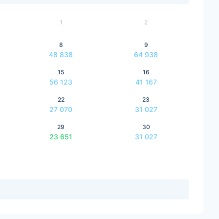
1
2
8
9
48 838
64 938
15
16
56 123
41 167
22
23
27 070
31 027
29
30
23 651
31 027