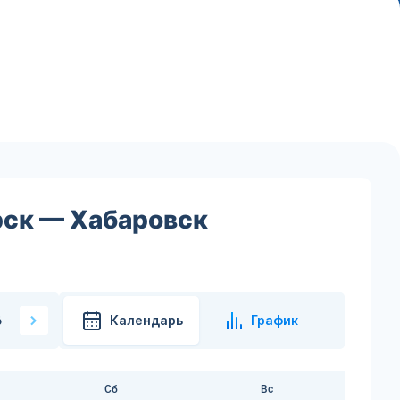
рск — Хабаровск
Календарь
График
6
Сб
Вс