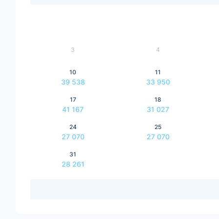
3
4
10
11
39 538
33 950
17
18
41 167
31 027
24
25
27 070
27 070
31
28 261