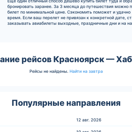
Еще один отличный способ дешево купить билет туда и обра
бронировать заранее. За 3 месяца до путешествия можно 
билет по минимальной цене. Сэкономить поможет и удачно
время. Если ваш перелет не привязан к конкретной дате, с
заказывать авиабилеты выходные, праздничные дни и на на
ание рейсов Красноярск — Ха
Рейсы не найдены.
Найти на завтра
Популярные направления
12 авг.
2026
10 авг.
2026