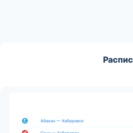
Распис
Абакан — Хабаровск
Сочи — Хабаровск