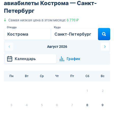
авиабилеты Кострома — Санкт-
Петербург
Самая низкая цена в этом месяце:
6 770 ₽
Откуда
Куда
Август 2026
Календарь
График
Пн
Вт
Ср
Чт
Пт
Сб
Вс
1
2
3
4
5
6
7
8
9