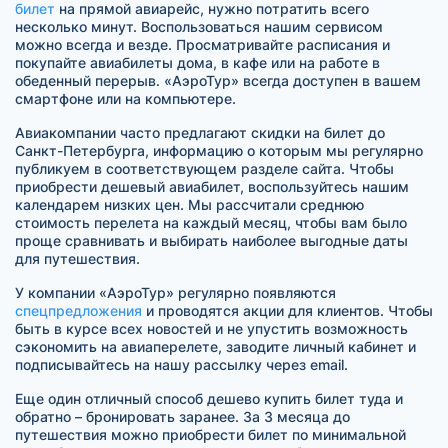
билет
на прямой авиарейс, нужно потратить всего
несколько минут. Воспользоваться нашим сервисом
можно всегда и везде. Просматривайте расписания и
покупайте авиабилеты дома, в кафе или на работе в
обеденный перерыв. «АэроТур» всегда доступен в вашем
смартфоне или на компьютере.
Авиакомпании часто предлагают скидки на билет до
Санкт-Петербурга, информацию о которым мы регулярно
публикуем в соответствующем разделе сайта. Чтобы
приобрести дешевый авиабилет, воспользуйтесь нашим
календарем низких цен. Мы рассчитали среднюю
стоимость перелета на каждый месяц, чтобы вам было
проще сравнивать и выбирать наиболее выгодные даты
для путешествия.
У компании «АэроТур» регулярно появляются
спецпредложения
и проводятся акции для клиентов. Чтобы
быть в курсе всех новостей и не упустить возможность
сэкономить на авиаперелете, заводите личный кабинет и
подписывайтесь на нашу рассылку через email.
Еще один отличный способ дешево купить билет туда и
обратно – бронировать заранее. За 3 месяца до
путешествия можно приобрести билет по минимальной