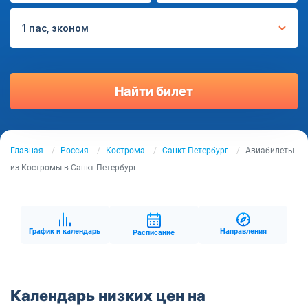
1 пас, эконом
Найти билет
Главная
Россия
Кострома
Санкт-Петербург
Авиабилеты
из Костромы в Санкт-Петербург
График и календарь
Направления
Расписание
Календарь низких цен на