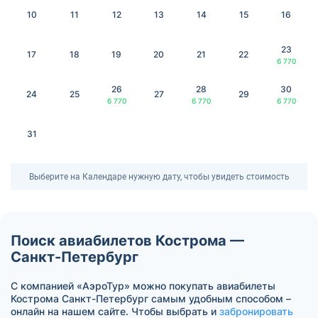
10
11
12
13
14
15
16
23
17
18
19
20
21
22
6 770
26
28
30
24
25
27
29
6 770
6 770
6 770
31
Выберите на Календаре нужную дату, чтобы увидеть стоимость
Поиск авиабилетов Кострома —
Санкт-Петербург
С компанией «АэроТур» можно покупать авиабилеты
Кострома Санкт-Петербург самым удобным способом –
онлайн на нашем сайте. Чтобы выбрать и
забронировать