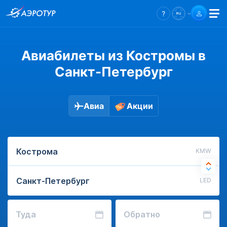
Авиабилеты из Костромы в
Санкт-Петербург
Авиа
Акции
KMW
LED
Туда
Обратно