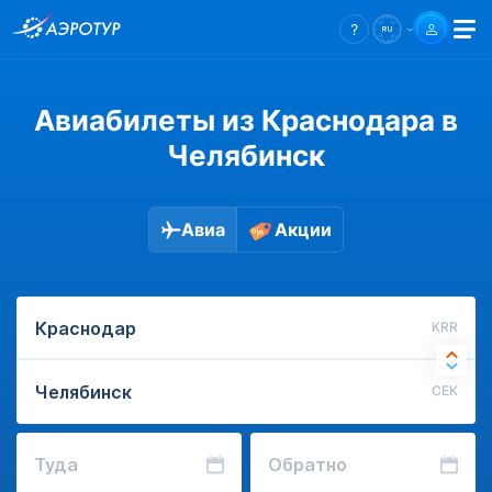
Авиабилеты из Краснодара в
Челябинск
Авиа
Акции
KRR
CEK
Туда
Обратно