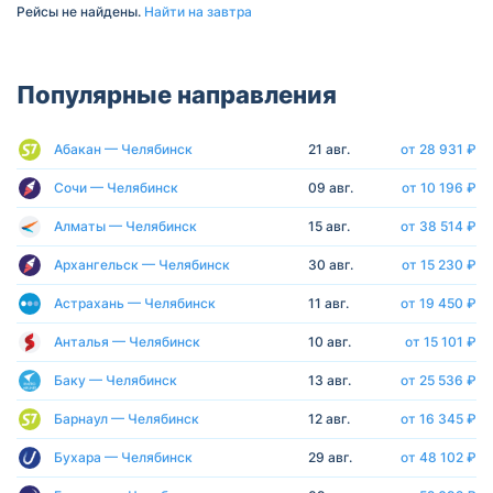
Рейсы не найдены.
Найти на завтра
Популярные направления
Абакан — Челябинск
21 авг.
от 28 931 ₽
Сочи — Челябинск
09 авг.
от 10 196 ₽
Алматы — Челябинск
15 авг.
от 38 514 ₽
Архангельск — Челябинск
30 авг.
от 15 230 ₽
Астрахань — Челябинск
11 авг.
от 19 450 ₽
Анталья — Челябинск
10 авг.
от 15 101 ₽
Баку — Челябинск
13 авг.
от 25 536 ₽
Барнаул — Челябинск
12 авг.
от 16 345 ₽
Бухара — Челябинск
29 авг.
от 48 102 ₽