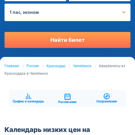
1 пас, эконом
Найти билет
Главная
Россия
Краснодар
Челябинск
Авиабилеты из
Краснодара в Челябинск
График и календарь
Направления
Расписание
Календарь низких цен на