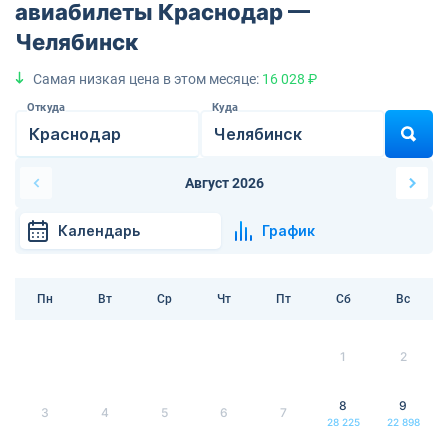
авиабилеты Краснодар —
Челябинск
Самая низкая цена в этом месяце:
16 028 ₽
Откуда
Куда
Август 2026
Календарь
График
Пн
Вт
Ср
Чт
Пт
Сб
Вс
1
2
8
9
3
4
5
6
7
28 225
22 898