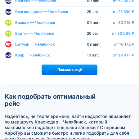
Бангкок — Челябинск
09 авг.
от 52 692 ₽
Благовещенск — Челябинск
29 авг.
от 25 560 ₽
Бишкек — Челябинск
09 авг.
от 30 218 ₽
Братск — Челябинск
26 авг.
от 33 693 ₽
Батуми — Челябинск
09 авг.
от 16 172 ₽
Каир — Челябинск
10 авг.
от 39 941 ₽
Показать ещё
Как подобрать оптимальный
рейс
Надеетесь, не теряя времени, найти недорогой авиабилет
по маршруту Краснодар – Челябинск, который
максимально подойдет под ваши запросы? С сервисом
АэроТур вы сможете быстро и легко подобрать для себя
самый оптимальный вариант перелета.