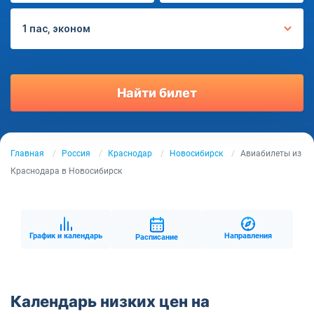
1 пас, эконом
Найти билет
Главная
Россия
Краснодар
Новосибирск
Авиабилеты из
Краснодара в Новосибирск
График и календарь
Направления
Расписание
Календарь низких цен на