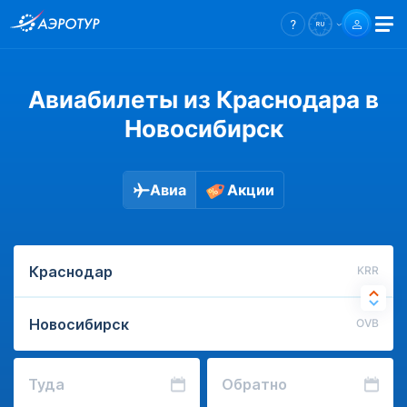
Авиабилеты из Краснодара в
Новосибирск
Авиа
Акции
KRR
OVB
Туда
Обратно