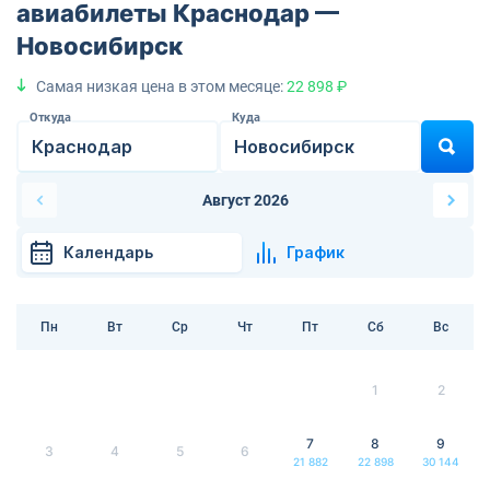
авиабилеты Краснодар —
Новосибирск
Самая низкая цена в этом месяце:
22 898 ₽
Откуда
Куда
Август 2026
Календарь
График
Пн
Вт
Ср
Чт
Пт
Сб
Вс
1
2
7
8
9
3
4
5
6
21 882
22 898
30 144