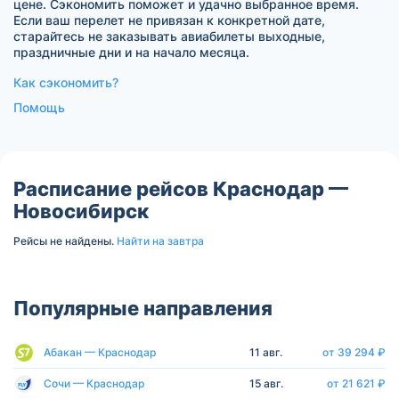
цене. Сэкономить поможет и удачно выбранное время.
Если ваш перелет не привязан к конкретной дате,
старайтесь не заказывать авиабилеты выходные,
праздничные дни и на начало месяца.
Как сэкономить?
Помощь
Расписание рейсов Краснодар —
Новосибирск
Рейсы не найдены.
Найти на завтра
Популярные направления
Абакан — Краснодар
11 авг.
от 39 294 ₽
Сочи — Краснодар
15 авг.
от 21 621 ₽