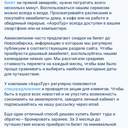
билет
на прямой авиарейс, нужно потратить всего
несколько минут. Воспользоваться нашим сервисом
можно всегда и везде. Просматривайте расписания и
покупайте авиабилеты дома, в кафе или на работе в
обеденный перерыв. «АэроТур» всегда доступен в вашем
смартфоне или на компьютере.
Авиакомпании часто предлагают скидки на билет до
Новосибирска, информацию о которым мы регулярно
публикуем в соответствующем разделе сайта. Чтобы
приобрести дешевый авиабилет, воспользуйтесь нашим
календарем низких цен. Мы рассчитали среднюю
стоимость перелета на каждый месяц, чтобы вам было
проще сравнивать и выбирать наиболее выгодные даты
для путешествия.
У компании «АэроТур» регулярно появляются
спецпредложения
и проводятся акции для клиентов. Чтобы
быть в курсе всех новостей и не упустить возможность
сэкономить на авиаперелете, заводите личный кабинет и
подписывайтесь на нашу рассылку через email.
Еще один отличный способ дешево купить билет туда и
обратно – бронировать заранее. За 3 месяца до
путешествия можно приобрести билет по минимальной