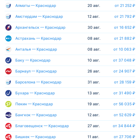
Алматы — Краснодар
20 авг.
от 21 252 ₽
Амстердам — Краснодар
12 авг.
от 21 792 ₽
Архангельск — Краснодар
30 авг.
от 16 652 ₽
Астрахань — Краснодар
08 авг.
от 21 882 ₽
Анталья — Краснодар
08 авг.
от 10 063 ₽
Баку — Краснодар
10 авг.
от 37 048 ₽
Барнаул — Краснодар
26 авг.
от 24 907 ₽
Барселона — Краснодар
31 авг.
от 28 159 ₽
Бухара — Краснодар
13 авг.
от 31 490 ₽
Пекин — Краснодар
19 авг.
от 56 035 ₽
Бангкок — Краснодар
12 авг.
от 52 629 ₽
Благовещенск — Краснодар
27 авг.
от 34 844 ₽
Бишкек — Краснодар
11 авг.
от 27 706 ₽