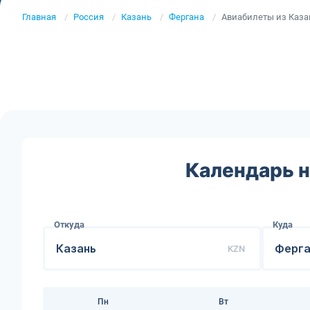
Главная
Россия
Казань
Фергана
Авиабилеты из Каза
Календарь н
Откуда
Куда
KZN
Пн
Вт