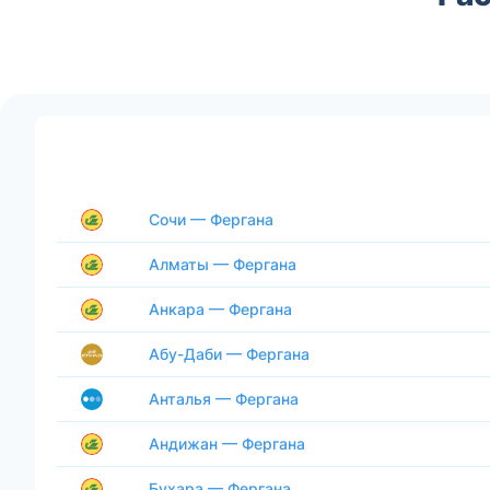
Сочи — Фергана
Алматы — Фергана
Анкара — Фергана
Абу-Даби — Фергана
Анталья — Фергана
Андижан — Фергана
Бухара — Фергана