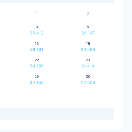
1
2
8
9
38 412
25 147
15
16
39 191
29 586
22
23
54 187
31 414
29
30
34 130
27 503