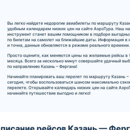
Вы легко найдете недорогие авиабилеты по маршруту Казан
удобным календарем низких цен на сайте АэроТура. Наш 
инструмент станет вашим помощником в подборе выгодны
по билетам на самолет на ближайшие даты. Информация в 
и точна, данные обновляются в режиме реального времени.
Просто оцените, как меняются цены на желаемые рейсы в 
месяца. Всего за несколько минут совершайте удачный вы
по направлению Казань – Фергана!
Начинайте планировать ваш перелет по маршруту Казань –
сегодня, чтобы воспользоваться шансом максимально сэко
перелете. Открывайте календарь низких цен на сайте Аэро
начинайте путешествие выгодно и легко!
писание рейсов Казань — Фер