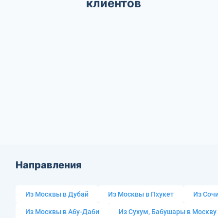
клиентов
Направления
Из Москвы в Дубай
Из Москвы в Пхукет
Из Сочи
Из Москвы в Абу-Даби
Из Сухум, Бабушары в Москву