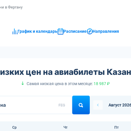
ни в Фергану
График и календарь
Расписание
Направления
изких цен на авиабилеты Каза
Самая низкая цена в этом месяце:
18 987 ₽
Август 202
FEG
Ср
Чт
Пт