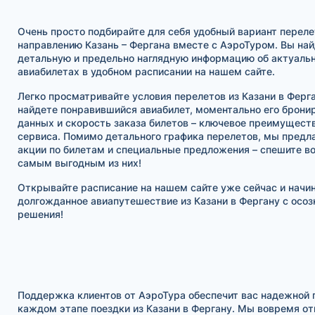
Очень просто подбирайте для себя удобный вариант переле
направлению Казань – Фергана вместе с АэроТуром. Вы на
детальную и предельно наглядную информацию об актуаль
авиабилетах в удобном расписании на нашем сайте.
Легко просматривайте условия перелетов из Казани в Ферга
найдете понравившийся авиабилет, моментально его бронир
данных и скорость заказа билетов – ключевое преимущест
сервиса. Помимо детального графика перелетов, мы предл
акции по билетам и специальные предложения – спешите в
самым выгодным из них!
Открывайте расписание на нашем сайте уже сейчас и начи
долгожданное авиапутешествие из Казани в Фергану с осоз
решения!
Поддержка клиентов от АэроТура обеспечит вас надежной
каждом этапе поездки из Казани в Фергану. Мы вовремя о