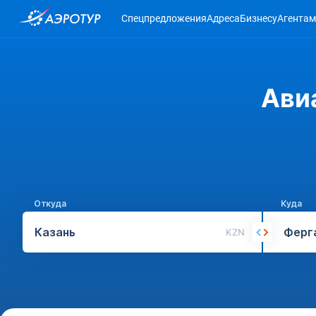
Спецпредложения
Адреса
Бизнесу
Агентам
Ави
Откуда
Куда
KZN