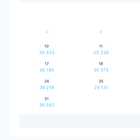
3
4
10
11
35 433
25 238
17
18
36 185
30 373
24
25
38 216
29 131
31
36 562