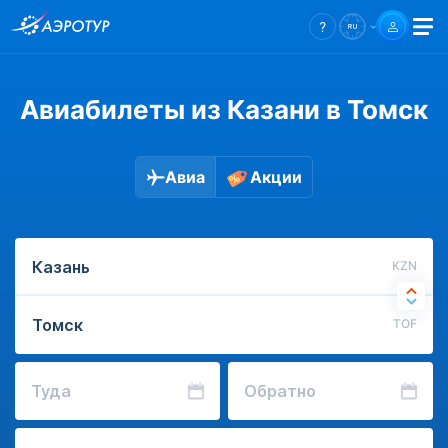
Авиабилеты из Казани в Томск
Авиа
Акции
KZN
TOF
Туда
Обратно