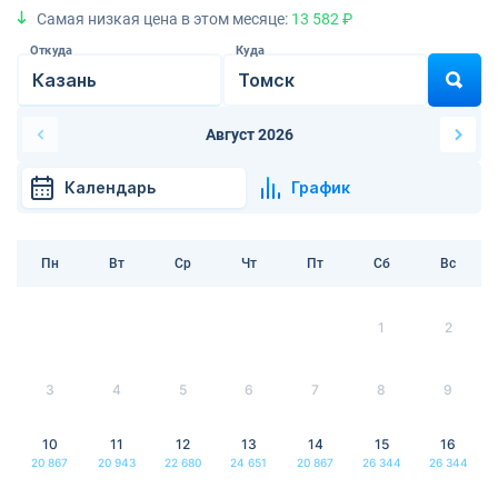
Самая низкая цена в этом месяце:
13 582 ₽
Откуда
Куда
Август 2026
Календарь
График
Пн
Вт
Ср
Чт
Пт
Сб
Вс
1
2
3
4
5
6
7
8
9
10
11
12
13
14
15
16
20 867
20 943
22 680
24 651
20 867
26 344
26 344