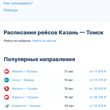
Как сэкономить?
Помощь
Расписание рейсов Казань — Томск
Рейсы не найдены.
Найти на завтра
Популярные направления
Абакан — Казань
31 авг.
от 17 616 ₽
Сочи — Казань
15 авг.
от 16 275 ₽
Малага — Казань
18 авг.
от 59 655 ₽
Алматы — Казань
18 авг.
от 18 759 ₽
Аликанте — Казань
30 авг.
от 35 518 ₽