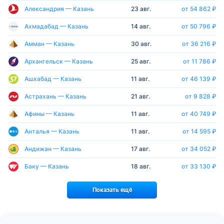
Александрия — Казань
23 авг.
от 54 862 ₽
Ахмадабад — Казань
14 авг.
от 50 796 ₽
Амман — Казань
30 авг.
от 36 216 ₽
Архангельск — Казань
25 авг.
от 11 786 ₽
Ашхабад — Казань
11 авг.
от 46 139 ₽
Астрахань — Казань
21 авг.
от 9 828 ₽
Афины — Казань
11 авг.
от 40 749 ₽
Анталья — Казань
11 авг.
от 14 595 ₽
Андижан — Казань
17 авг.
от 34 052 ₽
Баку — Казань
18 авг.
от 33 130 ₽
Показать ещё