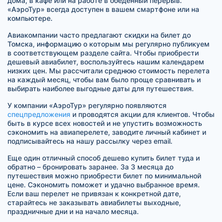
дома, в кафе или на работе в обеденный перерыв.
«АэроТур» всегда доступен в вашем смартфоне или на
компьютере.
Авиакомпании часто предлагают скидки на билет до
Томска, информацию о которым мы регулярно публикуем
в соответствующем разделе сайта. Чтобы приобрести
дешевый авиабилет, воспользуйтесь нашим календарем
низких цен. Мы рассчитали среднюю стоимость перелета
на каждый месяц, чтобы вам было проще сравнивать и
выбирать наиболее выгодные даты для путешествия.
У компании «АэроТур» регулярно появляются
спецпредложения
и проводятся акции для клиентов. Чтобы
быть в курсе всех новостей и не упустить возможность
сэкономить на авиаперелете, заводите личный кабинет и
подписывайтесь на нашу рассылку через email.
Еще один отличный способ дешево купить билет туда и
обратно – бронировать заранее. За 3 месяца до
путешествия можно приобрести билет по минимальной
цене. Сэкономить поможет и удачно выбранное время.
Если ваш перелет не привязан к конкретной дате,
старайтесь не заказывать авиабилеты выходные,
праздничные дни и на начало месяца.