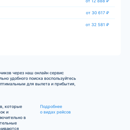
от 12 888 ₽
от 30 617 ₽
от 32 581 ₽
чиков через наш онлайн сервис
ьно удобного поиска воспользуйтесь
оптимальным для вылета и прибытия,
в, которые
Подробнее
ок и
о видах рейсов
лючительно в
ительные
ачиваются