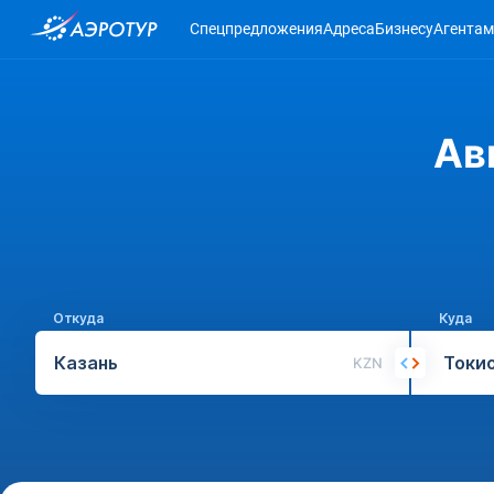
Спецпредложения
Адреса
Бизнесу
Агентам
Ав
Откуда
Куда
KZN