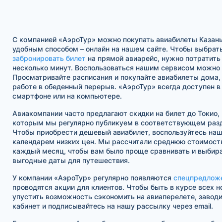
С компанией «АэроТур» можно покупать авиабилеты Казан
удобным способом – онлайн на нашем сайте. Чтобы выбрать
забронировать билет
на прямой авиарейс, нужно потратить
несколько минут. Воспользоваться нашим сервисом можно в
Просматривайте расписания и покупайте авиабилеты дома, 
работе в обеденный перерыв. «АэроТур» всегда доступен 
смартфоне или на компьютере.
Авиакомпании часто предлагают скидки на билет до Токио
которым мы регулярно публикуем в соответствующем разд
Чтобы приобрести дешевый авиабилет, воспользуйтесь на
календарем низких цен. Мы рассчитали среднюю стоимость
каждый месяц, чтобы вам было проще сравнивать и выбира
выгодные даты для путешествия.
У компании «АэроТур» регулярно появляются
спецпредлож
проводятся акции для клиентов. Чтобы быть в курсе всех н
упустить возможность сэкономить на авиаперелете, завод
кабинет и подписывайтесь на нашу рассылку через email.