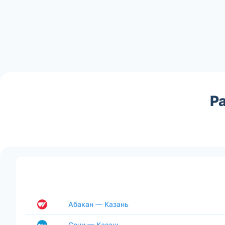
Р
Абакан — Казань
Сочи — Казань