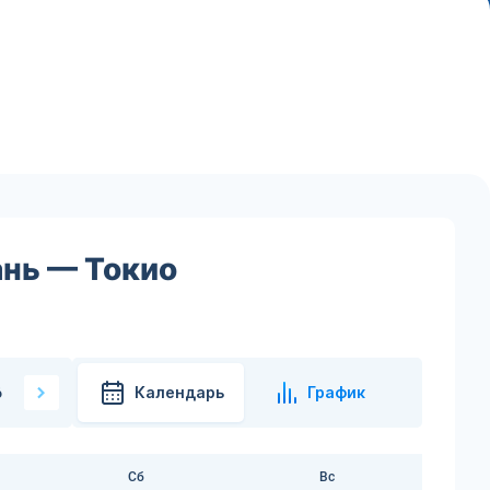
ань — Токио
Календарь
График
6
Сб
Вс