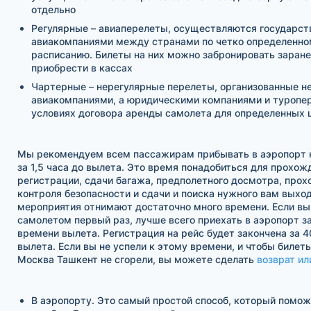
отдельно
Регулярные – авиаперелеты, осуществляются государс
авиакомпаниями между странами по четко определенно
расписанию. Билеты на них можно забронировать заране
приобрести в кассах
Чартерные – нерегулярные перелеты, организованные н
авиакомпаниями, а юридическими компаниями и туропе
условиях договора аренды самолета для определенных 
Мы рекомендуем всем пассажирам прибывать в аэропорт н
за 1,5 часа до вылета. Это время понадобиться для прохож
регистрации, сдачи багажа, предполетного досмотра, про
контроля безопасности и сдачи и поиска нужного вам выход
мероприятия отнимают достаточно много времени. Если вы
самолетом первый раз, лучше всего приехать в аэропорт за
времени вылета. Регистрация на рейс будет закончена за 4
вылета. Если вы не успели к этому времени, и чтобы билет
Москва Ташкент не сгорели, вы можете сделать
возврат ил
В аэропорту. Это самый простой способ, который помо