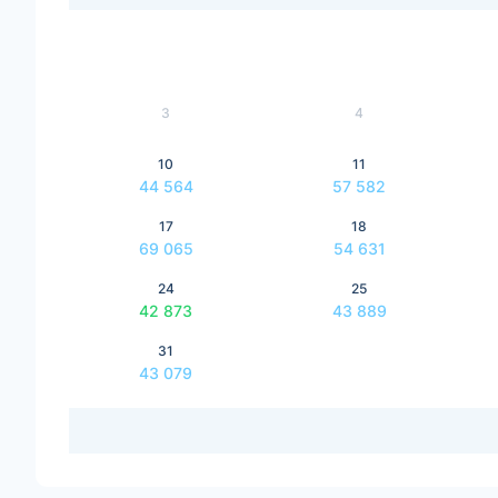
3
4
10
11
44 564
57 582
17
18
69 065
54 631
24
25
42 873
43 889
31
43 079