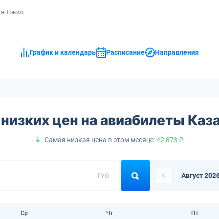
 в Токио
График и календарь
Расписание
Направления
низких цен на авиабилеты Каз
Самая низкая цена в этом месяце:
42 873 ₽
Август 202
TYO
Ср
Чт
Пт