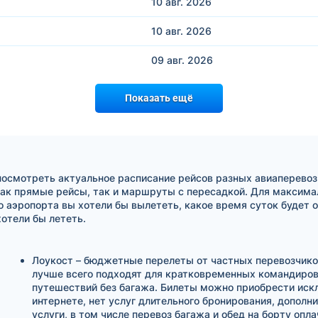
10 авг.
2026
10 авг.
2026
09 авг.
2026
Показать ещё
посмотреть актуальное расписание рейсов разных авиаперевоз
ак прямые рейсы, так и маршруты с пересадкой. Для максимал
о аэропорта вы хотели бы вылететь, какое время суток будет 
отели бы лететь.
Лоукост – бюджетные перелеты от частных перевозчико
лучше всего подходят для кратковременных командиров
путешествий без багажа. Билеты можно приобрести иск
интернете, нет услуг длительного бронирования, дополн
услуги, в том числе перевоз багажа и обед на борту опл