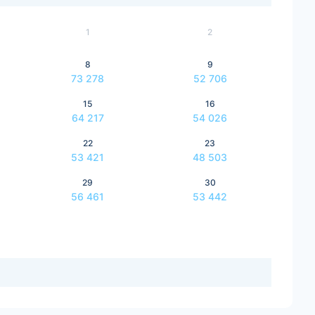
1
2
8
9
73 278
52 706
15
16
64 217
54 026
22
23
53 421
48 503
29
30
56 461
53 442