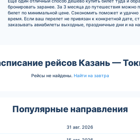
Еще один отличный способ дешево купить билет туда и обра
бронировать заранее. За 3 месяца до путешествия можно 
билет по минимальной цене. Сэкономить поможет и удачно
время. Если ваш перелет не привязан к конкретной дате, с
заказывать авиабилеты выходные, праздничные дни и на на
асписание рейсов Казань — Ток
Рейсы не найдены.
Найти на завтра
Популярные направления
31 авг.
2026
15 авг.
2026