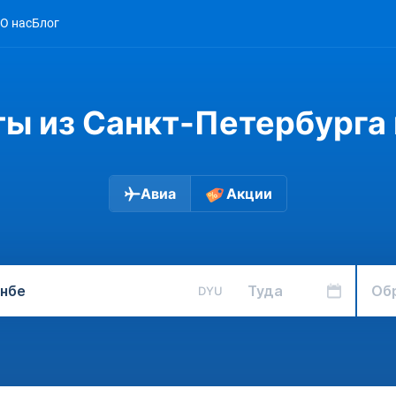
О нас
Блог
ы из Санкт-Петербурга
Авиа
Акции
Туда
Об
DYU