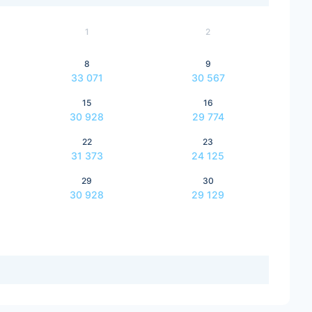
1
2
8
9
33 071
30 567
15
16
30 928
29 774
22
23
31 373
24 125
29
30
30 928
29 129