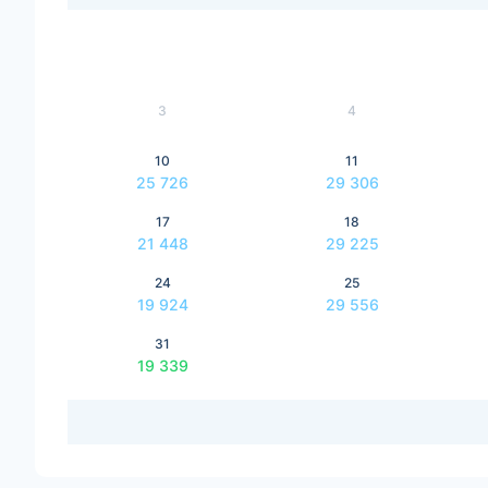
3
4
10
11
25 726
29 306
17
18
21 448
29 225
24
25
19 924
29 556
31
19 339