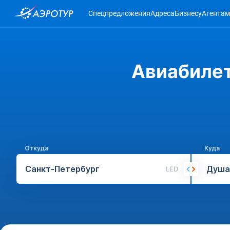
Спецпредложения
Адреса
Бизнесу
Агентам
Авиабилет
Откуда
Куда
LED