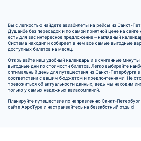
Вы с легкостью найдете авиабилеты на рейсы из Санкт-Пет
Душанбе без пересадок и по самой приятной цене на сайте 
есть для вас интересное предложение – наглядный календар
Система находит и собирает в нем все самые выгодные ва
доступных билетов на месяц.
Открывайте наш удобный календарь и в считанные минуты
выгодные дни по стоимости билетов. Легко выбирайте наиб
оптимальный день для путешествия из Санкт-Петербурга в
соответствии с вашим бюджетом и предпочтениями! Не ст
тревожиться об актуальности данных, ведь мы находим и
только у самых надежных авиакомпаний.
Планируйте путешествие по направлению Санкт-Петербург
сайте АэроТура и настраивайтесь на беззаботный отдых!