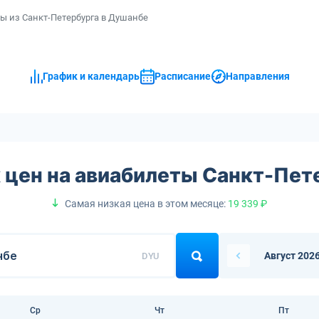
ы из Санкт-Петербурга в Душанбе
График и календарь
Расписание
Направления
 цен на авиабилеты Санкт-Пе
Самая низкая цена в этом месяце:
19 339 ₽
Август 202
DYU
Ср
Чт
Пт