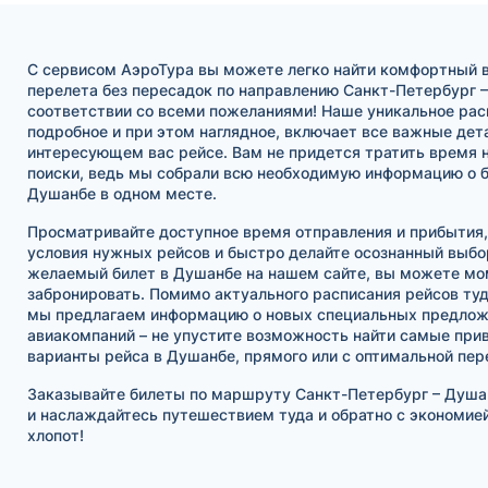
С сервисом АэроТура вы можете легко найти комфортный 
перелета без пересадок по направлению Санкт-Петербург –
соответствии со всеми пожеланиями! Наше уникальное рас
подробное и при этом наглядное, включает все важные дет
интересующем вас рейсе. Вам не придется тратить время н
поиски, ведь мы собрали всю необходимую информацию о б
Душанбе в одном месте.
Просматривайте доступное время отправления и прибытия,
условия нужных рейсов и быстро делайте осознанный выбо
желаемый билет в Душанбе на нашем сайте, вы можете мо
забронировать. Помимо актуального расписания рейсов туд
мы предлагаем информацию о новых специальных предлож
авиакомпаний – не упустите возможность найти самые при
варианты рейса в Душанбе, прямого или с оптимальной пер
Заказывайте билеты по маршруту Санкт-Петербург – Душа
и наслаждайтесь путешествием туда и обратно с экономией
хлопот!