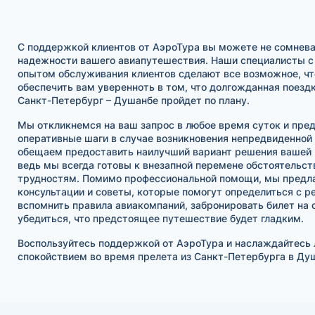
С поддержкой клиентов от АэроТура вы можете не сомнева
надежности вашего авиапутешествия. Наши специалисты с
опытом обслуживания клиентов сделают все возможное, ч
обеспечить вам уверенноть в том, что долгожданная поезд
Санкт-Петербург – Душанбе пройдет по плану.
Мы откликнемся на ваш запрос в любое время суток и пр
оперативные шаги в случае возникновения непредвиденной
обещаем предоставить наилучший вариант решения вашей
ведь мы всегда готовы к внезапной перемене обстоятельс
трудностям. Помимо профессиональной помощи, мы предл
консультации и советы, которые помогут определиться с р
вспомнить правила авиакомпаний, забронировать билет на 
убедиться, что предстоящее путешествие будет гладким.
Воспользуйтесь поддержкой от АэроТура и наслаждайтесь 
спокойствием во время прелета из Санкт-Петербурга в Ду