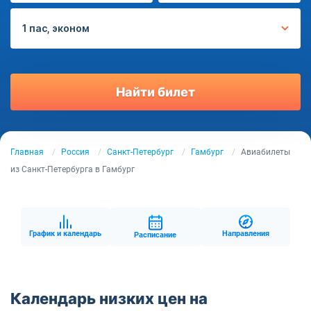
1 пас, эконом
Найти билет
Главная
Россия
Санкт-Петербург
Гамбург
Авиабилеты
из Санкт-Петербурга в Гамбург
График и календарь
Направления
Расписание
Календарь низких цен на