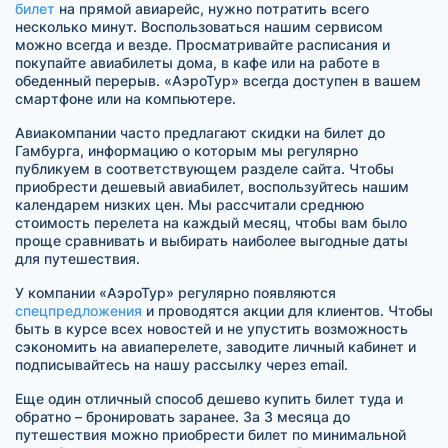
билет
на прямой авиарейс, нужно потратить всего
несколько минут. Воспользоваться нашим сервисом
можно всегда и везде. Просматривайте расписания и
покупайте авиабилеты дома, в кафе или на работе в
обеденный перерыв. «АэроТур» всегда доступен в вашем
смартфоне или на компьютере.
Авиакомпании часто предлагают скидки на билет до
Гамбурга, информацию о которым мы регулярно
публикуем в соответствующем разделе сайта. Чтобы
приобрести дешевый авиабилет, воспользуйтесь нашим
календарем низких цен. Мы рассчитали среднюю
стоимость перелета на каждый месяц, чтобы вам было
проще сравнивать и выбирать наиболее выгодные даты
для путешествия.
У компании «АэроТур» регулярно появляются
спецпредложения
и проводятся акции для клиентов. Чтобы
быть в курсе всех новостей и не упустить возможность
сэкономить на авиаперелете, заводите личный кабинет и
подписывайтесь на нашу рассылку через email.
Еще один отличный способ дешево купить билет туда и
обратно – бронировать заранее. За 3 месяца до
путешествия можно приобрести билет по минимальной