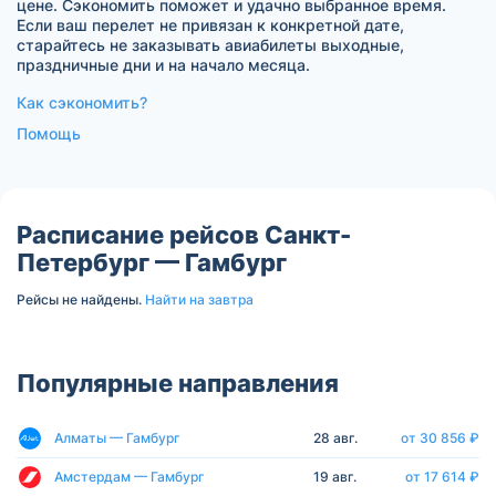
цене. Сэкономить поможет и удачно выбранное время.
Если ваш перелет не привязан к конкретной дате,
старайтесь не заказывать авиабилеты выходные,
праздничные дни и на начало месяца.
Как сэкономить?
Помощь
Расписание рейсов Санкт-
Петербург — Гамбург
Рейсы не найдены.
Найти на завтра
Популярные направления
Алматы — Гамбург
28 авг.
от 30 856 ₽
Амстердам — Гамбург
19 авг.
от 17 614 ₽