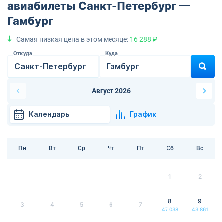
авиабилеты Санкт-Петербург —
Гамбург
Самая низкая цена в этом месяце:
16 288 ₽
Откуда
Куда
Август 2026
Календарь
График
Пн
Вт
Ср
Чт
Пт
Сб
Вс
1
2
8
9
3
4
5
6
7
47 038
43 861