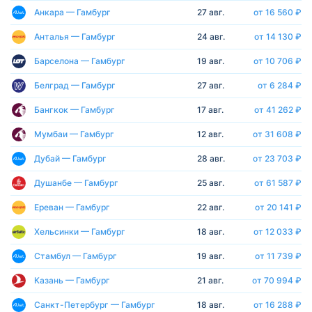
Анкара — Гамбург
27 авг.
от 16 560 ₽
Анталья — Гамбург
24 авг.
от 14 130 ₽
Барселона — Гамбург
19 авг.
от 10 706 ₽
Белград — Гамбург
27 авг.
от 6 284 ₽
Бангкок — Гамбург
17 авг.
от 41 262 ₽
Мумбаи — Гамбург
12 авг.
от 31 608 ₽
Дубай — Гамбург
28 авг.
от 23 703 ₽
Душанбе — Гамбург
25 авг.
от 61 587 ₽
Ереван — Гамбург
22 авг.
от 20 141 ₽
Хельсинки — Гамбург
18 авг.
от 12 033 ₽
Стамбул — Гамбург
19 авг.
от 11 739 ₽
Казань — Гамбург
21 авг.
от 70 994 ₽
Санкт-Петербург — Гамбург
18 авг.
от 16 288 ₽