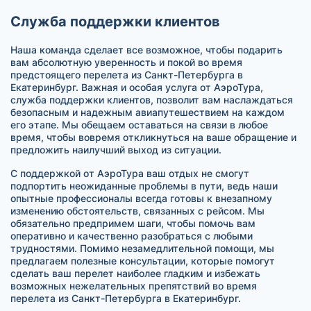
Служба поддержки клиентов
Наша команда сделает все возможное, чтобы подарить
вам абсолютную уверенность и покой во время
предстоящего перелета из Санкт-Петербурга в
Екатеринбург. Важная и особая услуга от АэроТура,
служба поддержки клиентов, позволит вам наслаждаться
безопасным и надежным авиапутешествием на каждом
его этапе. Мы обещаем оставаться на связи в любое
время, чтобы вовремя откликнуться на ваше обращение и
предложить наилучший выход из ситуации.
С поддержкой от АэроТура ваш отдых не смогут
подпортить неожиданные проблемы в пути, ведь наши
опытные профессионалы всегда готовы к внезапному
изменению обстоятельств, связанных с рейсом. Мы
обязательно предпримем шаги, чтобы помочь вам
оперативно и качественно разобраться с любыми
трудностями. Помимо незамедлительной помощи, мы
предлагаем полезные консультации, которые помогут
сделать ваш перелет наиболее гладким и избежать
возможных нежелательных препятствий во время
перелета из Санкт-Петербурга в Екатеринбург.