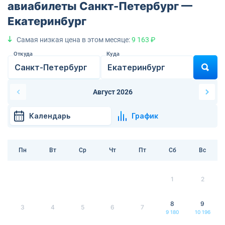
авиабилеты Санкт-Петербург —
Екатеринбург
Самая низкая цена в этом месяце:
9 163 ₽
Откуда
Куда
Август 2026
Календарь
График
Пн
Вт
Ср
Чт
Пт
Сб
Вс
1
2
8
9
3
4
5
6
7
9 180
10 196