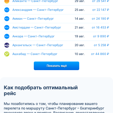
Аликанте — Санкт-Петербург
29 авг.
от 29 541 ₽
Александрия — Санкт-Петербург
25 авг.
от 22 147 ₽
Амман — Санкт-Петербург
14 авг.
от 24 190 ₽
Амстердам — Санкт-Петербург
21 авг.
от 16 453 ₽
Анкара — Санкт-Петербург
19 авг.
от 9 890 ₽
Архангельск — Санкт-Петербург
20 авг.
от 5 258 ₽
Ашхабад — Санкт-Петербург
10 авг.
от 44 860 ₽
Показать ещё
Как подобрать оптимальный
рейс
Мы позаботились о том, чтобы планирование вашего
перелета по маршруту Санкт-Петербург – Екатеринбург
проходило легко и приятно. Расписание, представленное