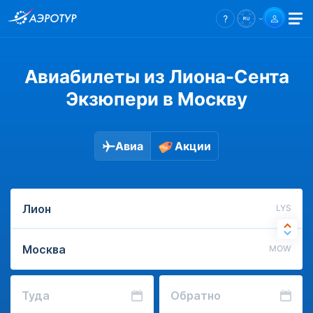
Авиабилеты из Лиона-Сента
Экзюпери в Москву
Авиа
Акции
LYS
MOW
Туда
Обратно