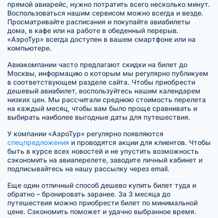
прямой авиарейс, нужно потратить всего несколько минут.
Воспользоваться нашим сервисом можно всегда и везде.
Просматривайте расписания и покупайте авиабилеты
дома, в кафе или на работе в обеденный перерыв.
«АэроТур» всегда доступен в вашем смартфоне или на
компьютере.
Авиакомпании часто предлагают скидки на билет до
Москвы, информацию о которым мы регулярно публикуем
в соответствующем разделе сайта. Чтобы приобрести
дешевый авиабилет, воспользуйтесь нашим календарем
низких цен. Мы рассчитали среднюю стоимость перелета
на каждый месяц, чтобы вам было проще сравнивать и
выбирать наиболее выгодные даты для путешествия.
У компании «АэроТур» регулярно появляются
спецпредложения
и проводятся акции для клиентов. Чтобы
быть в курсе всех новостей и не упустить возможность
сэкономить на авиаперелете, заводите личный кабинет и
подписывайтесь на нашу рассылку через email.
Еще один отличный способ дешево купить билет туда и
обратно – бронировать заранее. За 3 месяца до
путешествия можно приобрести билет по минимальной
цене. Сэкономить поможет и удачно выбранное время.