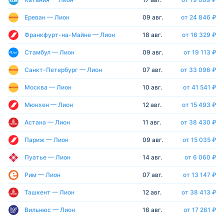
Ереван — Лион
09 авг.
от 24 846 ₽
Франкфурт-на-Майне — Лион
18 авг.
от 16 329 ₽
Стамбул — Лион
09 авг.
от 19 113 ₽
Санкт-Петербург — Лион
07 авг.
от 33 096 ₽
Москва — Лион
10 авг.
от 41 541 ₽
Мюнхен — Лион
12 авг.
от 15 493 ₽
Астана — Лион
11 авг.
от 38 430 ₽
Париж — Лион
09 авг.
от 15 035 ₽
Пуатье — Лион
14 авг.
от 6 060 ₽
Рим — Лион
07 авг.
от 13 147 ₽
Ташкент — Лион
12 авг.
от 38 413 ₽
Вильнюс — Лион
16 авг.
от 17 261 ₽