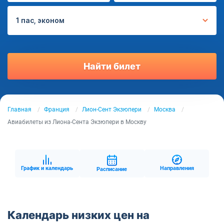
1 пас, эконом
Найти билет
Главная
Франция
Лион-Сент Экзюпери
Москва
Авиабилеты из Лиона-Сента Экзюпери в Москву
График и календарь
Направления
Расписание
Календарь низких цен на