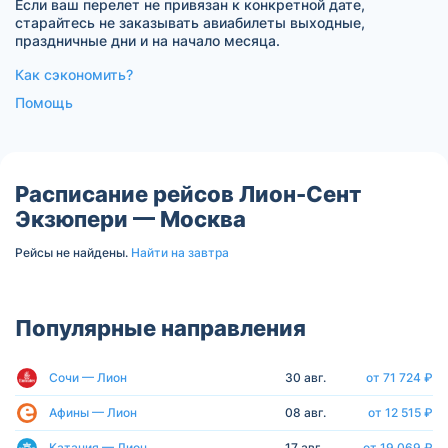
Если ваш перелет не привязан к конкретной дате,
старайтесь не заказывать авиабилеты выходные,
праздничные дни и на начало месяца.
Как сэкономить?
Помощь
Расписание рейсов Лион-Сент
Экзюпери — Москва
Рейсы не найдены.
Найти на завтра
Популярные направления
Сочи — Лион
30 авг.
от 71 724 ₽
Афины — Лион
08 авг.
от 12 515 ₽
Катания — Лион
17 авг.
от 19 069 ₽