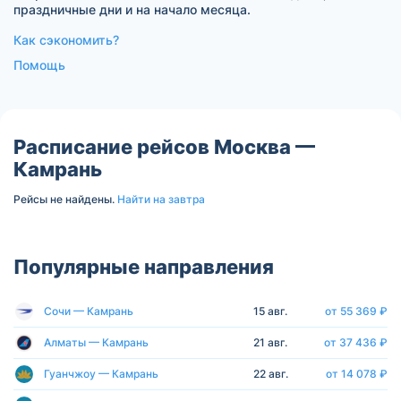
праздничные дни и на начало месяца.
Как сэкономить?
Помощь
Расписание рейсов Москва —
Камрань
Рейсы не найдены.
Найти на завтра
Популярные направления
Сочи — Камрань
15 авг.
от 55 369 ₽
Алматы — Камрань
21 авг.
от 37 436 ₽
Гуанчжоу — Камрань
22 авг.
от 14 078 ₽