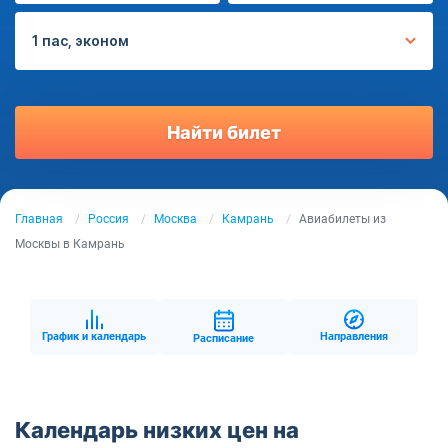
1 пас, эконом
Найти билет
Главная
Россия
Москва
Камрань
Авиабилеты из
Москвы в Камрань
График и календарь
Направления
Расписание
Календарь низких цен на