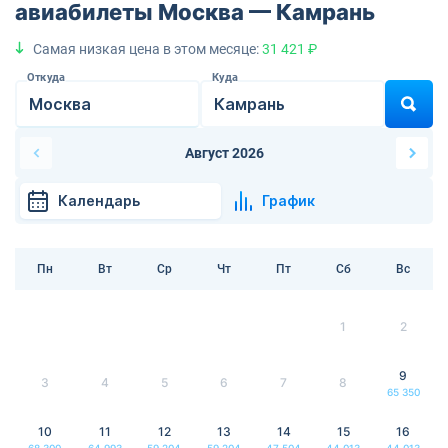
авиабилеты Москва — Камрань
Самая низкая цена в этом месяце:
31 421 ₽
Откуда
Куда
Август 2026
Календарь
График
Пн
Вт
Ср
Чт
Пт
Сб
Вс
1
2
9
3
4
5
6
7
8
65 350
10
11
12
13
14
15
16
68 300
64 993
59 204
59 204
47 504
44 013
44 013