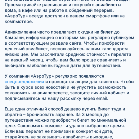
Просматривайте расписания и покупайте авиабилеты
дома, в кафе или на работе в обеденный перерыв.
«АэроТур» всегда доступен в вашем смартфоне или на
компьютере.
Авиакомпании часто предлагают скидки на билет до
Камрани, информацию о которым мы регулярно публикуем
в соответствующем разделе сайта. Чтобы приобрести
дешевый авиабилет, воспользуйтесь нашим календарем
низких цен. Мы рассчитали среднюю стоимость перелета
на каждый месяц, чтобы вам было проще сравнивать и
выбирать наиболее выгодные даты для путешествия.
У компании «АэроТур» регулярно появляются
спецпредложения
и проводятся акции для клиентов. Чтобы
быть в курсе всех новостей и не упустить возможность
сэкономить на авиаперелете, заводите личный кабинет и
подписывайтесь на нашу рассылку через email.
Еще один отличный способ дешево купить билет туда и
обратно – бронировать заранее. За 3 месяца до
путешествия можно приобрести билет по минимальной
цене. Сэкономить поможет и удачно выбранное время.
Если ваш перелет не привязан к конкретной дате,
старайтесь не заказывать авиабилеты выходные,