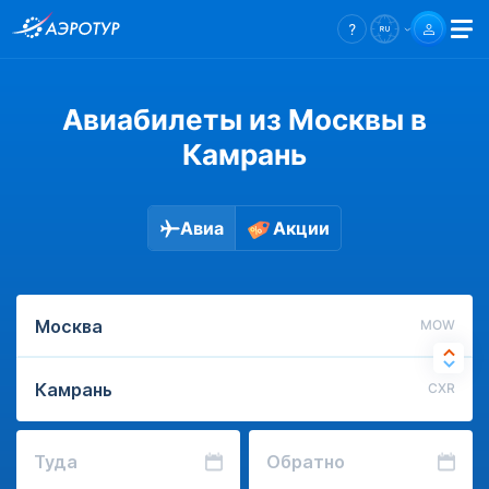
Авиабилеты из Москвы в
Камрань
Авиа
Акции
MOW
CXR
Туда
Обратно