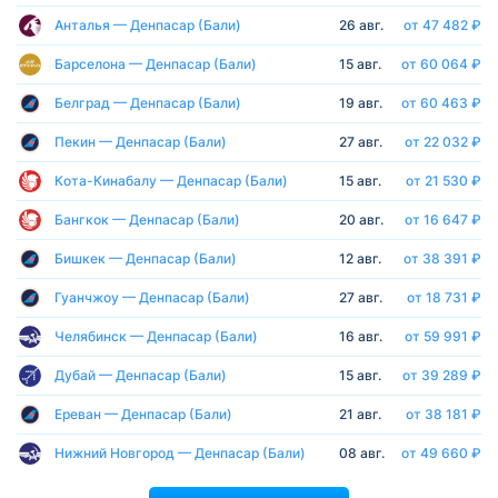
Анталья — Денпасар (Бали)
26 авг.
от 47 482 ₽
Барселона — Денпасар (Бали)
15 авг.
от 60 064 ₽
Белград — Денпасар (Бали)
19 авг.
от 60 463 ₽
Пекин — Денпасар (Бали)
27 авг.
от 22 032 ₽
Кота-Кинабалу — Денпасар (Бали)
15 авг.
от 21 530 ₽
Бангкок — Денпасар (Бали)
20 авг.
от 16 647 ₽
Бишкек — Денпасар (Бали)
12 авг.
от 38 391 ₽
Гуанчжоу — Денпасар (Бали)
27 авг.
от 18 731 ₽
Челябинск — Денпасар (Бали)
16 авг.
от 59 991 ₽
Дубай — Денпасар (Бали)
15 авг.
от 39 289 ₽
Ереван — Денпасар (Бали)
21 авг.
от 38 181 ₽
Нижний Новгород — Денпасар (Бали)
08 авг.
от 49 660 ₽