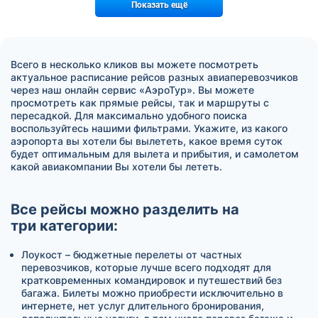
Показать ещё
Всего в несколько кликов вы можете посмотреть
актуальное расписание рейсов разных авиаперевозчиков
через наш онлайн сервис «АэроТур». Вы можете
просмотреть как прямые рейсы, так и маршруты с
пересадкой. Для максимально удобного поиска
воспользуйтесь нашими фильтрами. Укажите, из какого
аэропорта вы хотели бы вылететь, какое время суток
будет оптимальным для вылета и прибытия, и самолетом
какой авиакомпании Вы хотели бы лететь.
Все рейсы можно разделить на
три категории:
Лоукост – бюджетные перелеты от частных
перевозчиков, которые лучше всего подходят для
кратковременных командировок и путешествий без
багажа. Билеты можно приобрести исключительно в
интернете, нет услуг длительного бронирования,