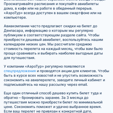
Просматривайте расписания и покупайте авиабилеты
дома, в кафе или на работе в обеденный перерыв.
«АэроТур» всегда доступен в вашем смартфоне или на
компьютере.
Авиакомпании часто предлагают скидки на билет до
Денпасара, информацию о которым мы регулярно
публикуем в соответствующем разделе сайта. Чтобы
приобрести дешевый авиабилет, воспользуйтесь нашим
календарем низких цен. Мы рассчитали среднюю
стоимость перелета на каждый месяц, чтобы вам было
проще сравнивать и выбирать наиболее выгодные даты
для путешествия.
У компании «АэроТур» регулярно появляются
спецпредложения
и проводятся акции для клиентов. Чтобы
быть в курсе всех новостей и не упустить возможность
сэкономить на авиаперелете, заводите личный кабинет и
подписывайтесь на нашу рассылку через email.
Еще один отличный способ дешево купить билет туда и
обратно – бронировать заранее. За 3 месяца до
путешествия можно приобрести билет по минимальной
цене. Сэкономить поможет и удачно выбранное время.
Если ваш перелет не привязан к конкретной дате,