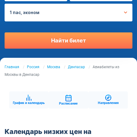
1 пас, эконом
Найти билет
Главная
Россия
Москва
Денпасар
Авиабилеты из
Москвы в Денпасар
График и календарь
Направления
Расписание
Календарь низких цен на