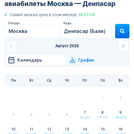
авиабилеты Москва — Денпасар
Самая низкая цена в этом месяце:
36 013 ₽
Откуда
Куда
Август 2026
Календарь
График
Пн
Вт
Ср
Чт
Пт
Сб
Вс
1
2
7
8
9
3
4
5
6
91 353
121 751
68 573
10
11
12
13
14
15
16
81 382
67 038
66 183
41 099
45 671
46 526
46 526