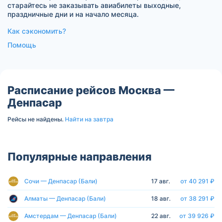
старайтесь не заказывать авиабилеты выходные,
праздничные дни и на начало месяца.
Как сэкономить?
Помощь
Расписание рейсов Москва —
Денпасар
Рейсы не найдены.
Найти на завтра
Популярные направления
Сочи — Денпасар (Бали)
17 авг.
от 40 291 ₽
Алматы — Денпасар (Бали)
18 авг.
от 38 291 ₽
Амстердам — Денпасар (Бали)
22 авг.
от 39 926 ₽