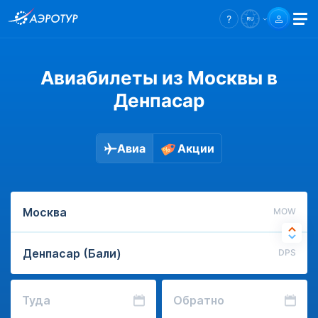
Авиабилеты из Москвы в
Денпасар
Авиа
Акции
MOW
DPS
Туда
Обратно