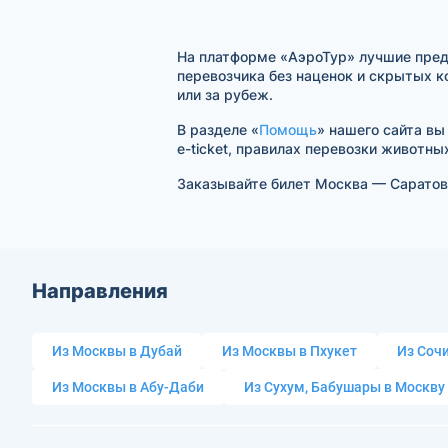
На платформе «АэроТур» лучшие пре
перевозчика без наценок и скрытых к
или за рубеж.
В разделе «
Помощь
» нашего сайта вы
e-ticket, правилах перевозки животны
Заказывайте билет Москва — Саратов
Направления
Из Москвы в Дубай
Из Москвы в Пхукет
Из Сочи
Из Москвы в Абу-Даби
Из Сухум, Бабушары в Москву