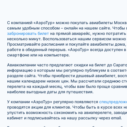
С компанией «АэроТур» можно покупать авиабилеты Москв
самым удобным способом – онлайн на нашем сайте. Чтобы 
забронировать билет
на прямой авиарейс, нужно потратить
несколько минут. Воспользоваться нашим сервисом можно в
Просматривайте расписания и покупайте авиабилеты дома, 
работе в обеденный перерыв. «АэроТур» всегда доступен 
смартфоне или на компьютере.
Авиакомпании часто предлагают скидки на билет до Сарато
информацию о которым мы регулярно публикуем в соотве
разделе сайта. Чтобы приобрести дешевый авиабилет, восп
нашим календарем низких цен. Мы рассчитали среднюю ст
перелета на каждый месяц, чтобы вам было проще сравнив
наиболее выгодные даты для путешествия.
У компании «АэроТур» регулярно появляются
спецпредлож
проводятся акции для клиентов. Чтобы быть в курсе всех н
упустить возможность сэкономить на авиаперелете, завод
кабинет и подписывайтесь на нашу рассылку через email.