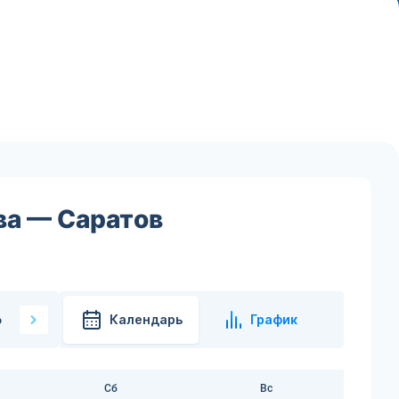
ва — Саратов
Календарь
График
6
Сб
Вс