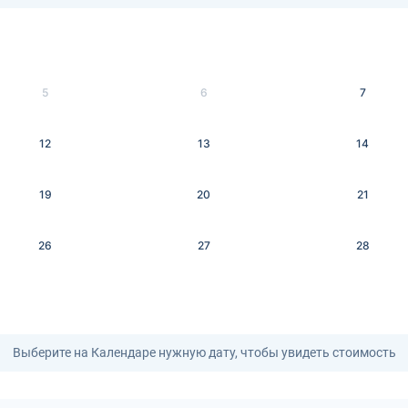
5
6
7
12
13
14
19
20
21
26
27
28
Выберите на Календаре нужную дату, чтобы увидеть стоимость