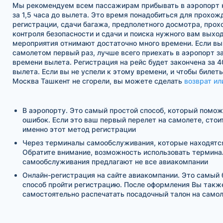
Мы рекомендуем всем пассажирам прибывать в аэропорт н
за 1,5 часа до вылета. Это время понадобиться для прохож
регистрации, сдачи багажа, предполетного досмотра, про
контроля безопасности и сдачи и поиска нужного вам выход
мероприятия отнимают достаточно много времени. Если вы
самолетом первый раз, лучше всего приехать в аэропорт за
времени вылета. Регистрация на рейс будет закончена за 4
вылета. Если вы не успели к этому времени, и чтобы билет
Москва Ташкент не сгорели, вы можете сделать
возврат ил
В аэропорту. Это самый простой способ, который помо
ошибок. Если это ваш первый перелет на самолете, стои
именно этот метод регистрации
Через терминалы самообслуживания, которые находятся
Обратите внимание, возможность использовать термина
самообслуживания предлагают не все авиакомпании
Онлайн-регистрация на сайте авиакомпании. Это самый
способ пройти регистрацию. После оформления Вы так
самостоятельно распечатать посадочный талон на само