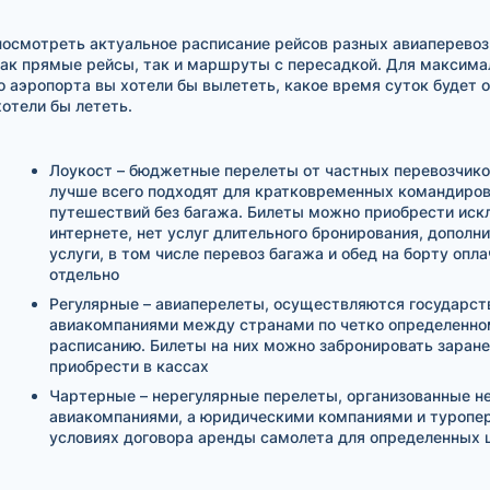
посмотреть актуальное расписание рейсов разных авиаперевоз
ак прямые рейсы, так и маршруты с пересадкой. Для максимал
о аэропорта вы хотели бы вылететь, какое время суток будет 
отели бы лететь.
Лоукост – бюджетные перелеты от частных перевозчико
лучше всего подходят для кратковременных командиров
путешествий без багажа. Билеты можно приобрести иск
интернете, нет услуг длительного бронирования, дополн
услуги, в том числе перевоз багажа и обед на борту опл
отдельно
Регулярные – авиаперелеты, осуществляются государс
авиакомпаниями между странами по четко определенно
расписанию. Билеты на них можно забронировать заране
приобрести в кассах
Чартерные – нерегулярные перелеты, организованные н
авиакомпаниями, а юридическими компаниями и туропе
условиях договора аренды самолета для определенных 