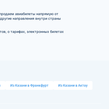
продаем авиабилеты напрямую от
 другие направления внутри страны
тов, о тарифах, электронных билетах
и
Из Казани в Франкфурт
Из Казани в Актау