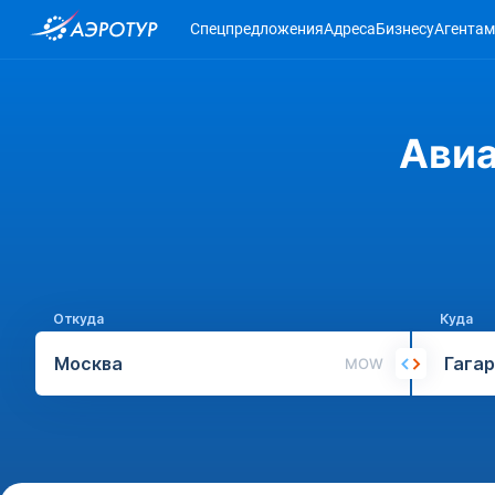
Спецпредложения
Адреса
Бизнесу
Агентам
Авиа
Откуда
Куда
MOW