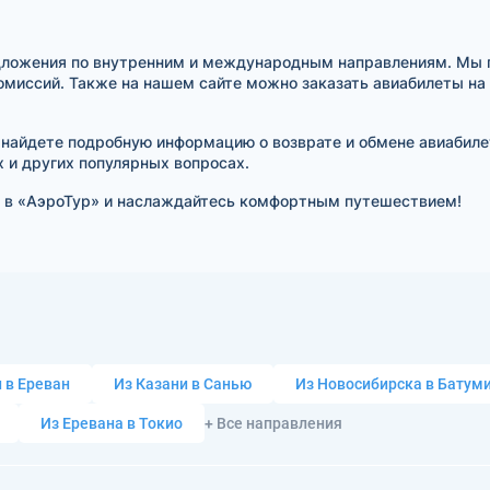
дложения по внутренним и международным направлениям. Мы 
омиссий. Также на нашем сайте можно заказать авиабилеты на
 найдете подробную информацию о возврате и обмене авиабиле
х и других популярных вопросах.
 в «АэроТур» и наслаждайтесь комфортным путешествием!
 в Ереван
Из Казани в Санью
Из Новосибирска в Батум
Из Еревана в Токио
+ Все направления