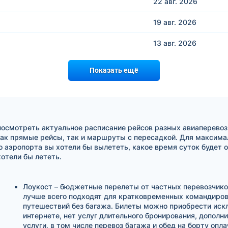
22 авг.
2026
19 авг.
2026
13 авг.
2026
Показать ещё
посмотреть актуальное расписание рейсов разных авиаперевоз
ак прямые рейсы, так и маршруты с пересадкой. Для максимал
о аэропорта вы хотели бы вылететь, какое время суток будет 
отели бы лететь.
Лоукост – бюджетные перелеты от частных перевозчико
лучше всего подходят для кратковременных командиров
путешествий без багажа. Билеты можно приобрести иск
интернете, нет услуг длительного бронирования, дополн
услуги, в том числе перевоз багажа и обед на борту опл