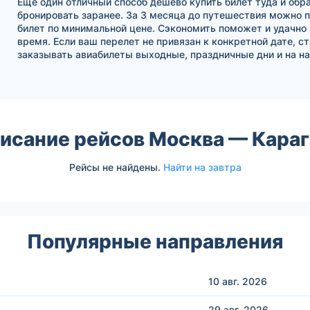
Еще один отличный способ дешево купить билет туда и обра
бронировать заранее. За 3 месяца до путешествия можно 
билет по минимальной цене. Сэкономить поможет и удачно
время. Если ваш перелет не привязан к конкретной дате, с
заказывать авиабилеты выходные, праздничные дни и на на
исание рейсов Москва — Кара
Рейсы не найдены.
Найти на завтра
Популярные направления
10 авг.
2026
29 авг.
2026