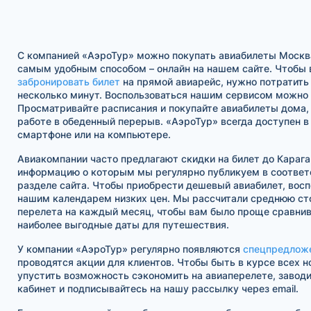
С компанией «АэроТур» можно покупать авиабилеты Москв
самым удобным способом – онлайн на нашем сайте. Чтобы 
забронировать билет
на прямой авиарейс, нужно потратить
несколько минут. Воспользоваться нашим сервисом можно в
Просматривайте расписания и покупайте авиабилеты дома, 
работе в обеденный перерыв. «АэроТур» всегда доступен 
смартфоне или на компьютере.
Авиакомпании часто предлагают скидки на билет до Карага
информацию о которым мы регулярно публикуем в соотве
разделе сайта. Чтобы приобрести дешевый авиабилет, восп
нашим календарем низких цен. Мы рассчитали среднюю ст
перелета на каждый месяц, чтобы вам было проще сравнив
наиболее выгодные даты для путешествия.
У компании «АэроТур» регулярно появляются
спецпредлож
проводятся акции для клиентов. Чтобы быть в курсе всех н
упустить возможность сэкономить на авиаперелете, завод
кабинет и подписывайтесь на нашу рассылку через email.