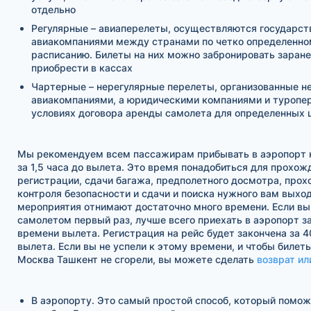
отдельно
Регулярные – авиаперелеты, осуществляются государс
авиакомпаниями между странами по четко определенно
расписанию. Билеты на них можно забронировать заране
приобрести в кассах
Чартерные – нерегулярные перелеты, организованные н
авиакомпаниями, а юридическими компаниями и туропе
условиях договора аренды самолета для определенных 
Мы рекомендуем всем пассажирам прибывать в аэропорт н
за 1,5 часа до вылета. Это время понадобиться для прохож
регистрации, сдачи багажа, предполетного досмотра, про
контроля безопасности и сдачи и поиска нужного вам выход
мероприятия отнимают достаточно много времени. Если вы
самолетом первый раз, лучше всего приехать в аэропорт за
времени вылета. Регистрация на рейс будет закончена за 4
вылета. Если вы не успели к этому времени, и чтобы билет
Москва Ташкент не сгорели, вы можете сделать
возврат ил
В аэропорту. Это самый простой способ, который помо