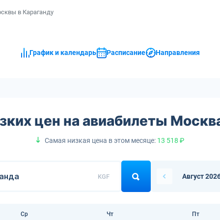
сквы в Караганду
График и календарь
Расписание
Направления
зких цен на авиабилеты Москв
Самая низкая цена в этом месяце:
13 518 ₽
Август 202
KGF
Ср
Чт
Пт