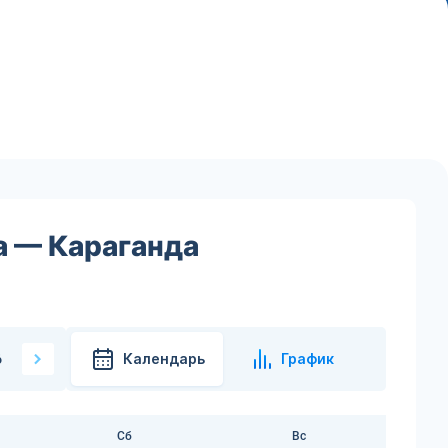
а — Караганда
Календарь
График
6
Сб
Вс