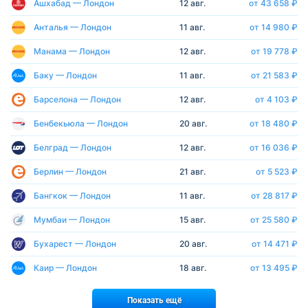
Ашхабад — Лондон
12 авг.
от 43 658 ₽
Анталья — Лондон
11 авг.
от 14 980 ₽
Манама — Лондон
12 авг.
от 19 778 ₽
Баку — Лондон
11 авг.
от 21 583 ₽
Барселона — Лондон
12 авг.
от 4 103 ₽
Бенбекьюла — Лондон
20 авг.
от 18 480 ₽
Белград — Лондон
12 авг.
от 16 036 ₽
Берлин — Лондон
21 авг.
от 5 523 ₽
Бангкок — Лондон
11 авг.
от 28 817 ₽
Мумбаи — Лондон
15 авг.
от 25 580 ₽
Бухарест — Лондон
20 авг.
от 14 471 ₽
Каир — Лондон
18 авг.
от 13 495 ₽
Показать ещё