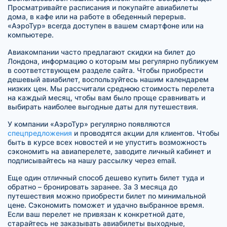
Просматривайте расписания и покупайте авиабилеты
дома, в кафе или на работе в обеденный перерыв.
«АэроТур» всегда доступен в вашем смартфоне или на
компьютере.
Авиакомпании часто предлагают скидки на билет до
Лондона, информацию о которым мы регулярно публикуем
в соответствующем разделе сайта. Чтобы приобрести
дешевый авиабилет, воспользуйтесь нашим календарем
низких цен. Мы рассчитали среднюю стоимость перелета
на каждый месяц, чтобы вам было проще сравнивать и
выбирать наиболее выгодные даты для путешествия.
У компании «АэроТур» регулярно появляются
спецпредложения
и проводятся акции для клиентов. Чтобы
быть в курсе всех новостей и не упустить возможность
сэкономить на авиаперелете, заводите личный кабинет и
подписывайтесь на нашу рассылку через email.
Еще один отличный способ дешево купить билет туда и
обратно – бронировать заранее. За 3 месяца до
путешествия можно приобрести билет по минимальной
цене. Сэкономить поможет и удачно выбранное время.
Если ваш перелет не привязан к конкретной дате,
старайтесь не заказывать авиабилеты выходные,