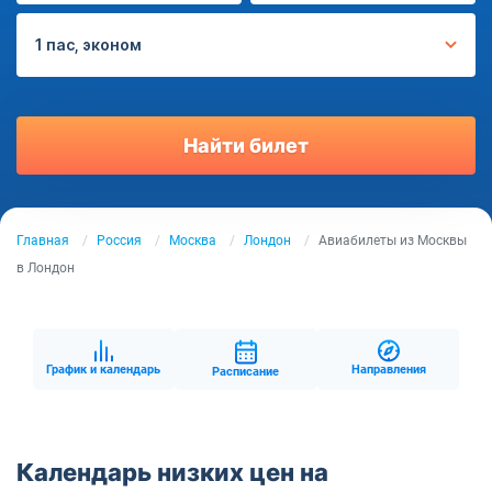
1 пас, эконом
Найти билет
Главная
Россия
Москва
Лондон
Авиабилеты из Москвы
в Лондон
График и календарь
Направления
Расписание
Календарь низких цен на