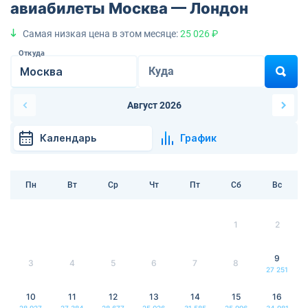
авиабилеты Москва — Лондон
Самая низкая цена в этом месяце:
25 026 ₽
Откуда
Куда
Август 2026
Календарь
График
Пн
Вт
Ср
Чт
Пт
Сб
Вс
1
2
9
3
4
5
6
7
8
27 251
10
11
12
13
14
15
16
28 927
27 384
28 677
25 026
31 585
25 996
34 981