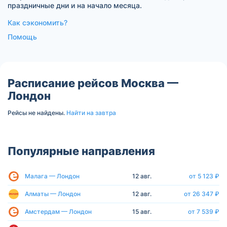
праздничные дни и на начало месяца.
Как сэкономить?
Помощь
Расписание рейсов Москва —
Лондон
Рейсы не найдены.
Найти на завтра
Популярные направления
Малага — Лондон
12 авг.
от 5 123 ₽
Алматы — Лондон
12 авг.
от 26 347 ₽
Амстердам — Лондон
15 авг.
от 7 539 ₽