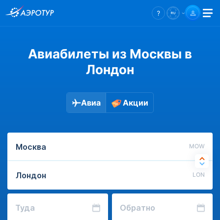
Авиабилеты из Москвы в
Лондон
Авиа
Акции
MOW
LON
Туда
Обратно