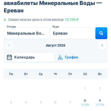
авиабилеты Минеральные Воды —
Ереван
Самая низкая цена в этом месяце:
10 256 ₽
Откуда
Куда
Август 2026
Календарь
График
Пн
Вт
Ср
Чт
Пт
Сб
Вс
1
2
8
9
3
4
5
6
7
13 558
12 778