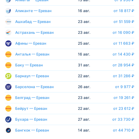
Аликанте — Ереван
16 авг.
от 18 817 ₽
Ашхабад — Ереван
23 авг.
от 51 559 ₽
Астрахань — Ереван
23 авг.
от 16 090 ₽
Афины — Ереван
25 авг.
от 11 663 ₽
Анталья — Ереван
16 авг.
от 14 430 ₽
Баку — Ереван
31 авг.
от 28 954 ₽
Барнаул — Ереван
22 авг.
от 31 286 ₽
Барселона — Ереван
26 авг.
от 9 977 ₽
Белград — Ереван
23 авг.
от 19 261 ₽
Бейрут — Ереван
22 авг.
от 23 612 ₽
Бухара — Ереван
27 авг.
от 33 730 ₽
Бангкок — Ереван
14 авг.
от 44 710 ₽