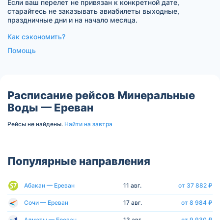
Если ваш перелет не привязан к конкретной дате,
старайтесь не заказывать авиабилеты выходные,
праздничные дни и на начало месяца.
Как сэкономить?
Помощь
Расписание рейсов Минеральные
Воды — Ереван
Рейсы не найдены.
Найти на завтра
Популярные направления
Абакан — Ереван
11 авг.
от 37 882 ₽
Сочи — Ереван
17 авг.
от 8 984 ₽
Алматы — Ереван
13 авг.
от 9 930 ₽