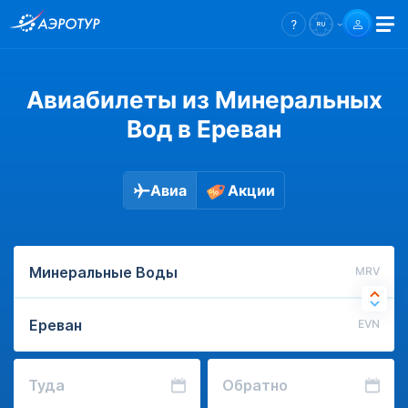
Авиабилеты из Минеральных
Вод в Ереван
Авиа
Акции
MRV
EVN
Туда
Обратно