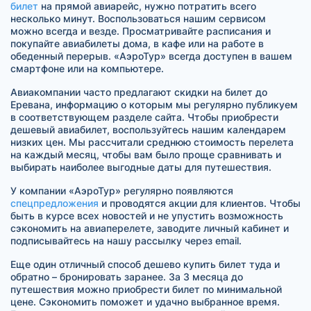
билет
на прямой авиарейс, нужно потратить всего
несколько минут. Воспользоваться нашим сервисом
можно всегда и везде. Просматривайте расписания и
покупайте авиабилеты дома, в кафе или на работе в
обеденный перерыв. «АэроТур» всегда доступен в вашем
смартфоне или на компьютере.
Авиакомпании часто предлагают скидки на билет до
Еревана, информацию о которым мы регулярно публикуем
в соответствующем разделе сайта. Чтобы приобрести
дешевый авиабилет, воспользуйтесь нашим календарем
низких цен. Мы рассчитали среднюю стоимость перелета
на каждый месяц, чтобы вам было проще сравнивать и
выбирать наиболее выгодные даты для путешествия.
У компании «АэроТур» регулярно появляются
спецпредложения
и проводятся акции для клиентов. Чтобы
быть в курсе всех новостей и не упустить возможность
сэкономить на авиаперелете, заводите личный кабинет и
подписывайтесь на нашу рассылку через email.
Еще один отличный способ дешево купить билет туда и
обратно – бронировать заранее. За 3 месяца до
путешествия можно приобрести билет по минимальной
цене. Сэкономить поможет и удачно выбранное время.