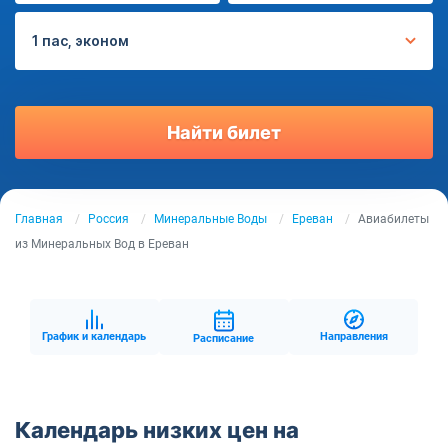
1 пас, эконом
Найти билет
Главная
Россия
Минеральные Воды
Ереван
Авиабилеты
из Минеральных Вод в Ереван
График и календарь
Направления
Расписание
Календарь низких цен на