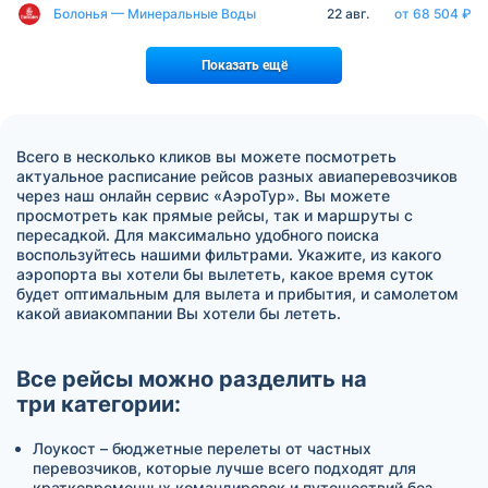
Болонья — Минеральные Воды
22 авг.
от 68 504 ₽
Показать ещё
Всего в несколько кликов вы можете посмотреть
актуальное расписание рейсов разных авиаперевозчиков
через наш онлайн сервис «АэроТур». Вы можете
просмотреть как прямые рейсы, так и маршруты с
пересадкой. Для максимально удобного поиска
воспользуйтесь нашими фильтрами. Укажите, из какого
аэропорта вы хотели бы вылететь, какое время суток
будет оптимальным для вылета и прибытия, и самолетом
какой авиакомпании Вы хотели бы лететь.
Все рейсы можно разделить на
три категории:
Лоукост – бюджетные перелеты от частных
перевозчиков, которые лучше всего подходят для
кратковременных командировок и путешествий без