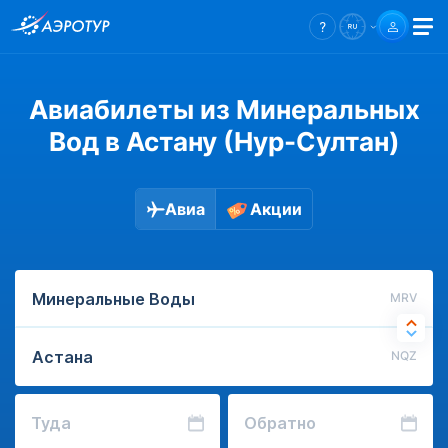
Авиабилеты из Минеральных
Вод в Астану (Нур-Султан)
Авиа
Акции
MRV
NQZ
Туда
Обратно