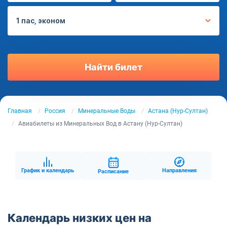
1 пас, эконом
Найти билет
Главная
Россия
Минеральные Воды
Астана (Нур-Султан)
Авиабилеты из Минеральных Вод в Астану (Нур-Султан)
График и календарь
Направления
Расписание
Календарь низких цен на