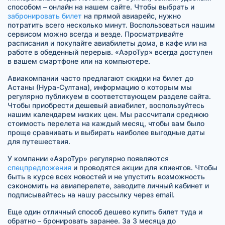
способом – онлайн на нашем сайте. Чтобы выбрать и
забронировать билет
на прямой авиарейс, нужно
потратить всего несколько минут. Воспользоваться нашим
сервисом можно всегда и везде. Просматривайте
расписания и покупайте авиабилеты дома, в кафе или на
работе в обеденный перерыв. «АэроТур» всегда доступен
в вашем смартфоне или на компьютере.
Авиакомпании часто предлагают скидки на билет до
Астаны (Нура-Султана), информацию о которым мы
регулярно публикуем в соответствующем разделе сайта.
Чтобы приобрести дешевый авиабилет, воспользуйтесь
нашим календарем низких цен. Мы рассчитали среднюю
стоимость перелета на каждый месяц, чтобы вам было
проще сравнивать и выбирать наиболее выгодные даты
для путешествия.
У компании «АэроТур» регулярно появляются
спецпредложения
и проводятся акции для клиентов. Чтобы
быть в курсе всех новостей и не упустить возможность
сэкономить на авиаперелете, заводите личный кабинет и
подписывайтесь на нашу рассылку через email.
Еще один отличный способ дешево купить билет туда и
обратно – бронировать заранее. За 3 месяца до