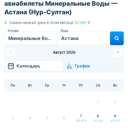
авиабилеты Минеральные Воды —
Астана (Нур-Султан)
Самая низкая цена в этом месяце:
22 661 ₽
Откуда
Куда
Август 2026
Календарь
График
Пн
Вт
Ср
Чт
Пт
Сб
Вс
1
2
7
8
9
3
4
5
6
30 479
31 210
35 417