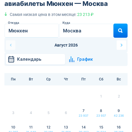
авиабилеты Мюнхен — Москва
Самая низкая цена в этом месяце:
23 213 ₽
Откуда
Куда
Август 2026
Календарь
График
Пн
Вт
Ср
Чт
Пт
Сб
Вс
1
2
7
8
9
3
4
5
6
23 937
23 937
42 236
10
11
12
13
14
15
16
41 207
31 449
32 181
31 658
30 452
31 524
28 166