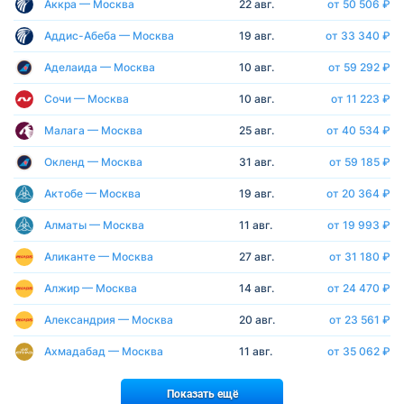
Аккра — Москва
22 авг.
от 50 506 ₽
Аддис-Абеба — Москва
19 авг.
от 33 340 ₽
Аделаида — Москва
10 авг.
от 59 292 ₽
Сочи — Москва
10 авг.
от 11 223 ₽
Малага — Москва
25 авг.
от 40 534 ₽
Окленд — Москва
31 авг.
от 59 185 ₽
Актобе — Москва
19 авг.
от 20 364 ₽
Алматы — Москва
11 авг.
от 19 993 ₽
Аликанте — Москва
27 авг.
от 31 180 ₽
Алжир — Москва
14 авг.
от 24 470 ₽
Александрия — Москва
20 авг.
от 23 561 ₽
Ахмадабад — Москва
11 авг.
от 35 062 ₽
Показать ещё