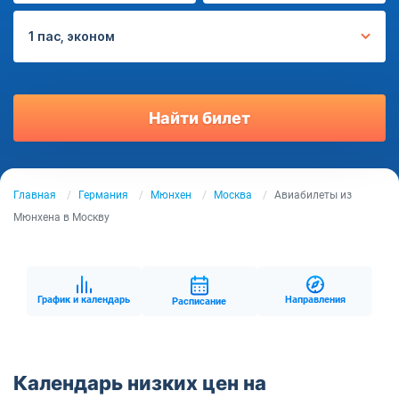
1 пас, эконом
Найти билет
Главная
Германия
Мюнхен
Москва
Авиабилеты из
Мюнхена в Москву
График и календарь
Направления
Расписание
Календарь низких цен на