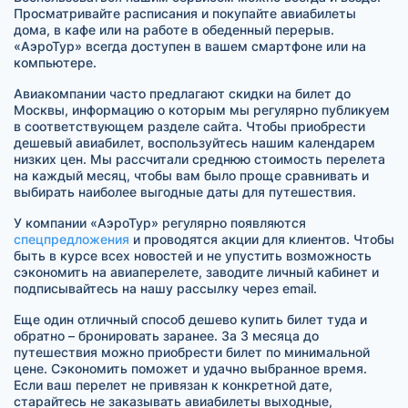
Просматривайте расписания и покупайте авиабилеты
дома, в кафе или на работе в обеденный перерыв.
«АэроТур» всегда доступен в вашем смартфоне или на
компьютере.
Авиакомпании часто предлагают скидки на билет до
Москвы, информацию о которым мы регулярно публикуем
в соответствующем разделе сайта. Чтобы приобрести
дешевый авиабилет, воспользуйтесь нашим календарем
низких цен. Мы рассчитали среднюю стоимость перелета
на каждый месяц, чтобы вам было проще сравнивать и
выбирать наиболее выгодные даты для путешествия.
У компании «АэроТур» регулярно появляются
спецпредложения
и проводятся акции для клиентов. Чтобы
быть в курсе всех новостей и не упустить возможность
сэкономить на авиаперелете, заводите личный кабинет и
подписывайтесь на нашу рассылку через email.
Еще один отличный способ дешево купить билет туда и
обратно – бронировать заранее. За 3 месяца до
путешествия можно приобрести билет по минимальной
цене. Сэкономить поможет и удачно выбранное время.
Если ваш перелет не привязан к конкретной дате,
старайтесь не заказывать авиабилеты выходные,