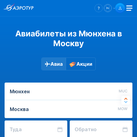
Авиабилеты из Мюнхена в
Москву
Авиа
Акции
MUC
MOW
Туда
Обратно