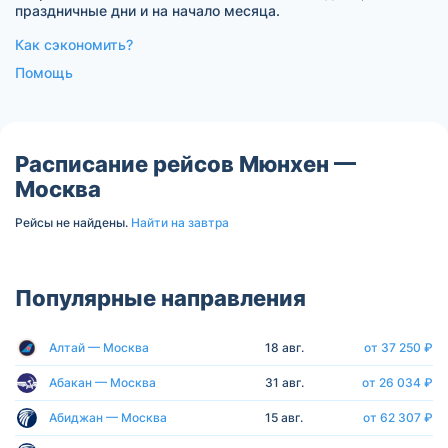
праздничные дни и на начало месяца.
Как сэкономить?
Помощь
Расписание рейсов Мюнхен —
Москва
Рейсы не найдены.
Найти на завтра
Популярные направления
Алтай — Москва
18 авг.
от 37 250 ₽
Абакан — Москва
31 авг.
от 26 034 ₽
Абиджан — Москва
15 авг.
от 62 307 ₽