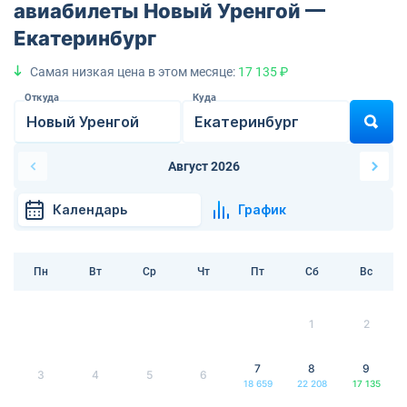
авиабилеты Новый Уренгой —
Екатеринбург
Самая низкая цена в этом месяце:
17 135 ₽
Откуда
Куда
Август 2026
Календарь
График
Пн
Вт
Ср
Чт
Пт
Сб
Вс
1
2
7
8
9
3
4
5
6
18 659
22 208
17 135