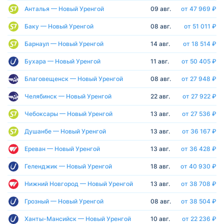
Анталья — Новый Уренгой
09 авг.
от 47 969 ₽
Баку — Новый Уренгой
08 авг.
от 51 011 ₽
Барнаул — Новый Уренгой
14 авг.
от 18 514 ₽
Бухара — Новый Уренгой
11 авг.
от 50 405 ₽
Благовещенск — Новый Уренгой
08 авг.
от 27 948 ₽
Челябинск — Новый Уренгой
22 авг.
от 27 922 ₽
Чебоксары — Новый Уренгой
13 авг.
от 27 536 ₽
Душанбе — Новый Уренгой
13 авг.
от 36 167 ₽
Ереван — Новый Уренгой
13 авг.
от 36 428 ₽
Геленджик — Новый Уренгой
18 авг.
от 40 930 ₽
Нижний Новгород — Новый Уренгой
13 авг.
от 38 708 ₽
Грозный — Новый Уренгой
08 авг.
от 38 504 ₽
Ханты-Мансийск — Новый Уренгой
10 авг.
от 22 236 ₽