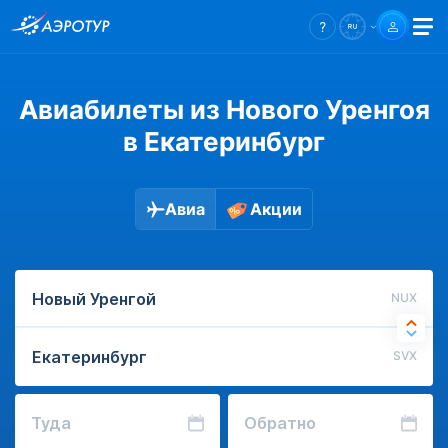
Авиабилеты из Нового Уренгоя
в Екатеринбург
Авиа
Акции
NUX
SVX
Туда
Обратно