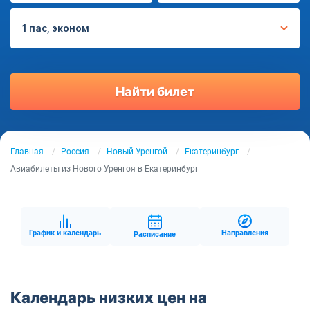
1 пас, эконом
Найти билет
Главная
Россия
Новый Уренгой
Екатеринбург
Авиабилеты из Нового Уренгоя в Екатеринбург
График и календарь
Направления
Расписание
Календарь низких цен на