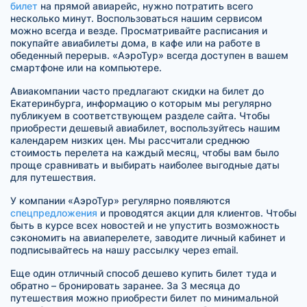
билет
на прямой авиарейс, нужно потратить всего
несколько минут. Воспользоваться нашим сервисом
можно всегда и везде. Просматривайте расписания и
покупайте авиабилеты дома, в кафе или на работе в
обеденный перерыв. «АэроТур» всегда доступен в вашем
смартфоне или на компьютере.
Авиакомпании часто предлагают скидки на билет до
Екатеринбурга, информацию о которым мы регулярно
публикуем в соответствующем разделе сайта. Чтобы
приобрести дешевый авиабилет, воспользуйтесь нашим
календарем низких цен. Мы рассчитали среднюю
стоимость перелета на каждый месяц, чтобы вам было
проще сравнивать и выбирать наиболее выгодные даты
для путешествия.
У компании «АэроТур» регулярно появляются
спецпредложения
и проводятся акции для клиентов. Чтобы
быть в курсе всех новостей и не упустить возможность
сэкономить на авиаперелете, заводите личный кабинет и
подписывайтесь на нашу рассылку через email.
Еще один отличный способ дешево купить билет туда и
обратно – бронировать заранее. За 3 месяца до
путешествия можно приобрести билет по минимальной