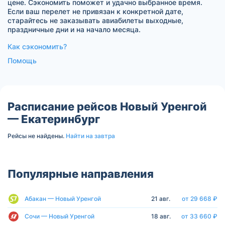
цене. Сэкономить поможет и удачно выбранное время.
Если ваш перелет не привязан к конкретной дате,
старайтесь не заказывать авиабилеты выходные,
праздничные дни и на начало месяца.
Как сэкономить?
Помощь
Расписание рейсов Новый Уренгой
— Екатеринбург
Рейсы не найдены.
Найти на завтра
Популярные направления
Абакан — Новый Уренгой
21 авг.
от 29 668 ₽
Сочи — Новый Уренгой
18 авг.
от 33 660 ₽