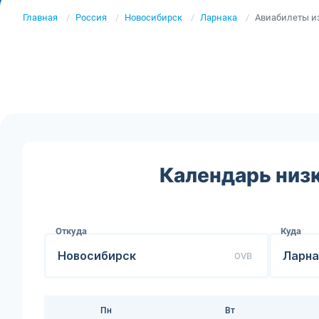
Главная
Россия
Новосибирск
Ларнака
Авиабилеты из
Календарь низк
Откуда
Куда
OVB
Пн
Вт