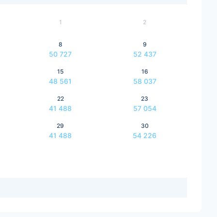
1
2
8
9
50 727
52 437
15
16
48 561
58 037
22
23
41 488
57 054
29
30
41 488
54 226