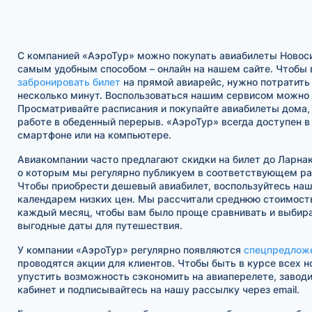
С компанией «АэроТур» можно покупать авиабилеты Новос
самым удобным способом – онлайн на нашем сайте. Чтобы 
забронировать билет
на прямой авиарейс, нужно потратить
несколько минут. Воспользоваться нашим сервисом можно в
Просматривайте расписания и покупайте авиабилеты дома, 
работе в обеденный перерыв. «АэроТур» всегда доступен 
смартфоне или на компьютере.
Авиакомпании часто предлагают скидки на билет до Ларна
о которым мы регулярно публикуем в соответствующем ра
Чтобы приобрести дешевый авиабилет, воспользуйтесь на
календарем низких цен. Мы рассчитали среднюю стоимость
каждый месяц, чтобы вам было проще сравнивать и выбира
выгодные даты для путешествия.
У компании «АэроТур» регулярно появляются
спецпредлож
проводятся акции для клиентов. Чтобы быть в курсе всех н
упустить возможность сэкономить на авиаперелете, завод
кабинет и подписывайтесь на нашу рассылку через email.