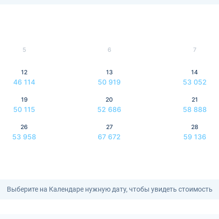
5
6
7
12
13
14
46 114
50 919
53 052
19
20
21
50 115
52 686
58 888
26
27
28
53 958
67 672
59 136
Выберите на Календаре нужную дату, чтобы увидеть стоимость