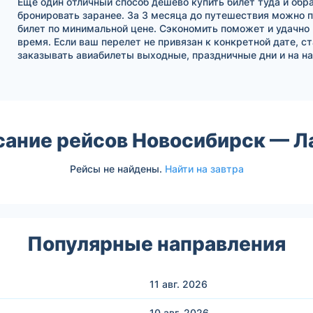
Еще один отличный способ дешево купить билет туда и обра
бронировать заранее. За 3 месяца до путешествия можно 
билет по минимальной цене. Сэкономить поможет и удачно
время. Если ваш перелет не привязан к конкретной дате, с
заказывать авиабилеты выходные, праздничные дни и на на
сание рейсов Новосибирск — Л
Рейсы не найдены.
Найти на завтра
Популярные направления
11 авг.
2026
10 авг.
2026