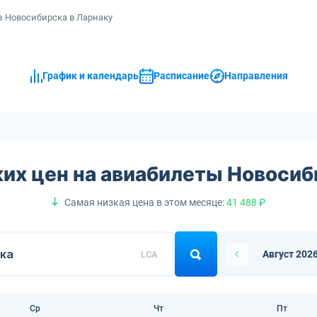
 Новосибирска в Ларнаку
График и календарь
Расписание
Направления
их цен на авиабилеты Новоси
Самая низкая цена в этом месяце:
41 488 ₽
Август 202
LCA
Ср
Чт
Пт