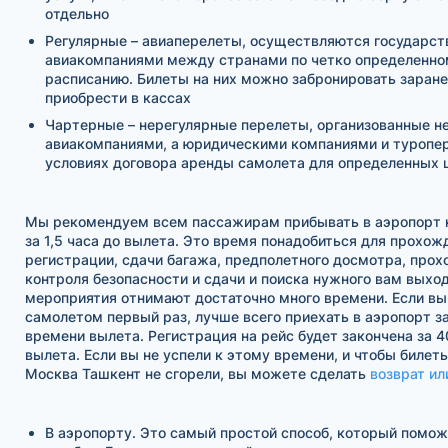
отдельно
Регулярные – авиаперелеты, осуществляются государс
авиакомпаниями между странами по четко определенно
расписанию. Билеты на них можно забронировать заране
приобрести в кассах
Чартерные – нерегулярные перелеты, организованные н
авиакомпаниями, а юридическими компаниями и туропе
условиях договора аренды самолета для определенных 
Мы рекомендуем всем пассажирам прибывать в аэропорт н
за 1,5 часа до вылета. Это время понадобиться для прохож
регистрации, сдачи багажа, предполетного досмотра, про
контроля безопасности и сдачи и поиска нужного вам выход
мероприятия отнимают достаточно много времени. Если вы
самолетом первый раз, лучше всего приехать в аэропорт за
времени вылета. Регистрация на рейс будет закончена за 4
вылета. Если вы не успели к этому времени, и чтобы билет
Москва Ташкент не сгорели, вы можете сделать
возврат ил
В аэропорту. Это самый простой способ, который помо