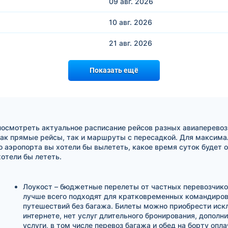
09 авг.
2026
10 авг.
2026
21 авг.
2026
Показать ещё
посмотреть актуальное расписание рейсов разных авиаперевоз
ак прямые рейсы, так и маршруты с пересадкой. Для максимал
о аэропорта вы хотели бы вылететь, какое время суток будет 
отели бы лететь.
Лоукост – бюджетные перелеты от частных перевозчико
лучше всего подходят для кратковременных командиров
путешествий без багажа. Билеты можно приобрести иск
интернете, нет услуг длительного бронирования, дополн
услуги, в том числе перевоз багажа и обед на борту опл