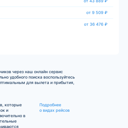
от 43 889 ₽
от 9 509 ₽
от 36 476 ₽
чиков через наш онлайн сервис
ьно удобного поиска воспользуйтесь
оптимальным для вылета и прибытия,
в, которые
Подробнее
ок и
о видах рейсов
лючительно в
ительные
ачиваются