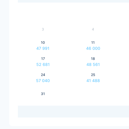
3
4
10
11
47 991
46 000
17
18
52 681
48 561
24
25
57 040
41 488
31