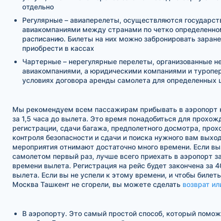
отдельно
Регулярные – авиаперелеты, осуществляются государс
авиакомпаниями между странами по четко определенно
расписанию. Билеты на них можно забронировать заране
приобрести в кассах
Чартерные – нерегулярные перелеты, организованные н
авиакомпаниями, а юридическими компаниями и туропе
условиях договора аренды самолета для определенных 
Мы рекомендуем всем пассажирам прибывать в аэропорт н
за 1,5 часа до вылета. Это время понадобиться для прохож
регистрации, сдачи багажа, предполетного досмотра, про
контроля безопасности и сдачи и поиска нужного вам выход
мероприятия отнимают достаточно много времени. Если вы
самолетом первый раз, лучше всего приехать в аэропорт за
времени вылета. Регистрация на рейс будет закончена за 4
вылета. Если вы не успели к этому времени, и чтобы билет
Москва Ташкент не сгорели, вы можете сделать
возврат ил
В аэропорту. Это самый простой способ, который помо