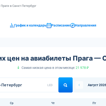
Праги в Санкт-Петербург
График и календарь
Расписание
Направления
их цен на авиабилеты Прага — 
Самая низкая цена в этом месяце:
21 978 ₽
Август 202
LED
Ср
Чт
Пт