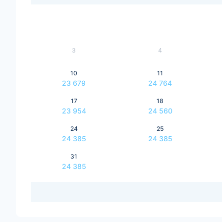
3
4
10
11
23 679
24 764
17
18
23 954
24 560
24
25
24 385
24 385
31
24 385