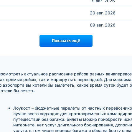
19 авг.
2026
20 авг.
2026
09 авг.
2026
Показать ещё
посмотреть актуальное расписание рейсов разных авиаперевоз
ак прямые рейсы, так и маршруты с пересадкой. Для максимал
о аэропорта вы хотели бы вылететь, какое время суток будет 
отели бы лететь.
Лоукост – бюджетные перелеты от частных перевозчико
лучше всего подходят для кратковременных командиров
путешествий без багажа. Билеты можно приобрести иск
интернете, нет услуг длительного бронирования, дополн
услуги, в том числе перевоз багажа и обед на борту опл