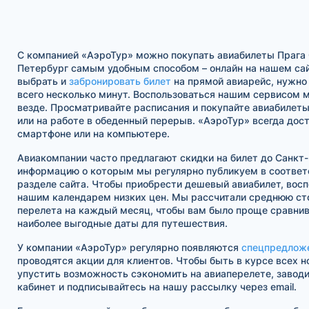
С компанией «АэроТур» можно покупать авиабилеты Прага 
Петербург самым удобным способом – онлайн на нашем са
выбрать и
забронировать билет
на прямой авиарейс, нужно
всего несколько минут. Воспользоваться нашим сервисом м
везде. Просматривайте расписания и покупайте авиабилеты
или на работе в обеденный перерыв. «АэроТур» всегда дос
смартфоне или на компьютере.
Авиакомпании часто предлагают скидки на билет до Санкт
информацию о которым мы регулярно публикуем в соотве
разделе сайта. Чтобы приобрести дешевый авиабилет, восп
нашим календарем низких цен. Мы рассчитали среднюю ст
перелета на каждый месяц, чтобы вам было проще сравнив
наиболее выгодные даты для путешествия.
У компании «АэроТур» регулярно появляются
спецпредлож
проводятся акции для клиентов. Чтобы быть в курсе всех н
упустить возможность сэкономить на авиаперелете, завод
кабинет и подписывайтесь на нашу рассылку через email.