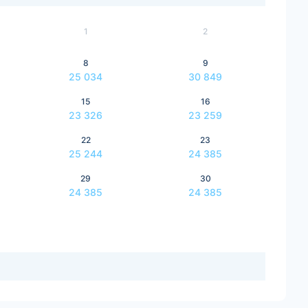
1
2
8
9
25 034
30 849
15
16
23 326
23 259
22
23
25 244
24 385
29
30
24 385
24 385