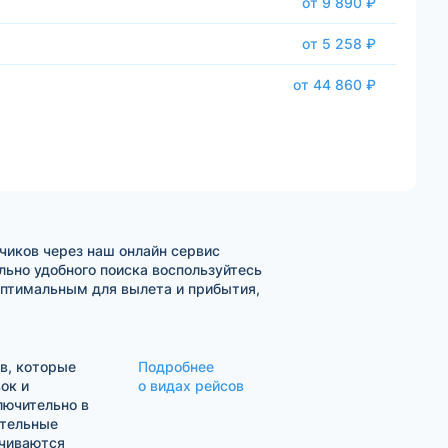
от 9 890 ₽
от 5 258 ₽
от 44 860 ₽
чиков через наш онлайн сервис
ьно удобного поиска воспользуйтесь
оптимальным для вылета и прибытия,
в, которые
Подробнее
ок и
о видах рейсов
лючительно в
ительные
ачиваются