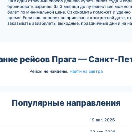
Еще один отличный способ дешево купить билет туда и обра
бронировать заранее. За 3 месяца до путешествия можно 
билет по минимальной цене. Сэкономить поможет и удачно
время. Если ваш перелет не привязан к конкретной дате, с
заказывать авиабилеты выходные, праздничные дни и на на
ание рейсов Прага — Санкт-Пе
Рейсы не найдены.
Найти на завтра
Популярные направления
19 авг.
2026
22 авг.
2026