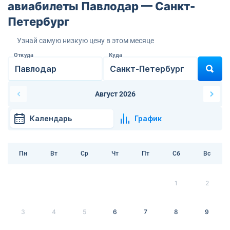
авиабилеты Павлодар — Санкт-
Петербург
Узнай самую низкую цену в этом месяце
Откуда
Куда
Август 2026
Календарь
График
Пн
Вт
Ср
Чт
Пт
Сб
Вс
1
2
3
4
5
6
7
8
9