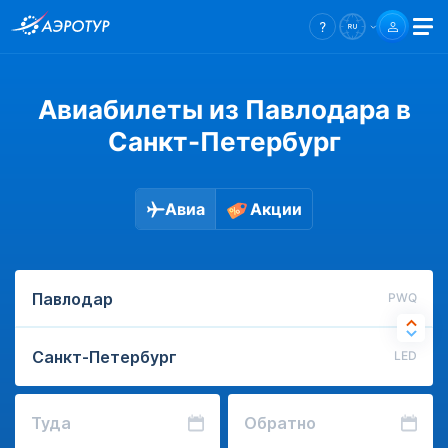
Авиабилеты из Павлодара в
Санкт-Петербург
Авиа
Акции
PWQ
LED
Туда
Обратно