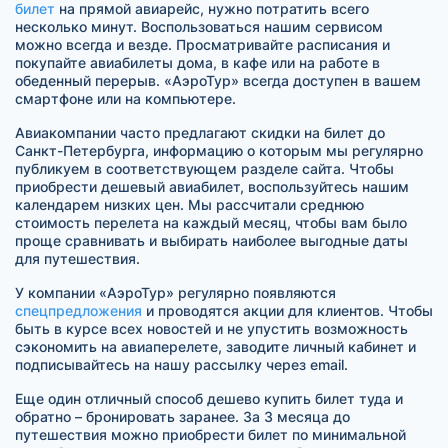
билет
на прямой авиарейс, нужно потратить всего
несколько минут. Воспользоваться нашим сервисом
можно всегда и везде. Просматривайте расписания и
покупайте авиабилеты дома, в кафе или на работе в
обеденный перерыв. «АэроТур» всегда доступен в вашем
смартфоне или на компьютере.
Авиакомпании часто предлагают скидки на билет до
Санкт-Петербурга, информацию о которым мы регулярно
публикуем в соответствующем разделе сайта. Чтобы
приобрести дешевый авиабилет, воспользуйтесь нашим
календарем низких цен. Мы рассчитали среднюю
стоимость перелета на каждый месяц, чтобы вам было
проще сравнивать и выбирать наиболее выгодные даты
для путешествия.
У компании «АэроТур» регулярно появляются
спецпредложения
и проводятся акции для клиентов. Чтобы
быть в курсе всех новостей и не упустить возможность
сэкономить на авиаперелете, заводите личный кабинет и
подписывайтесь на нашу рассылку через email.
Еще один отличный способ дешево купить билет туда и
обратно – бронировать заранее. За 3 месяца до
путешествия можно приобрести билет по минимальной