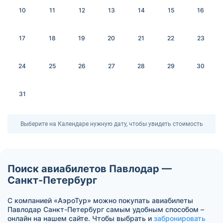
10
11
12
13
14
15
16
17
18
19
20
21
22
23
24
25
26
27
28
29
30
31
Выберите на Календаре нужную дату, чтобы увидеть стоимость
Поиск авиабилетов Павлодар —
Санкт-Петербург
С компанией «АэроТур» можно покупать авиабилеты
Павлодар Санкт-Петербург самым удобным способом –
онлайн на нашем сайте. Чтобы выбрать и
забронировать