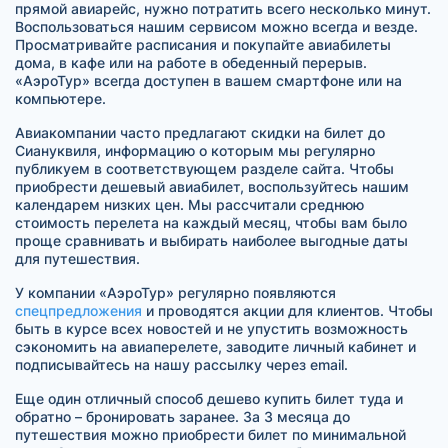
прямой авиарейс, нужно потратить всего несколько минут.
Воспользоваться нашим сервисом можно всегда и везде.
Просматривайте расписания и покупайте авиабилеты
дома, в кафе или на работе в обеденный перерыв.
«АэроТур» всегда доступен в вашем смартфоне или на
компьютере.
Авиакомпании часто предлагают скидки на билет до
Сиануквиля, информацию о которым мы регулярно
публикуем в соответствующем разделе сайта. Чтобы
приобрести дешевый авиабилет, воспользуйтесь нашим
календарем низких цен. Мы рассчитали среднюю
стоимость перелета на каждый месяц, чтобы вам было
проще сравнивать и выбирать наиболее выгодные даты
для путешествия.
У компании «АэроТур» регулярно появляются
спецпредложения
и проводятся акции для клиентов. Чтобы
быть в курсе всех новостей и не упустить возможность
сэкономить на авиаперелете, заводите личный кабинет и
подписывайтесь на нашу рассылку через email.
Еще один отличный способ дешево купить билет туда и
обратно – бронировать заранее. За 3 месяца до
путешествия можно приобрести билет по минимальной