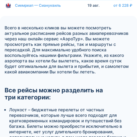
Сиемреап — Сиануквиль
19 авг.
от 6 228 ₽
Всего в несколько кликов вы можете посмотреть
актуальное расписание рейсов разных авиаперевозчиков
через наш онлайн сервис «АэроТур». Вы можете
просмотреть как прямые рейсы, так и маршруты с
пересадкой. Для максимально удобного поиска
воспользуйтесь нашими фильтрами. Укажите, из какого
аэропорта вы хотели бы вылететь, какое время суток
будет оптимальным для вылета и прибытия, и самолетом
какой авиакомпании Вы хотели бы лететь.
Все рейсы можно разделить на
три категории:
Лоукост – бюджетные перелеты от частных
перевозчиков, которые лучше всего подходят для
кратковременных командировок и путешествий без
багажа. Билеты можно приобрести исключительно в
интернете, нет услуг длительного бронирования,