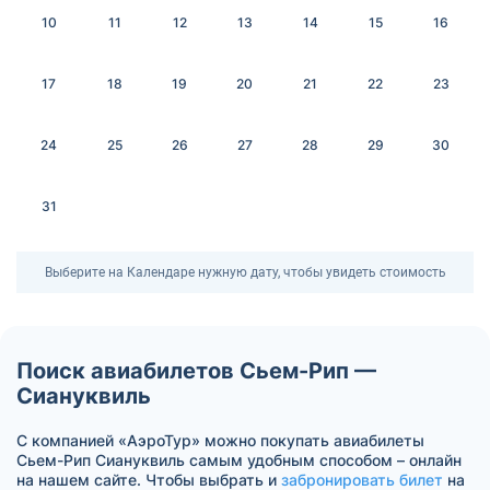
10
11
12
13
14
15
16
17
18
19
20
21
22
23
24
25
26
27
28
29
30
31
Выберите на Календаре нужную дату, чтобы увидеть стоимость
Поиск авиабилетов Сьем-Рип —
Сиануквиль
С компанией «АэроТур» можно покупать авиабилеты
Сьем-Рип Сиануквиль самым удобным способом – онлайн
на нашем сайте. Чтобы выбрать и
забронировать билет
на