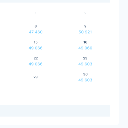
1
2
8
9
47 460
50 921
15
16
49 066
49 066
22
23
49 066
49 603
30
29
49 603