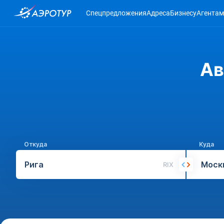
Спецпредложения
Адреса
Бизнесу
Агентам
Ав
Откуда
Куда
RIX