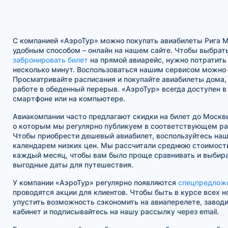
С компанией «АэроТур» можно покупать авиабилеты Рига 
удобным способом – онлайн на нашем сайте. Чтобы выбрать
забронировать билет
на прямой авиарейс, нужно потратить
несколько минут. Воспользоваться нашим сервисом можно в
Просматривайте расписания и покупайте авиабилеты дома, 
работе в обеденный перерыв. «АэроТур» всегда доступен 
смартфоне или на компьютере.
Авиакомпании часто предлагают скидки на билет до Моск
о которым мы регулярно публикуем в соответствующем ра
Чтобы приобрести дешевый авиабилет, воспользуйтесь на
календарем низких цен. Мы рассчитали среднюю стоимость
каждый месяц, чтобы вам было проще сравнивать и выбира
выгодные даты для путешествия.
У компании «АэроТур» регулярно появляются
спецпредлож
проводятся акции для клиентов. Чтобы быть в курсе всех н
упустить возможность сэкономить на авиаперелете, завод
кабинет и подписывайтесь на нашу рассылку через email.