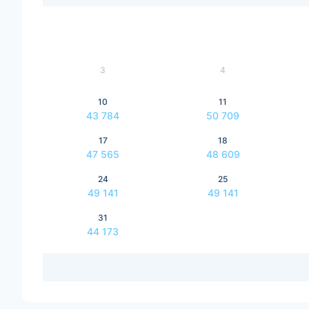
3
4
10
11
43 784
50 709
17
18
47 565
48 609
24
25
49 141
49 141
31
44 173