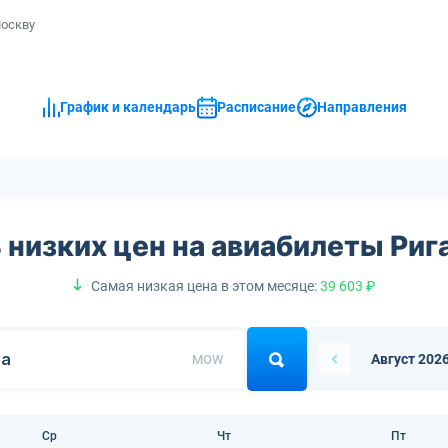
Москву
График и календарь
Расписание
Направления
 низких цен на авиабилеты Риг
Самая низкая цена в этом месяце:
39 603 ₽
Август 202
MOW
Ср
Чт
Пт