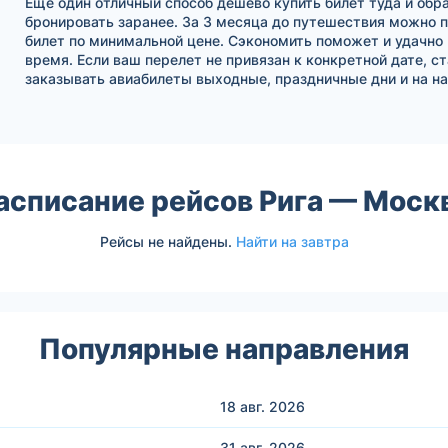
Еще один отличный способ дешево купить билет туда и обра
бронировать заранее. За 3 месяца до путешествия можно 
билет по минимальной цене. Сэкономить поможет и удачно
время. Если ваш перелет не привязан к конкретной дате, с
заказывать авиабилеты выходные, праздничные дни и на на
асписание рейсов Рига — Моск
Рейсы не найдены.
Найти на завтра
Популярные направления
18 авг.
2026
31 авг.
2026