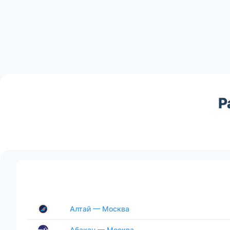
Р
Алтай — Москва
Абакан — Москва