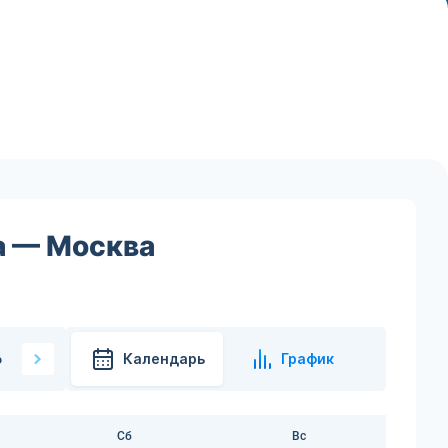
а — Москва
Календарь
График
6
Сб
Вс