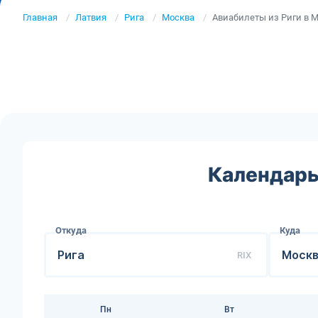
Главная
Латвия
Рига
Москва
Авиабилеты из Риги в 
Календарь
Откуда
Куда
RIX
Пн
Вт