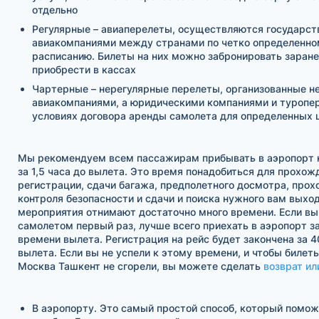
отдельно
Регулярные – авиаперелеты, осуществляются государс
авиакомпаниями между странами по четко определенно
расписанию. Билеты на них можно забронировать заране
приобрести в кассах
Чартерные – нерегулярные перелеты, организованные н
авиакомпаниями, а юридическими компаниями и туропе
условиях договора аренды самолета для определенных 
Мы рекомендуем всем пассажирам прибывать в аэропорт н
за 1,5 часа до вылета. Это время понадобиться для прохож
регистрации, сдачи багажа, предполетного досмотра, про
контроля безопасности и сдачи и поиска нужного вам выход
мероприятия отнимают достаточно много времени. Если вы
самолетом первый раз, лучше всего приехать в аэропорт за
времени вылета. Регистрация на рейс будет закончена за 4
вылета. Если вы не успели к этому времени, и чтобы билет
Москва Ташкент не сгорели, вы можете сделать
возврат ил
В аэропорту. Это самый простой способ, который помо