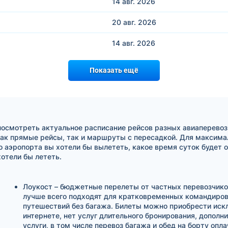
14 авг.
2026
20 авг.
2026
14 авг.
2026
Показать ещё
посмотреть актуальное расписание рейсов разных авиаперевоз
ак прямые рейсы, так и маршруты с пересадкой. Для максимал
о аэропорта вы хотели бы вылететь, какое время суток будет 
отели бы лететь.
Лоукост – бюджетные перелеты от частных перевозчико
лучше всего подходят для кратковременных командиров
путешествий без багажа. Билеты можно приобрести иск
интернете, нет услуг длительного бронирования, дополн
услуги, в том числе перевоз багажа и обед на борту опл