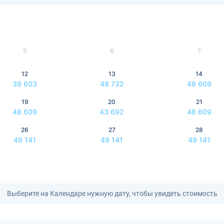
5
6
7
12
13
14
39 603
48 732
48 609
19
20
21
48 609
43 692
48 609
26
27
28
49 141
49 141
49 141
Выберите на Календаре нужную дату, чтобы увидеть стоимость