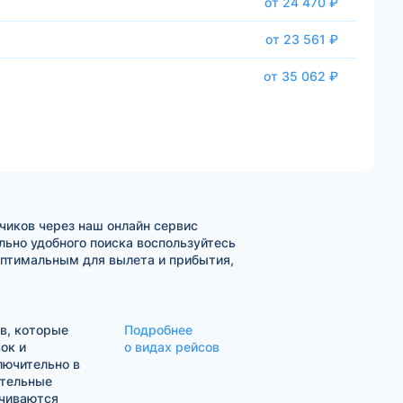
от 24 470 ₽
от 23 561 ₽
от 35 062 ₽
чиков через наш онлайн сервис
ьно удобного поиска воспользуйтесь
оптимальным для вылета и прибытия,
в, которые
Подробнее
ок и
о видах рейсов
лючительно в
ительные
ачиваются