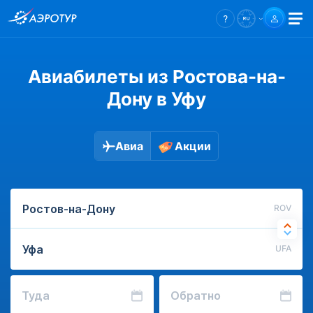
Авиабилеты из Ростова-на-
Дону в Уфу
Авиа
Акции
ROV
UFA
Туда
Обратно