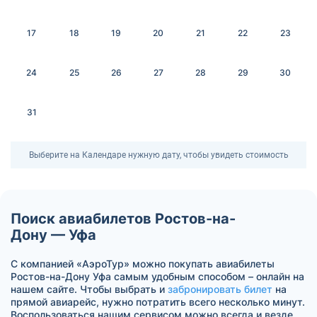
17
18
19
20
21
22
23
24
25
26
27
28
29
30
31
Выберите на Календаре нужную дату, чтобы увидеть стоимость
Поиск авиабилетов Ростов-на-
Дону — Уфа
С компанией «АэроТур» можно покупать авиабилеты
Ростов-на-Дону Уфа самым удобным способом – онлайн на
нашем сайте. Чтобы выбрать и
забронировать билет
на
прямой авиарейс, нужно потратить всего несколько минут.
Воспользоваться нашим сервисом можно всегда и везде.