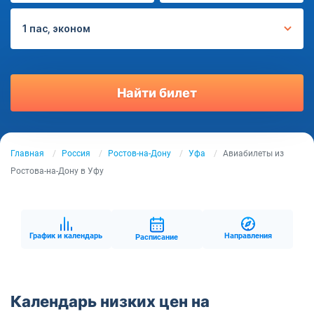
1 пас, эконом
Найти билет
Главная
Россия
Ростов-на-Дону
Уфа
Авиабилеты из
Ростова-на-Дону в Уфу
График и календарь
Направления
Расписание
Календарь низких цен на