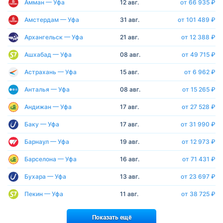
Амман — Уфа
12 авг.
от 66 935 ₽
Амстердам — Уфа
31 авг.
от 101 489 ₽
Архангельск — Уфа
21 авг.
от 12 388 ₽
Ашхабад — Уфа
08 авг.
от 49 715 ₽
Астрахань — Уфа
15 авг.
от 6 962 ₽
Анталья — Уфа
08 авг.
от 15 265 ₽
Андижан — Уфа
17 авг.
от 27 528 ₽
Баку — Уфа
17 авг.
от 31 990 ₽
Барнаул — Уфа
19 авг.
от 12 973 ₽
Барселона — Уфа
16 авг.
от 71 431 ₽
Бухара — Уфа
13 авг.
от 23 697 ₽
Пекин — Уфа
11 авг.
от 38 725 ₽
Показать ещё