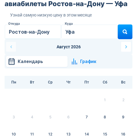
авиабилеты Ростов-на-Дону — Уфа
Узнай самую низкую цену в этом месяце
Откуда
Куда
Август 2026
Календарь
График
Пн
Вт
Ср
Чт
Пт
Сб
Вс
1
2
3
4
5
6
7
8
9
10
11
12
13
14
15
16