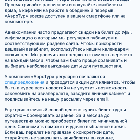
Просматривайте расписания и покупайте авиабилеты
дома, в кафе или на работе в обеденный перерыв.
«АэроТур» всегда доступен в вашем смартфоне или на
компьютере.
Авиакомпании часто предлагают скидки на билет до Уфы,
информацию о которым мы регулярно публикуем в
соответствующем разделе сайта. Чтобы приобрести
дешевый авиабилет, воспользуйтесь нашим календарем
низких цен. Мы рассчитали среднюю стоимость перелета
на каждый месяц, чтобы вам было проще сравнивать и
выбирать наиболее выгодные даты для путешествия.
У компании «АэроТур» регулярно появляются
спецпредложения
и проводятся акции для клиентов. Чтобы
быть в курсе всех новостей и не упустить возможность
сэкономить на авиаперелете, заводите личный кабинет и
подписывайтесь на нашу рассылку через email.
Еще один отличный способ дешево купить билет туда и
обратно – бронировать заранее. За 3 месяца до
путешествия можно приобрести билет по минимальной
цене. Сэкономить поможет и удачно выбранное время.
Если ваш перелет не привязан к конкретной дате,
старайтесь не заказывать авиабилеты выходные,