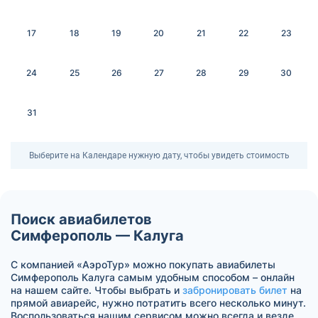
17
18
19
20
21
22
23
24
25
26
27
28
29
30
31
Выберите на Календаре нужную дату, чтобы увидеть стоимость
Поиск авиабилетов
Симферополь — Калуга
С компанией «АэроТур» можно покупать авиабилеты
Симферополь Калуга самым удобным способом – онлайн
на нашем сайте. Чтобы выбрать и
забронировать билет
на
прямой авиарейс, нужно потратить всего несколько минут.
Воспользоваться нашим сервисом можно всегда и везде.