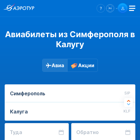
Авиабилеты из Симферополя в
Калугу
Авиа
Акции
SIP
KLF
Туда
Обратно