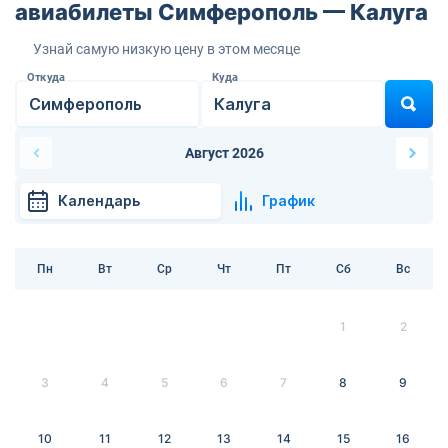
авиабилеты Симферополь — Калуга
Узнай самую низкую цену в этом месяце
Откуда
Куда
Август 2026
Календарь
График
Пн
Вт
Ср
Чт
Пт
Сб
Вс
1
2
3
4
5
6
7
8
9
10
11
12
13
14
15
16