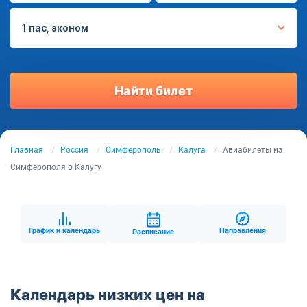
1 пас, эконом
Найти билет
Главная
Россия
Симферополь
Калуга
Авиабилеты из
Симферополя в Калугу
График и календарь
Направления
Расписание
Календарь низких цен на