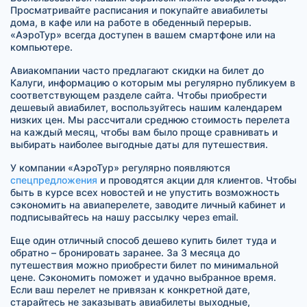
Просматривайте расписания и покупайте авиабилеты
дома, в кафе или на работе в обеденный перерыв.
«АэроТур» всегда доступен в вашем смартфоне или на
компьютере.
Авиакомпании часто предлагают скидки на билет до
Калуги, информацию о которым мы регулярно публикуем в
соответствующем разделе сайта. Чтобы приобрести
дешевый авиабилет, воспользуйтесь нашим календарем
низких цен. Мы рассчитали среднюю стоимость перелета
на каждый месяц, чтобы вам было проще сравнивать и
выбирать наиболее выгодные даты для путешествия.
У компании «АэроТур» регулярно появляются
спецпредложения
и проводятся акции для клиентов. Чтобы
быть в курсе всех новостей и не упустить возможность
сэкономить на авиаперелете, заводите личный кабинет и
подписывайтесь на нашу рассылку через email.
Еще один отличный способ дешево купить билет туда и
обратно – бронировать заранее. За 3 месяца до
путешествия можно приобрести билет по минимальной
цене. Сэкономить поможет и удачно выбранное время.
Если ваш перелет не привязан к конкретной дате,
старайтесь не заказывать авиабилеты выходные,