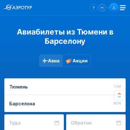
Авиабилеты из Тюмени в
Барселону
Авиа
Акции
TJM
BCN
Туда
Обратно