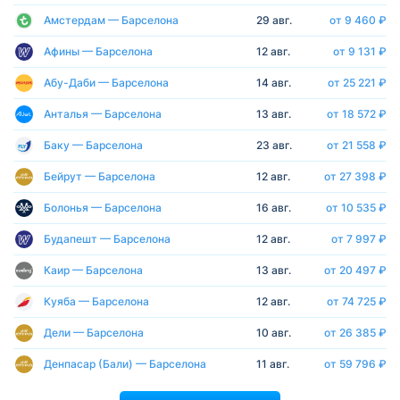
Амстердам — Барселона
29 авг.
от 9 460 ₽
Афины — Барселона
12 авг.
от 9 131 ₽
Абу-Даби — Барселона
14 авг.
от 25 221 ₽
Анталья — Барселона
13 авг.
от 18 572 ₽
Баку — Барселона
23 авг.
от 21 558 ₽
Бейрут — Барселона
12 авг.
от 27 398 ₽
Болонья — Барселона
16 авг.
от 10 535 ₽
Будапешт — Барселона
12 авг.
от 7 997 ₽
Каир — Барселона
13 авг.
от 20 497 ₽
Куяба — Барселона
12 авг.
от 74 725 ₽
Дели — Барселона
10 авг.
от 26 385 ₽
Денпасар (Бали) — Барселона
11 авг.
от 59 796 ₽