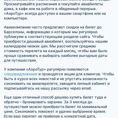
Просматривайте расписания и покупайте авиабилеты
дома, в кафе или на работе в обеденный перерыв.
«АэроТур» всегда доступен в вашем смартфоне или на
компьютере.
Авиакомпании часто предлагают скидки на билет до
Барселоны, информацию о которым мы регулярно
публикуем в соответствующем разделе сайта. Чтобы
приобрести дешевый авиабилет, воспользуйтесь нашим
календарем низких цен. Мы рассчитали среднюю
стоимость перелета на каждый месяц, чтобы вам было
проще сравнивать и выбирать наиболее выгодные даты
для путешествия.
У компании «АэроТур» регулярно появляются
спецпредложения
и проводятся акции для клиентов. Чтобы
быть в курсе всех новостей и не упустить возможность
сэкономить на авиаперелете, заводите личный кабинет и
подписывайтесь на нашу рассылку через email.
Еще один отличный способ дешево купить билет туда и
обратно – бронировать заранее. За 3 месяца до
путешествия можно приобрести билет по минимальной
цене. Сэкономить поможет и удачно выбранное время.
Если ваш перелет не привязан к конкретной дате,