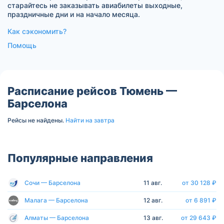
старайтесь не заказывать авиабилеты выходные,
праздничные дни и на начало месяца.
Как сэкономить?
Помощь
Расписание рейсов Тюмень —
Барселона
Рейсы не найдены.
Найти на завтра
Популярные направления
Сочи — Барселона
11 авг.
от 30 128 ₽
Малага — Барселона
12 авг.
от 6 891 ₽
Алматы — Барселона
13 авг.
от 29 643 ₽