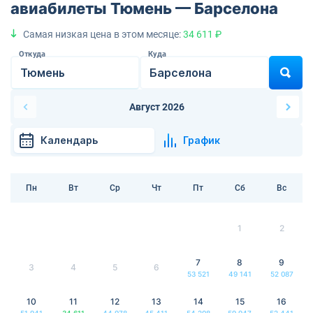
авиабилеты Тюмень — Барселона
Самая низкая цена в этом месяце:
34 611 ₽
Откуда
Куда
Август 2026
Календарь
График
Пн
Вт
Ср
Чт
Пт
Сб
Вс
1
2
7
8
9
3
4
5
6
53 521
49 141
52 087
10
11
12
13
14
15
16
51 941
34 611
44 978
45 411
54 208
59 947
52 441