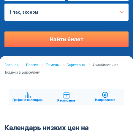
1 пас, эконом
Найти билет
Главная
Россия
Тюмень
Барселона
Авиабилеты из
Тюмени в Барселону
График и календарь
Направления
Расписание
Календарь низких цен на