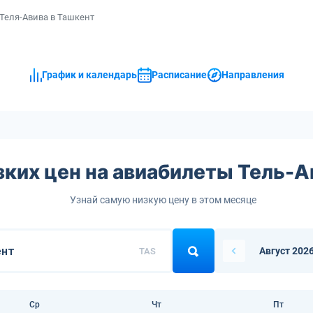
Теля-Авива в Ташкент
График и календарь
Расписание
Направления
зких цен на авиабилеты Тель-А
Узнай самую низкую цену в этом месяце
Август 202
TAS
Ср
Чт
Пт