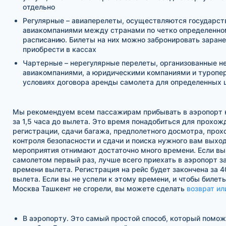
отдельно
Регулярные – авиаперелеты, осуществляются государс
авиакомпаниями между странами по четко определенно
расписанию. Билеты на них можно забронировать заране
приобрести в кассах
Чартерные – нерегулярные перелеты, организованные н
авиакомпаниями, а юридическими компаниями и туропе
условиях договора аренды самолета для определенных 
Мы рекомендуем всем пассажирам прибывать в аэропорт н
за 1,5 часа до вылета. Это время понадобиться для прохож
регистрации, сдачи багажа, предполетного досмотра, про
контроля безопасности и сдачи и поиска нужного вам выход
мероприятия отнимают достаточно много времени. Если вы
самолетом первый раз, лучше всего приехать в аэропорт за
времени вылета. Регистрация на рейс будет закончена за 4
вылета. Если вы не успели к этому времени, и чтобы билет
Москва Ташкент не сгорели, вы можете сделать
возврат ил
В аэропорту. Это самый простой способ, который помо