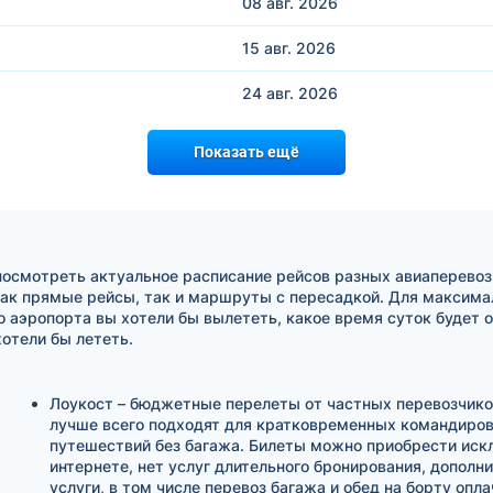
08 авг.
2026
15 авг.
2026
24 авг.
2026
Показать ещё
посмотреть актуальное расписание рейсов разных авиаперевоз
ак прямые рейсы, так и маршруты с пересадкой. Для максимал
о аэропорта вы хотели бы вылететь, какое время суток будет 
отели бы лететь.
Лоукост – бюджетные перелеты от частных перевозчико
лучше всего подходят для кратковременных командиров
путешествий без багажа. Билеты можно приобрести иск
интернете, нет услуг длительного бронирования, дополн
услуги, в том числе перевоз багажа и обед на борту опл