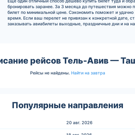
Еще один отличный способ дешево купить билет туда и обра
бронировать заранее. За 3 месяца до путешествия можно 
билет по минимальной цене. Сэкономить поможет и удачно
время. Если ваш перелет не привязан к конкретной дате, с
заказывать авиабилеты выходные, праздничные дни и на на
исание рейсов Тель-Авив — Та
Рейсы не найдены.
Найти на завтра
Популярные направления
20 авг.
2026
18 авг.
2026