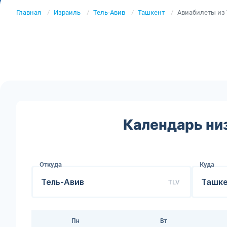
Главная
Израиль
Тель-Авив
Ташкент
Авиабилеты из 
Календарь ни
Откуда
Куда
TLV
Пн
Вт