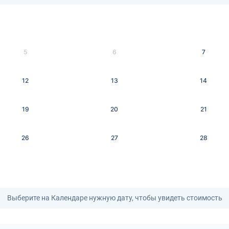
5
6
7
12
13
14
19
20
21
26
27
28
Выберите на Календаре нужную дату, чтобы увидеть стоимость