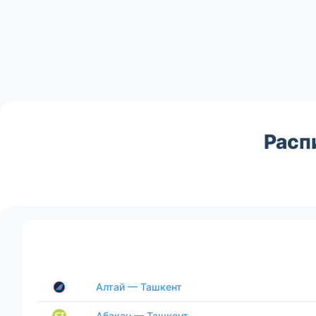
Расп
Алтай — Ташкент
Абакан — Ташкент