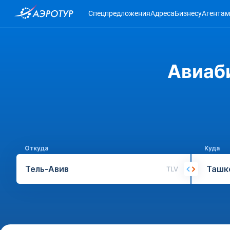
Спецпредложения
Адреса
Бизнесу
Агентам
Авиаб
Откуда
Куда
TLV