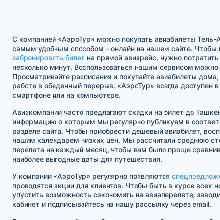
С компанией «АэроТур» можно покупать авиабилеты Тель-
самым удобным способом – онлайн на нашем сайте. Чтобы 
забронировать билет
на прямой авиарейс, нужно потратить
несколько минут. Воспользоваться нашим сервисом можно в
Просматривайте расписания и покупайте авиабилеты дома, 
работе в обеденный перерыв. «АэроТур» всегда доступен 
смартфоне или на компьютере.
Авиакомпании часто предлагают скидки на билет до Ташкен
информацию о которым мы регулярно публикуем в соотве
разделе сайта. Чтобы приобрести дешевый авиабилет, восп
нашим календарем низких цен. Мы рассчитали среднюю ст
перелета на каждый месяц, чтобы вам было проще сравнив
наиболее выгодные даты для путешествия.
У компании «АэроТур» регулярно появляются
спецпредлож
проводятся акции для клиентов. Чтобы быть в курсе всех н
упустить возможность сэкономить на авиаперелете, завод
кабинет и подписывайтесь на нашу рассылку через email.