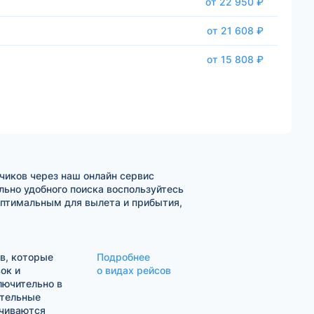
от 22 950 ₽
от 21 608 ₽
от 15 808 ₽
чиков через наш онлайн сервис
ьно удобного поиска воспользуйтесь
оптимальным для вылета и прибытия,
в, которые
Подробнее
ок и
о видах рейсов
лючительно в
ительные
ачиваются