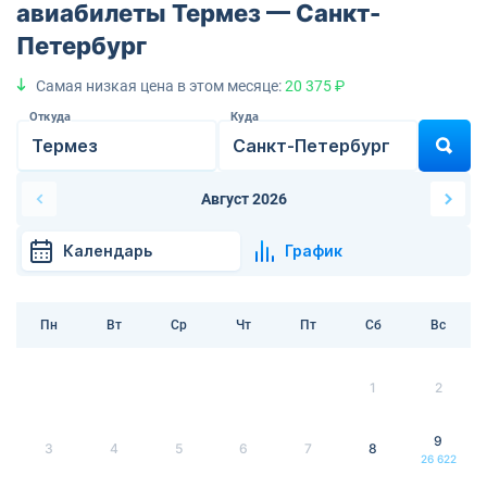
авиабилеты Термез — Санкт-
Петербург
Самая низкая цена в этом месяце:
20 375 ₽
Откуда
Куда
Август 2026
Календарь
График
Пн
Вт
Ср
Чт
Пт
Сб
Вс
1
2
9
3
4
5
6
7
8
26 622