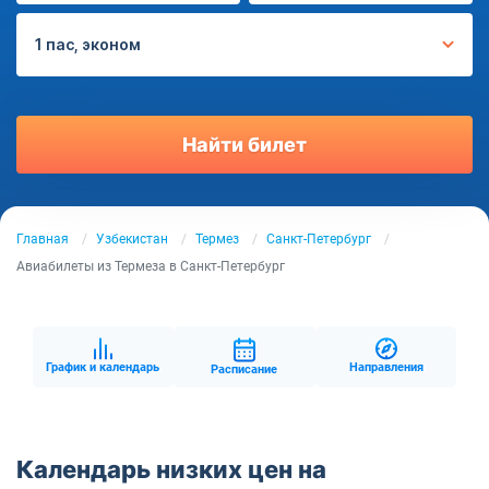
1 пас, эконом
Найти билет
Главная
Узбекистан
Термез
Санкт-Петербург
Авиабилеты из Термеза в Санкт-Петербург
График и календарь
Направления
Расписание
Календарь низких цен на