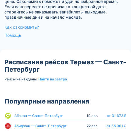
цене. Сэкономить поможет и удачно выбранное время.
Если ваш перелет не привязан к конкретной дате,
старайтесь не заказывать авиабилеты выходные,
праздничные дни и на начало месяца.
Как сэкономить?
Помощь
Расписание рейсов Термез — Санкт-
Петербург
Рейсы не найдены.
Найти на завтра
Популярные направления
Абакан — Санкт-Петербург
19 авг.
от 31 672 ₽
Абиджан — Санкт-Петербург
22 авг.
от 65 061 ₽