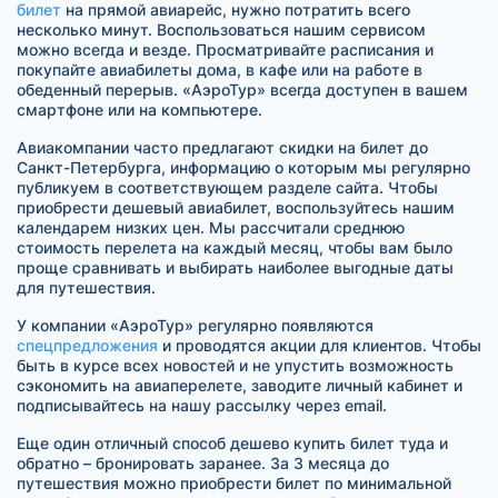
билет
на прямой авиарейс, нужно потратить всего
несколько минут. Воспользоваться нашим сервисом
можно всегда и везде. Просматривайте расписания и
покупайте авиабилеты дома, в кафе или на работе в
обеденный перерыв. «АэроТур» всегда доступен в вашем
смартфоне или на компьютере.
Авиакомпании часто предлагают скидки на билет до
Санкт-Петербурга, информацию о которым мы регулярно
публикуем в соответствующем разделе сайта. Чтобы
приобрести дешевый авиабилет, воспользуйтесь нашим
календарем низких цен. Мы рассчитали среднюю
стоимость перелета на каждый месяц, чтобы вам было
проще сравнивать и выбирать наиболее выгодные даты
для путешествия.
У компании «АэроТур» регулярно появляются
спецпредложения
и проводятся акции для клиентов. Чтобы
быть в курсе всех новостей и не упустить возможность
сэкономить на авиаперелете, заводите личный кабинет и
подписывайтесь на нашу рассылку через email.
Еще один отличный способ дешево купить билет туда и
обратно – бронировать заранее. За 3 месяца до
путешествия можно приобрести билет по минимальной