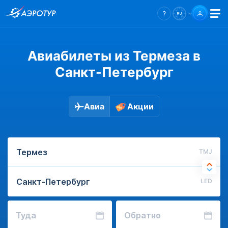
Авиабилеты из Термеза в
Санкт-Петербург
Авиа
Акции
TMJ
LED
Туда
Обратно